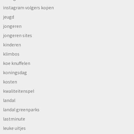
instagram volgers kopen
jeugd
jongeren
jongeren sites
kinderen
klimbos
koe knuffelen
koningsdag
kosten
kwaliteitenspel
landal
landal greenparks
lastminute
leuke uitjes