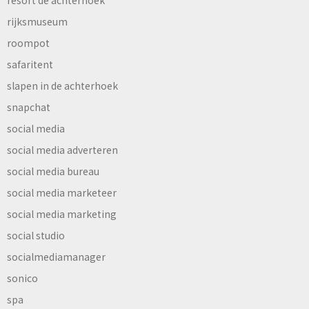
resort de achterhoek
rijksmuseum
roompot
safaritent
slapen in de achterhoek
snapchat
social media
social media adverteren
social media bureau
social media marketeer
social media marketing
social studio
socialmediamanager
sonico
spa