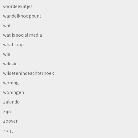
voordeeluitjes
wandelknooppunt
wat
wat is social media
whatsapp
wie
wikikids
wildetenindeachterhoek
woning
woningen
zalando
zijn
zoover
zorg