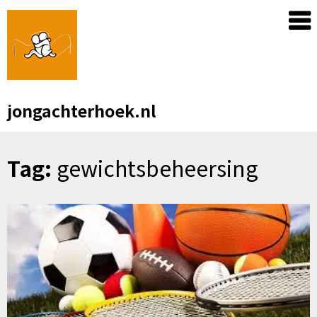
Skip
to
content
jongachterhoek.nl
Tag:
gewichtsbeheersing