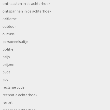
onthaasten in de achterhoek
ontspannen in de achterhoek
oriflame
outdoor
outside
personeelsuitje
politie
prijs
prijzen
pvda
pvv
reclame code
recreatie achterhoek
resort