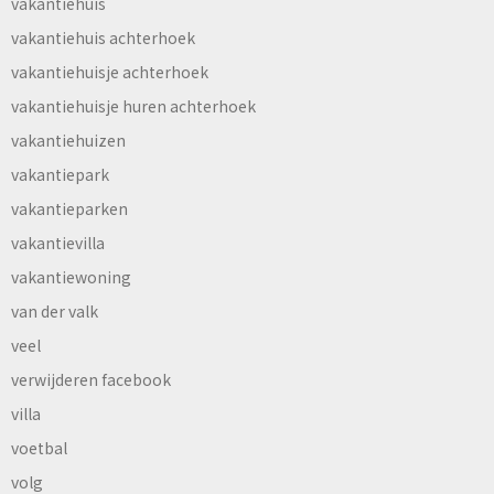
vakantiehuis
vakantiehuis achterhoek
vakantiehuisje achterhoek
vakantiehuisje huren achterhoek
vakantiehuizen
vakantiepark
vakantieparken
vakantievilla
vakantiewoning
van der valk
veel
verwijderen facebook
villa
voetbal
volg