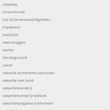
stayokay
stroombroek
top 10 bezienswaardigheden
tripadvisor
trustpilot
twee bruggen
twitter
Uncategorized
unicef
vakantie achterhoek particulier
vakantie met hond
vakantieboerderij
vakantieboerderij hebbink
vakantiebungalow achterhoek