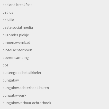
bed and breakfast
belfius
belvilla
beste social media
bijzonder plekje
binnenzwembad
biotel achterhoek
boerencamping
bol
buitengoed het sikkeler
bungalow
bungalow achterhoek huren
bungalowpark
bungalowverhuur achterhoek