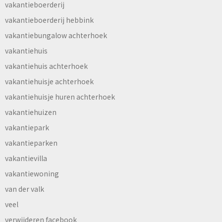
vakantieboerderij
vakantieboerderij hebbink
vakantiebungalow achterhoek
vakantiehuis
vakantiehuis achterhoek
vakantiehuisje achterhoek
vakantiehuisje huren achterhoek
vakantiehuizen
vakantiepark
vakantieparken
vakantievilla
vakantiewoning
van der valk
veel
verwijderen facebook