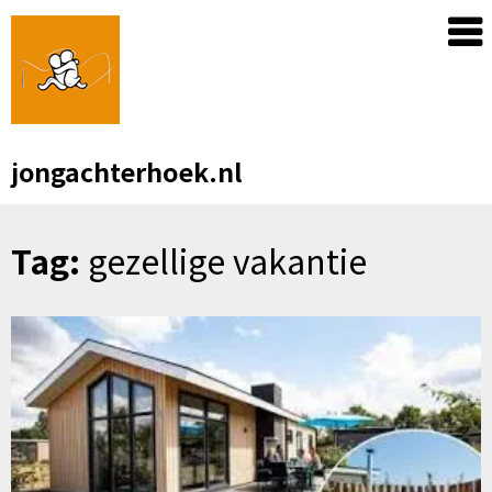
Skip
to
content
jongachterhoek.nl
Tag:
gezellige vakantie