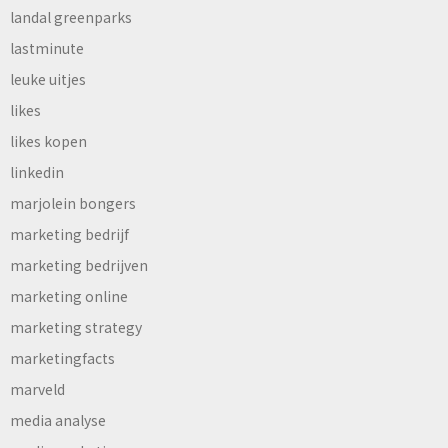
landal greenparks
lastminute
leuke uitjes
likes
likes kopen
linkedin
marjolein bongers
marketing bedrijf
marketing bedrijven
marketing online
marketing strategy
marketingfacts
marveld
media analyse