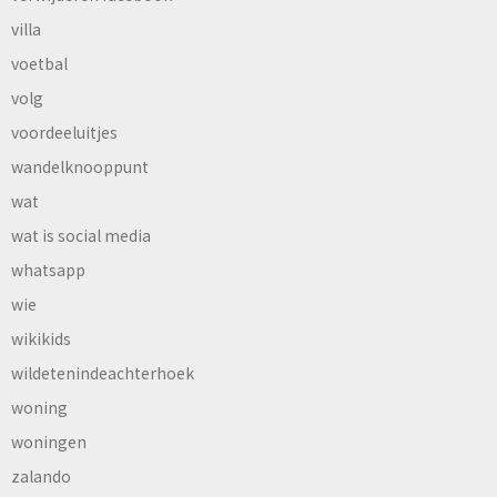
villa
voetbal
volg
voordeeluitjes
wandelknooppunt
wat
wat is social media
whatsapp
wie
wikikids
wildetenindeachterhoek
woning
woningen
zalando