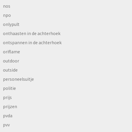
nos
npo
onlypult
onthaasten in de achterhoek
ontspannen in de achterhoek
oriflame
outdoor
outside
personeelsuitje
politie
prijs
prijzen
pvda
pvv