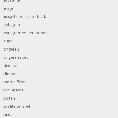
huisje
huisje huren achterhoek
instagram
instagram volgers kopen
jeugd
jongeren
jongeren sites
kinderen
klimbos
koe knuffelen
koningsdag
kosten
kwaliteitenspel
landal