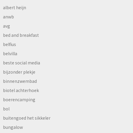
albert heijn
anwb
avg
bed and breakfast
belfius
belvilla
beste social media
bijzonder plekje
binnenzwembad
biotel achterhoek
boerencamping
bol
buitengoed het sikkeler
bungalow