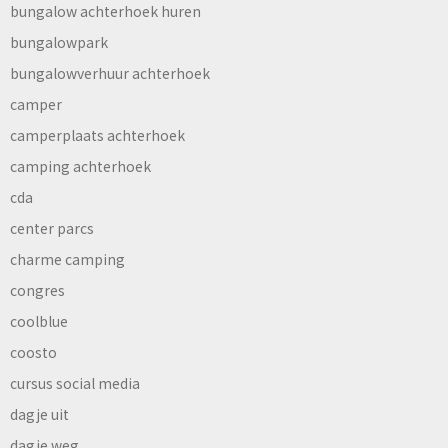
bungalow achterhoek huren
bungalowpark
bungalowverhuur achterhoek
camper
camperplaats achterhoek
camping achterhoek
cda
center parcs
charme camping
congres
coolblue
coosto
cursus social media
dagje uit
dagje weg