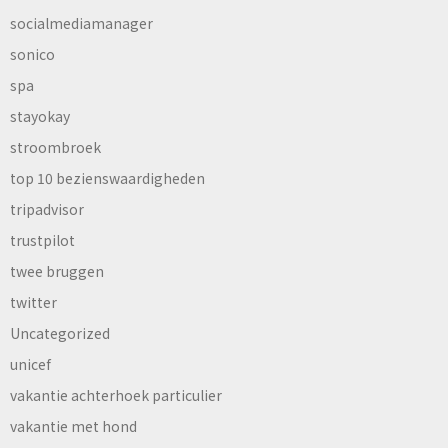
socialmediamanager
sonico
spa
stayokay
stroombroek
top 10 bezienswaardigheden
tripadvisor
trustpilot
twee bruggen
twitter
Uncategorized
unicef
vakantie achterhoek particulier
vakantie met hond