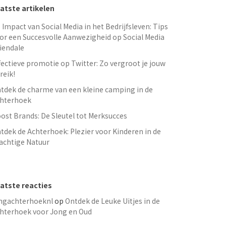
atste artikelen
 Impact van Social Media in het Bedrijfsleven: Tips
or een Succesvolle Aanwezigheid op Social Media
iendale
fectieve promotie op Twitter: Zo vergroot je jouw
reik!
tdek de charme van een kleine camping in de
hterhoek
ost Brands: De Sleutel tot Merksucces
tdek de Achterhoek: Plezier voor Kinderen in de
achtige Natuur
atste reacties
ngachterhoeknl
op
Ontdek de Leuke Uitjes in de
hterhoek voor Jong en Oud