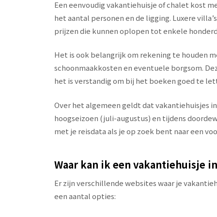
Een eenvoudig vakantiehuisje of chalet kost me
het aantal personen en de ligging. Luxere vill
prijzen die kunnen oplopen tot enkele honderd
Het is ook belangrijk om rekening te houden me
schoonmaakkosten en eventuele borgsom. Deze
het is verstandig om bij het boeken goed te lett
Over het algemeen geldt dat vakantiehuisjes i
hoogseizoen (juli-augustus) en tijdens doordew
met je reisdata als je op zoek bent naar een vo
Waar kan ik een vakantiehuisje i
Er zijn verschillende websites waar je vakantie
een aantal opties: