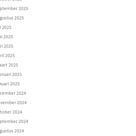
ptember 2025
gustus 2025
li 2025
ni 2025
i 2025
ril 2025
art 2025
bruari 2025
nuari 2025
cember 2024
vember 2024
tober 2024
ptember 2024
gustus 2024