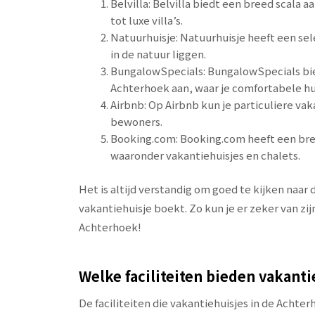
Belvilla: Belvilla biedt een breed scala 
tot luxe villa’s.
Natuurhuisje: Natuurhuisje heeft een se
in de natuur liggen.
BungalowSpecials: BungalowSpecials bi
Achterhoek aan, waar je comfortabele hu
Airbnb: Op Airbnb kun je particuliere v
bewoners.
Booking.com: Booking.com heeft een bre
waaronder vakantiehuisjes en chalets.
Het is altijd verstandig om goed te kijken naar d
vakantiehuisje boekt. Zo kun je er zeker van zij
Achterhoek!
Welke faciliteiten bieden vakant
De faciliteiten die vakantiehuisjes in de Achte