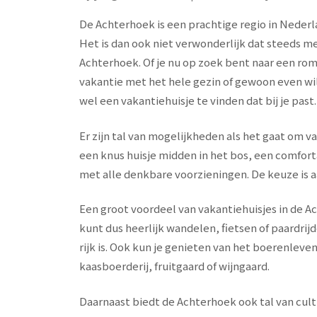
De Achterhoek is een prachtige regio in Nederla
Het is dan ook niet verwonderlijk dat steeds m
Achterhoek. Of je nu op zoek bent naar een ro
vakantie met het hele gezin of gewoon even wilt
wel een vakantiehuisje te vinden dat bij je past.
Er zijn tal van mogelijkheden als het gaat om v
een knus huisje midden in het bos, een comfort
met alle denkbare voorzieningen. De keuze is a
Een groot voordeel van vakantiehuisjes in de Ac
kunt dus heerlijk wandelen, fietsen of paardrij
rijk is. Ook kun je genieten van het boerenlev
kaasboerderij, fruitgaard of wijngaard.
Daarnaast biedt de Achterhoek ook tal van cult