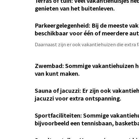
Terras of tuin: Veel vakantiehuisjes he
genieten van het buitenleven.
Parkeergelegenheid: Bij de meeste vak
beschikbaar voor één of meerdere aut
Daarnaast zijn er ook vakantiehuizen die extra f
Zwembad: Sommige vakantiehuizen he
van kunt maken.
Sauna of jacuzzi: Er zijn ook vakantie
jacuzzi voor extra ontspanning.
Sportfaciliteiten: Sommige vakantiehu
bijvoorbeeld een tennisbaan, basketba