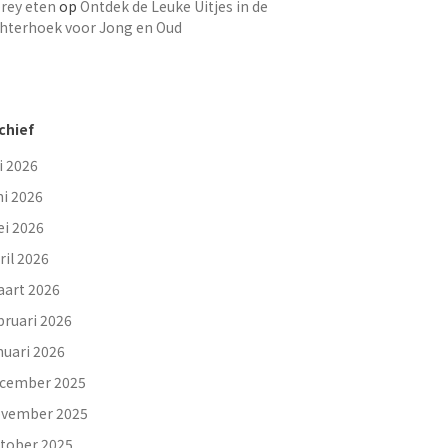
rey eten
op
Ontdek de Leuke Uitjes in de
hterhoek voor Jong en Oud
chief
li 2026
ni 2026
i 2026
ril 2026
art 2026
bruari 2026
nuari 2026
cember 2025
vember 2025
tober 2025