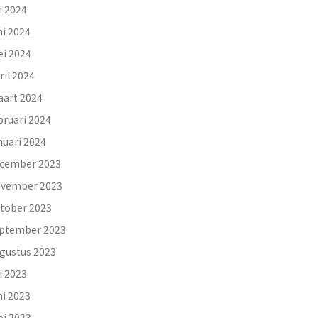
li 2024
ni 2024
i 2024
ril 2024
art 2024
bruari 2024
nuari 2024
cember 2023
vember 2023
tober 2023
ptember 2023
gustus 2023
li 2023
ni 2023
i 2023