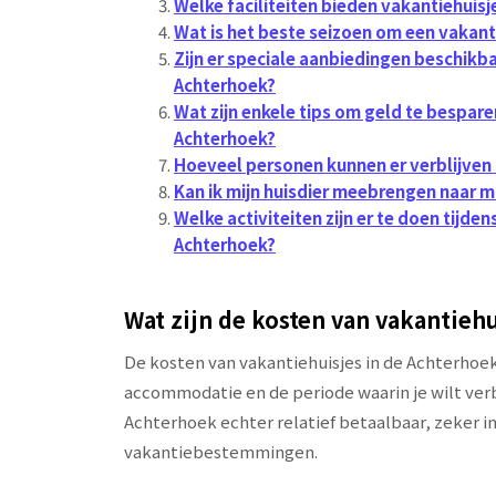
Welke faciliteiten bieden vakantiehuisj
Wat is het beste seizoen om een vakant
Zijn er speciale aanbiedingen beschikba
Achterhoek?
Wat zijn enkele tips om geld te bespare
Achterhoek?
Hoeveel personen kunnen er verblijven 
Kan ik mijn huisdier meebrengen naar mi
Welke activiteiten zijn er te doen tijde
Achterhoek?
Wat zijn de kosten van vakantieh
De kosten van vakantiehuisjes in de Achterhoek
accommodatie en de periode waarin je wilt verb
Achterhoek echter relatief betaalbaar, zeker i
vakantiebestemmingen.