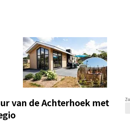
uur van de Achterhoek met
Zo
egio