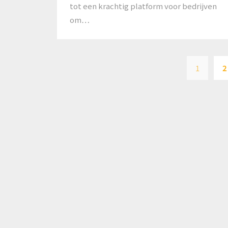
tot een krachtig platform voor bedrijven
om…
1
2