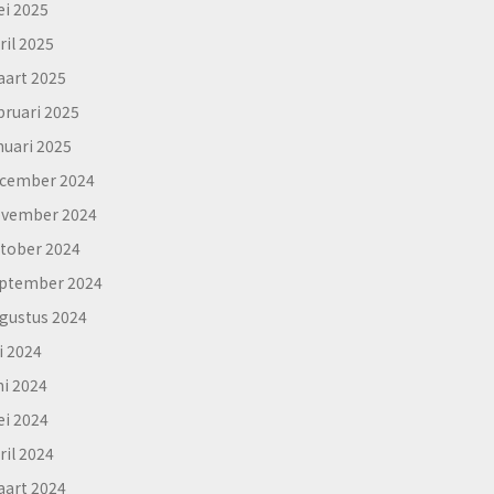
i 2025
ril 2025
art 2025
bruari 2025
nuari 2025
cember 2024
vember 2024
tober 2024
ptember 2024
gustus 2024
li 2024
ni 2024
i 2024
ril 2024
art 2024