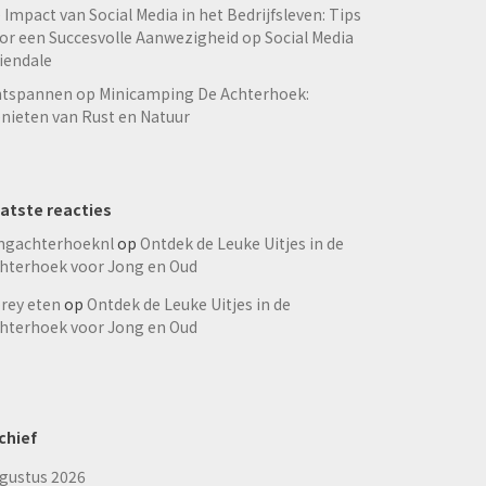
 Impact van Social Media in het Bedrijfsleven: Tips
or een Succesvolle Aanwezigheid op Social Media
iendale
tspannen op Minicamping De Achterhoek:
nieten van Rust en Natuur
atste reacties
ngachterhoeknl
op
Ontdek de Leuke Uitjes in de
hterhoek voor Jong en Oud
rey eten
op
Ontdek de Leuke Uitjes in de
hterhoek voor Jong en Oud
chief
gustus 2026