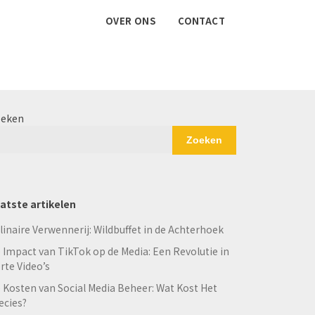
OVER ONS
CONTACT
eken
Zoeken
atste artikelen
linaire Verwennerij: Wildbuffet in de Achterhoek
 Impact van TikTok op de Media: Een Revolutie in
rte Video’s
 Kosten van Social Media Beheer: Wat Kost Het
ecies?