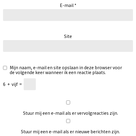
E-mail
*
Site
Mijn naam, e-mail en site opslaan in deze browser voor
de volgende keer wanneer ik een reactie plaats.
6
+
vijf
=
Stuur mij een e-mail als er vervolgreacties zijn.
Stuur mij een e-mail als er nieuwe berichten zijn.