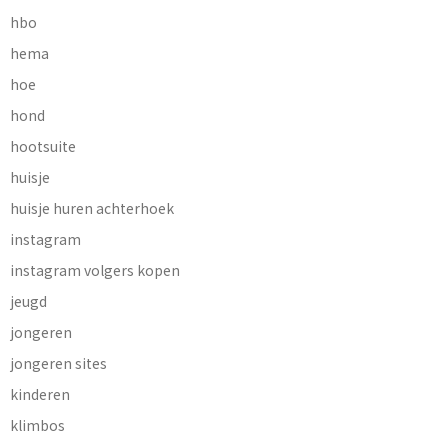
hbo
hema
hoe
hond
hootsuite
huisje
huisje huren achterhoek
instagram
instagram volgers kopen
jeugd
jongeren
jongeren sites
kinderen
klimbos