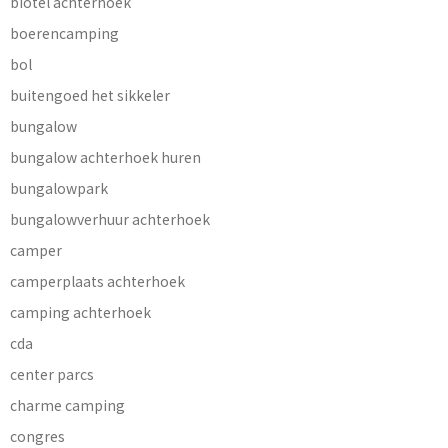
biotel achterhoek
boerencamping
bol
buitengoed het sikkeler
bungalow
bungalow achterhoek huren
bungalowpark
bungalowverhuur achterhoek
camper
camperplaats achterhoek
camping achterhoek
cda
center parcs
charme camping
congres