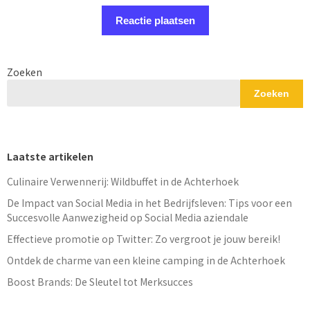
Zoeken
Zoeken
Laatste artikelen
Culinaire Verwennerij: Wildbuffet in de Achterhoek
De Impact van Social Media in het Bedrijfsleven: Tips voor een
Succesvolle Aanwezigheid op Social Media aziendale
Effectieve promotie op Twitter: Zo vergroot je jouw bereik!
Ontdek de charme van een kleine camping in de Achterhoek
Boost Brands: De Sleutel tot Merksucces