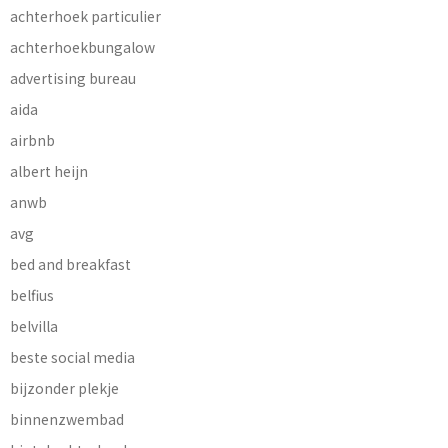
achterhoek particulier
achterhoekbungalow
advertising bureau
aida
airbnb
albert heijn
anwb
avg
bed and breakfast
belfius
belvilla
beste social media
bijzonder plekje
binnenzwembad