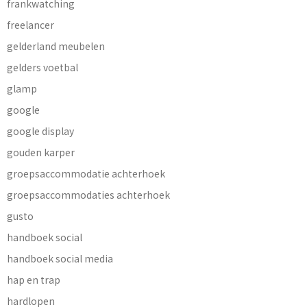
frankwatching
freelancer
gelderland meubelen
gelders voetbal
glamp
google
google display
gouden karper
groepsaccommodatie achterhoek
groepsaccommodaties achterhoek
gusto
handboek social
handboek social media
hap en trap
hardlopen