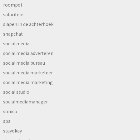
roompot
safaritent
slapen in de achterhoek
snapchat
social media
social media adverteren
social media bureau
social media marketeer
social media marketing
social studio
socialmediamanager
sonico
spa
stayokay