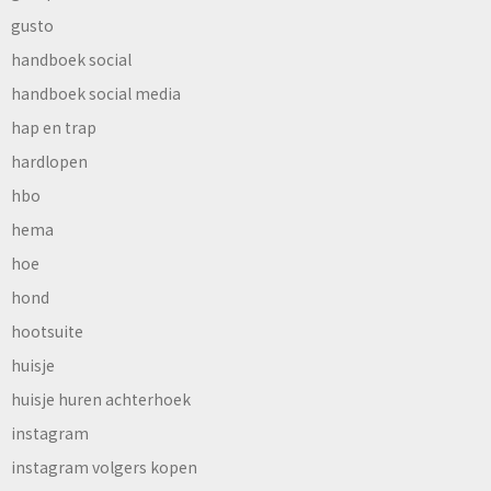
gusto
handboek social
handboek social media
hap en trap
hardlopen
hbo
hema
hoe
hond
hootsuite
huisje
huisje huren achterhoek
instagram
instagram volgers kopen