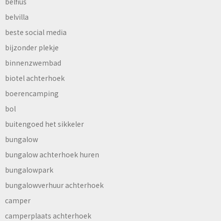
belfius
belvilla
beste social media
bijzonder plekje
binnenzwembad
biotel achterhoek
boerencamping
bol
buitengoed het sikkeler
bungalow
bungalow achterhoek huren
bungalowpark
bungalowverhuur achterhoek
camper
camperplaats achterhoek