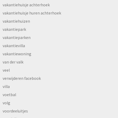
vakantiehuisje achterhoek
vakantiehuisje huren achterhoek
vakantiehuizen
vakantiepark
vakantieparken
vakantievilla
vakantiewoning
van der valk
veel
verwijderen facebook
villa
voetbal
volg
voordeeluitjes