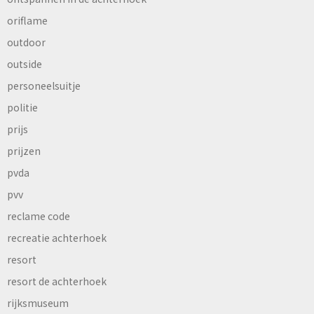
oriflame
outdoor
outside
personeelsuitje
politie
prijs
prijzen
pvda
pvv
reclame code
recreatie achterhoek
resort
resort de achterhoek
rijksmuseum