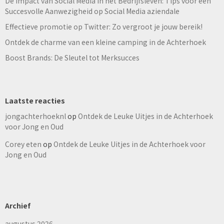
De Impact van Social Media in het Bedrijfsleven: Tips voor een
Succesvolle Aanwezigheid op Social Media aziendale
Effectieve promotie op Twitter: Zo vergroot je jouw bereik!
Ontdek de charme van een kleine camping in de Achterhoek
Boost Brands: De Sleutel tot Merksucces
Laatste reacties
jongachterhoeknl
op
Ontdek de Leuke Uitjes in de Achterhoek
voor Jong en Oud
Corey eten
op
Ontdek de Leuke Uitjes in de Achterhoek voor
Jong en Oud
Archief
augustus 2026