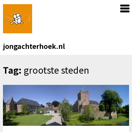
Skip
to
content
jongachterhoek.nl
Tag:
grootste steden