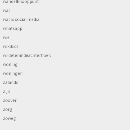
wandelknooppunt
wat
wat is social media
whatsapp
wie
wikikids
wildetenindeachterhoek
woning
woningen
zalando
zijn
zoover
zorg
zoweg