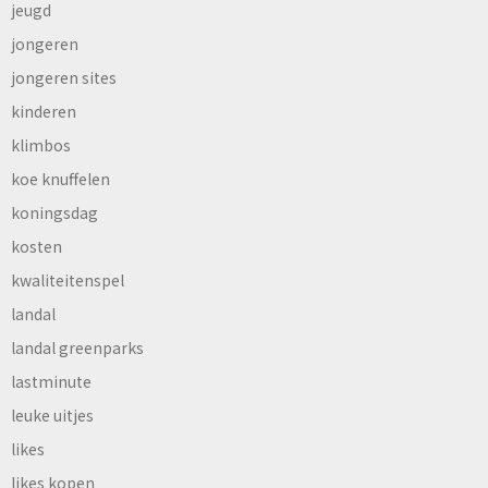
jeugd
jongeren
jongeren sites
kinderen
klimbos
koe knuffelen
koningsdag
kosten
kwaliteitenspel
landal
landal greenparks
lastminute
leuke uitjes
likes
likes kopen