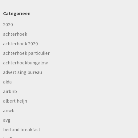
Categorieën
2020
achterhoek
achterhoek 2020
achterhoek particulier
achterhoekbungalow
advertising bureau
aida
airbnb
albert heijn
anwb
avg
bed and breakfast