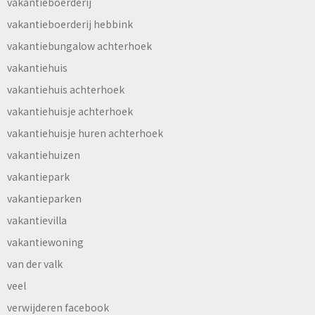
vakantieboerderij
vakantieboerderij hebbink
vakantiebungalow achterhoek
vakantiehuis
vakantiehuis achterhoek
vakantiehuisje achterhoek
vakantiehuisje huren achterhoek
vakantiehuizen
vakantiepark
vakantieparken
vakantievilla
vakantiewoning
van der valk
veel
verwijderen facebook