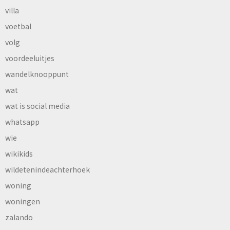
villa
voetbal
volg
voordeeluitjes
wandelknooppunt
wat
wat is social media
whatsapp
wie
wikikids
wildetenindeachterhoek
woning
woningen
zalando