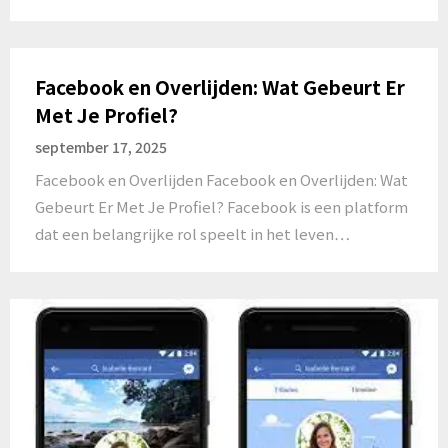
Facebook en Overlijden: Wat Gebeurt Er
Met Je Profiel?
september 17, 2025
Facebook en Overlijden Facebook en Overlijden: Wat
Gebeurt Er Met Je Profiel? Facebook is een platform
dat een belangrijke rol speelt in het leven…