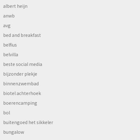
albert heijn
anwb
avg
bed and breakfast
belfius
belvilla
beste social media
bijzonder plekje
binnenzwembad
biotel achterhoek
boerencamping
bol
buitengoed het sikkeler
bungalow