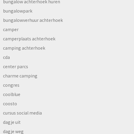
bungalow achterhoek huren
bungalowpark
bungalowverhuur achterhoek
camper
camperplaats achterhoek
camping achterhoek
cda
center parcs
charme camping
congres
coolblue
coosto
cursus social media
dagje uit
dagje weg