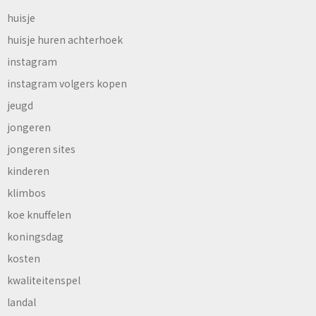
huisje
huisje huren achterhoek
instagram
instagram volgers kopen
jeugd
jongeren
jongeren sites
kinderen
klimbos
koe knuffelen
koningsdag
kosten
kwaliteitenspel
landal