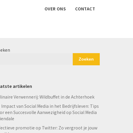
OVER ONS
CONTACT
eken
Zoeken
atste artikelen
linaire Verwennerij: Wildbuffet in de Achterhoek
 Impact van Social Media in het Bedrijfsleven: Tips
or een Succesvolle Aanwezigheid op Social Media
iendale
fectieve promotie op Twitter: Zo vergroot je jouw