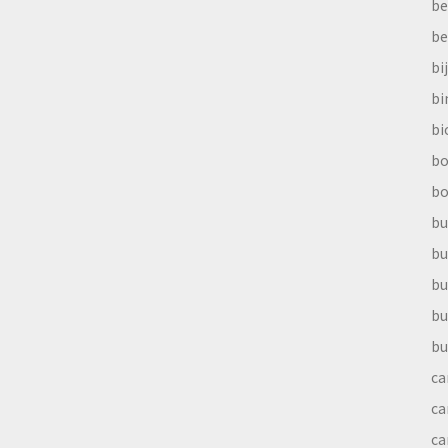
be
be
bi
b
bi
bo
bo
bu
bu
bu
bu
bu
ca
ca
ca