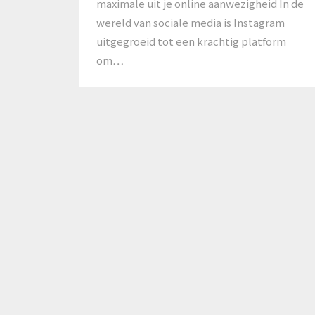
maximale uit je online aanwezigheid In de
wereld van sociale media is Instagram
uitgegroeid tot een krachtig platform
om…