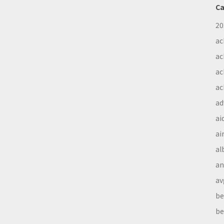
Ca
20
ac
ac
ac
ac
ad
ai
ai
al
a
av
be
be