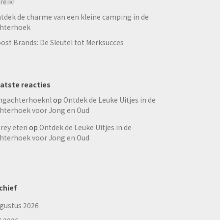
reik!
tdek de charme van een kleine camping in de
hterhoek
ost Brands: De Sleutel tot Merksucces
atste reacties
ngachterhoeknl
op
Ontdek de Leuke Uitjes in de
hterhoek voor Jong en Oud
rey eten
op
Ontdek de Leuke Uitjes in de
hterhoek voor Jong en Oud
chief
gustus 2026