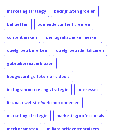
marketing strategy
bedrijf laten groeien
behoeften
boeiende content creëren
content maken
demografische kenmerken
doelgroep bereiken
doelgroep identificeren
gebruikersnaam kiezen
hoogwaardige foto's en video's
instagram marketing strategie
interesses
link naar website/webshop opnemen
marketing strategie
marketingprofessionals
merk promoten
miljard actieve gebruikers