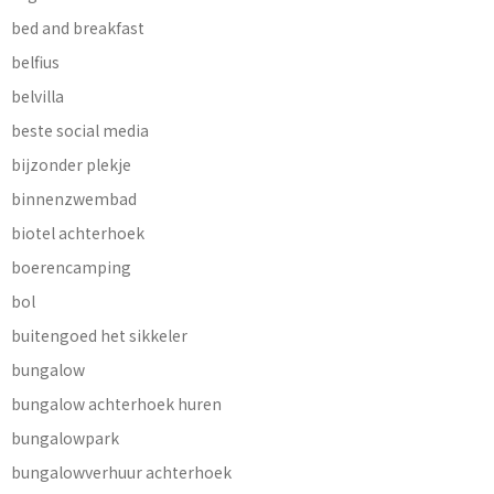
bed and breakfast
belfius
belvilla
beste social media
bijzonder plekje
binnenzwembad
biotel achterhoek
boerencamping
bol
buitengoed het sikkeler
bungalow
bungalow achterhoek huren
bungalowpark
bungalowverhuur achterhoek