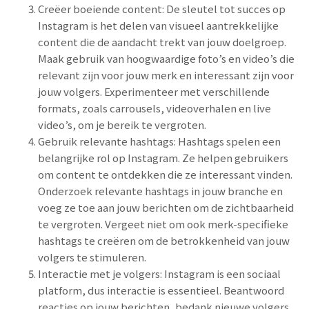
Creëer boeiende content: De sleutel tot succes op
Instagram is het delen van visueel aantrekkelijke
content die de aandacht trekt van jouw doelgroep.
Maak gebruik van hoogwaardige foto’s en video’s die
relevant zijn voor jouw merk en interessant zijn voor
jouw volgers. Experimenteer met verschillende
formats, zoals carrousels, videoverhalen en live
video’s, om je bereik te vergroten.
Gebruik relevante hashtags: Hashtags spelen een
belangrijke rol op Instagram. Ze helpen gebruikers
om content te ontdekken die ze interessant vinden.
Onderzoek relevante hashtags in jouw branche en
voeg ze toe aan jouw berichten om de zichtbaarheid
te vergroten. Vergeet niet om ook merk-specifieke
hashtags te creëren om de betrokkenheid van jouw
volgers te stimuleren.
Interactie met je volgers: Instagram is een sociaal
platform, dus interactie is essentieel. Beantwoord
reacties op jouw berichten, bedank nieuwe volgers