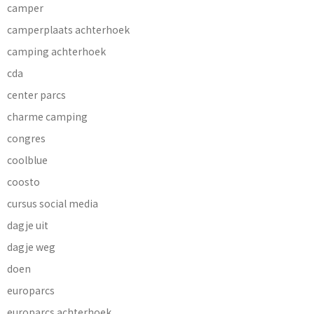
camper
camperplaats achterhoek
camping achterhoek
cda
center parcs
charme camping
congres
coolblue
coosto
cursus social media
dagje uit
dagje weg
doen
europarcs
europarcs achterhoek