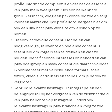
profielinformatie compleet is en dat het de essentie
van jouw merk weergeeft. Kies een herkenbare
gebruikersnaam, voeg een pakkende bio toe en zorg
voor een aantrekkelijke profielfoto. Vergeet niet om
ook een link naar jouw website of webshop op te
nemen.
Creëer waardevolle content: Het delen van
hoogwaardige, relevante en boeiende content is
essentieel om volgers aan te trekken en vast te
houden. Identificeer de interesses en behoeften van
jouw doelgroep en maak content die daaraan voldoet.
Experimenteer met verschillende formats, zoals
foto’s, video’s, carrousels en stories, om je bereik te
vergroten.
Gebruik relevante hashtags: Hashtags spelen een
belangrijke rol bij het vergroten van de zichtbaarheid
van jouw berichten op Instagram. Onderzoek
relevante hashtags in jouw branche en voeg ze toe
aan je berichten om nieuwe gebruikers aan te