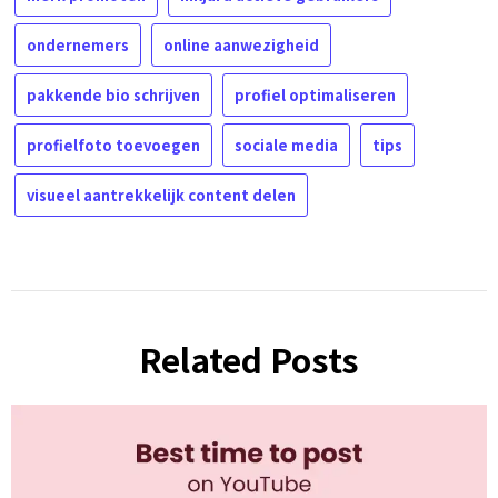
ondernemers
online aanwezigheid
pakkende bio schrijven
profiel optimaliseren
profielfoto toevoegen
sociale media
tips
visueel aantrekkelijk content delen
Related Posts