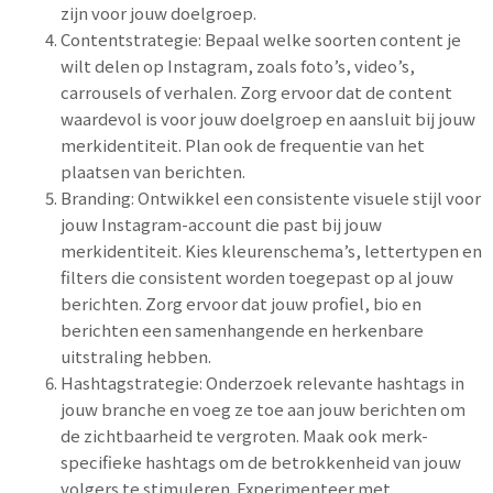
zijn voor jouw doelgroep.
Contentstrategie: Bepaal welke soorten content je
wilt delen op Instagram, zoals foto’s, video’s,
carrousels of verhalen. Zorg ervoor dat de content
waardevol is voor jouw doelgroep en aansluit bij jouw
merkidentiteit. Plan ook de frequentie van het
plaatsen van berichten.
Branding: Ontwikkel een consistente visuele stijl voor
jouw Instagram-account die past bij jouw
merkidentiteit. Kies kleurenschema’s, lettertypen en
filters die consistent worden toegepast op al jouw
berichten. Zorg ervoor dat jouw profiel, bio en
berichten een samenhangende en herkenbare
uitstraling hebben.
Hashtagstrategie: Onderzoek relevante hashtags in
jouw branche en voeg ze toe aan jouw berichten om
de zichtbaarheid te vergroten. Maak ook merk-
specifieke hashtags om de betrokkenheid van jouw
volgers te stimuleren. Experimenteer met