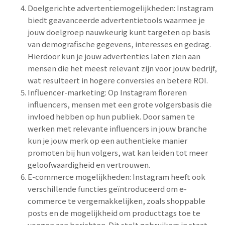
Doelgerichte advertentiemogelijkheden: Instagram
biedt geavanceerde advertentietools waarmee je
jouw doelgroep nauwkeurig kunt targeten op basis
van demografische gegevens, interesses en gedrag.
Hierdoor kun je jouw advertenties laten zien aan
mensen die het meest relevant zijn voor jouw bedrijf,
wat resulteert in hogere conversies en betere ROI.
Influencer-marketing: Op Instagram floreren
influencers, mensen met een grote volgersbasis die
invloed hebben op hun publiek. Door samen te
werken met relevante influencers in jouw branche
kun je jouw merk op een authentieke manier
promoten bij hun volgers, wat kan leiden tot meer
geloofwaardigheid en vertrouwen.
E-commerce mogelijkheden: Instagram heeft ook
verschillende functies geïntroduceerd om e-
commerce te vergemakkelijken, zoals shoppable
posts en de mogelijkheid om producttags toe te
voegen aan berichten. Dit stelt gebruikers in staat