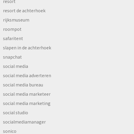
resort
resort de achterhoek
rijksmuseum
roompot
safaritent
slapen in de achterhoek
snapchat
social media
social media adverteren
social media bureau
social media marketeer
social media marketing
social studio
socialmediamanager
sonico