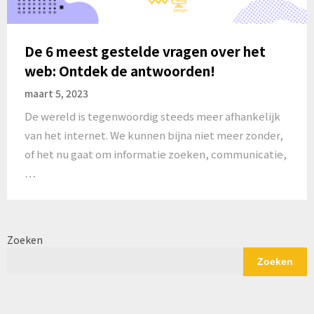
De 6 meest gestelde vragen over het
web: Ontdek de antwoorden!
maart 5, 2023
De wereld is tegenwoordig steeds meer afhankelijk
van het internet. We kunnen bijna niet meer zonder,
of het nu gaat om informatie zoeken, communicatie,
…
Zoeken
Zoeken