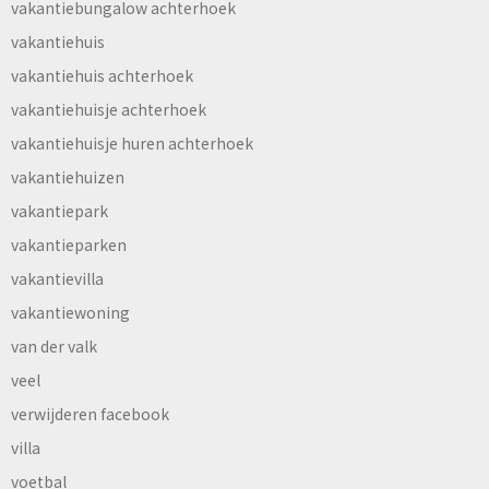
vakantiebungalow achterhoek
vakantiehuis
vakantiehuis achterhoek
vakantiehuisje achterhoek
vakantiehuisje huren achterhoek
vakantiehuizen
vakantiepark
vakantieparken
vakantievilla
vakantiewoning
van der valk
veel
verwijderen facebook
villa
voetbal