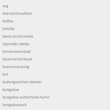
avg
bed and breakfast
belfius
belvilla
beste social media
bijzonder plekje
binnenzwembad
biotel achterhoek
boerencamping
bol
buitengoed het sikkeler
bungalow
bungalow achterhoek huren
bungalowpark