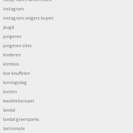
instagram
instagram volgers kopen
jeugd
jongeren
jongeren sites
kinderen
klimbos
koe knuffelen
koningsdag
kosten
kwaliteitenspel
landal
landal greenparks
lastminute