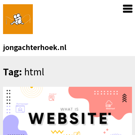
Skip
to
content
jongachterhoek.nl
Tag:
html