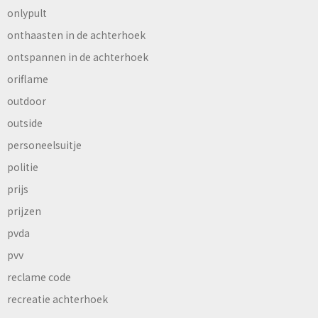
onlypult
onthaasten in de achterhoek
ontspannen in de achterhoek
oriflame
outdoor
outside
personeelsuitje
politie
prijs
prijzen
pvda
pvv
reclame code
recreatie achterhoek