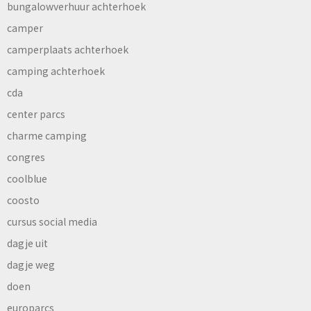
bungalowverhuur achterhoek
camper
camperplaats achterhoek
camping achterhoek
cda
center parcs
charme camping
congres
coolblue
coosto
cursus social media
dagje uit
dagje weg
doen
europarcs