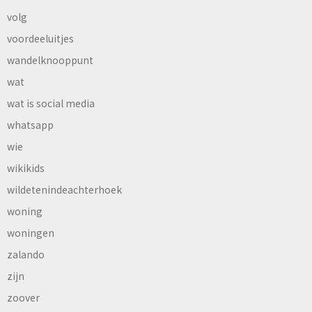
volg
voordeeluitjes
wandelknooppunt
wat
wat is social media
whatsapp
wie
wikikids
wildetenindeachterhoek
woning
woningen
zalando
zijn
zoover