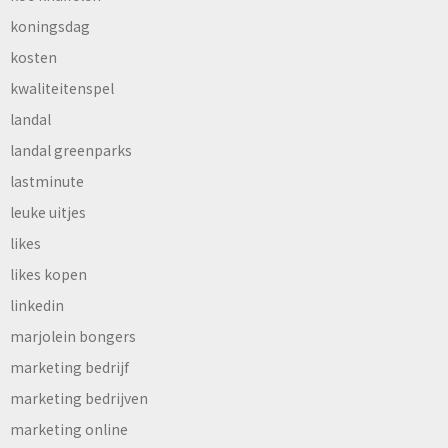
koningsdag
kosten
kwaliteitenspel
landal
landal greenparks
lastminute
leuke uitjes
likes
likes kopen
linkedin
marjolein bongers
marketing bedrijf
marketing bedrijven
marketing online