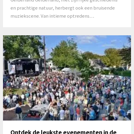
en prachtige natuur, herbergt ook een bruisende
muziekscene. Van intieme optredens…
Ontdek de leukste evenementen in de