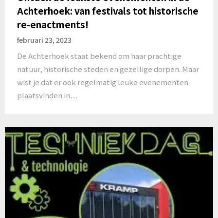
Achterhoek: van festivals tot historische
re-enactments!
februari 23, 2023
De Achterhoek staat bekend om haar prachtige
natuur, historische steden en gezellige dorpen. Maar
wist je dat er ook regelmatig leuke evenementen
plaatsvinden in…