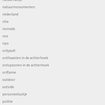
natuurmonumenten
nederland
nha
nomads
nos
npo
onlypult
onthaasten in de achterhoek
ontspannen in de achterhoek
oriflame
outdoor
outside
personeelsuitje
politie