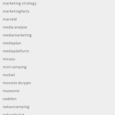
marketing strategy
marketingfacts
marveld
media analyse
mediamarketing
mediaplan
mediaplatform
micazu
mini camping
mobiel
mooiste dorpjes
museums
nadelen
natuurcamping
natuurhuisje