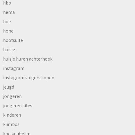
hbo
hema
hoe
hond
hootsuite
huisje
huisje huren achterhoek
instagram
instagram volgers kopen
jeugd
jongeren
jongeren sites
kinderen
klimbos
koe knuffelen