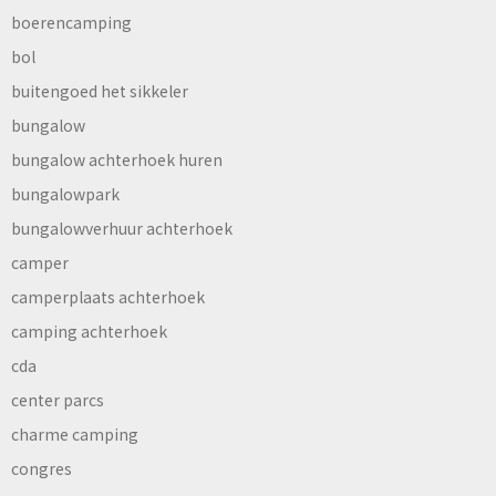
boerencamping
bol
buitengoed het sikkeler
bungalow
bungalow achterhoek huren
bungalowpark
bungalowverhuur achterhoek
camper
camperplaats achterhoek
camping achterhoek
cda
center parcs
charme camping
congres