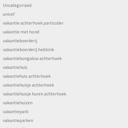
Uncategorized
unicef
vakantie achterhoek particulier
vakantie met hond
vakantieboerderij
vakantieboerderij hebbink
vakantiebungalow achterhoek
vakantiehuis
vakantiehuis achterhoek
vakantiehuisje achterhoek
vakantiehuisje huren achterhoek
vakantiehuizen
vakantiepark
vakantieparken