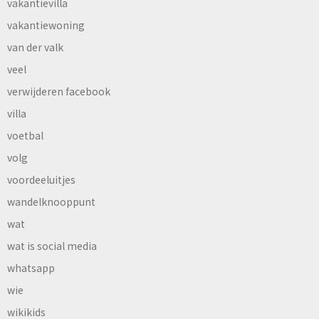
vakantievilla
vakantiewoning
van der valk
veel
verwijderen facebook
villa
voetbal
volg
voordeeluitjes
wandelknooppunt
wat
wat is social media
whatsapp
wie
wikikids