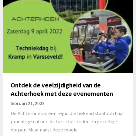
Ontdek de veelzijdigheid van de
Achterhoek met deze evenementen
februari 21, 2023
De Achterhoek is een regio die bekend staat om haar
prachtige natuur, historische steden en gezellige
dorpen. Maar naast deze mooie