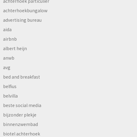
achterhoek particulier
achterhoekbungalow
advertising bureau
aida
airbnb
albert heijn
anwb
avg
bed and breakfast
belfius
belvilla
beste social media
bijzonder plekje
binnenzwembad
biotel achterhoek