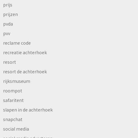
prijs
prijzen
pvda
pvv
reclame code
recreatie achterhoek
resort
resort de achterhoek
rijksmuseum
roompot
safaritent
slapen in de achterhoek
snapchat
social media