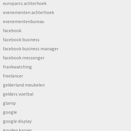
europarcs achterhoek
evenementen achterhoek
evenementenbureau
facebook
facebook business
facebook business manager
facebook messenger
frankwatching
freelancer
gelderland meubelen
gelders voetbal
glamp
google
google display
gouden karper