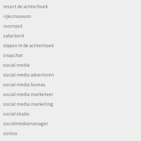
resort de achterhoek
rijksmuseum
roompot
safaritent
slapen in de achterhoek
snapchat
social media
social media adverteren
social media bureau
social media marketeer
social media marketing
social studio
socialmediamanager
sonico