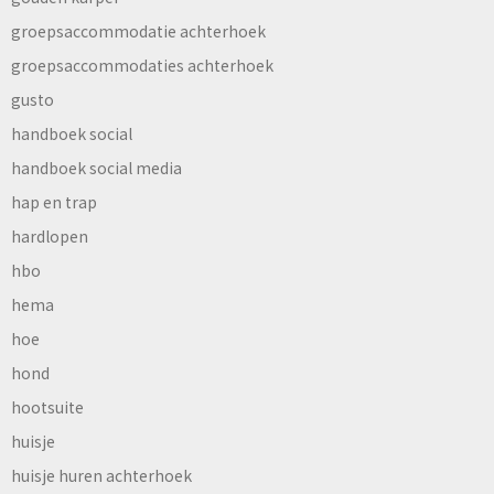
groepsaccommodatie achterhoek
groepsaccommodaties achterhoek
gusto
handboek social
handboek social media
hap en trap
hardlopen
hbo
hema
hoe
hond
hootsuite
huisje
huisje huren achterhoek