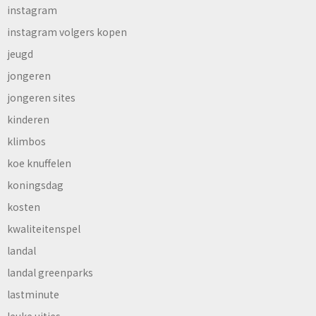
instagram
instagram volgers kopen
jeugd
jongeren
jongeren sites
kinderen
klimbos
koe knuffelen
koningsdag
kosten
kwaliteitenspel
landal
landal greenparks
lastminute
leuke uitjes