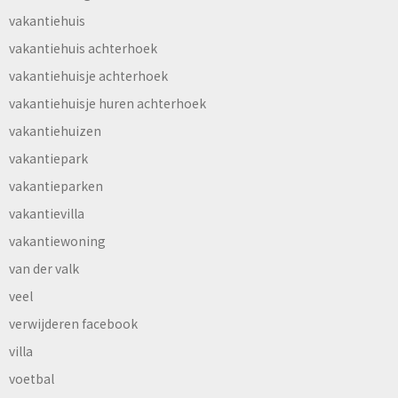
vakantiehuis
vakantiehuis achterhoek
vakantiehuisje achterhoek
vakantiehuisje huren achterhoek
vakantiehuizen
vakantiepark
vakantieparken
vakantievilla
vakantiewoning
van der valk
veel
verwijderen facebook
villa
voetbal