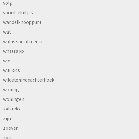
volg
voordeeluitjes
wandelknooppunt
wat
wat is social media
whatsapp
wie
wikikids
wildetenindeachterhoek
woning
woningen
zalando
zijn
zoover
zorg