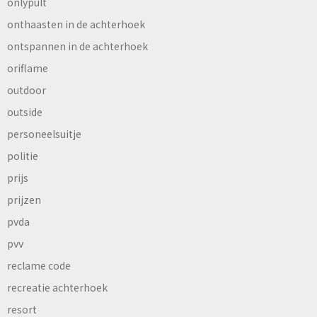
onlypult
onthaasten in de achterhoek
ontspannen in de achterhoek
oriflame
outdoor
outside
personeelsuitje
politie
prijs
prijzen
pvda
pvv
reclame code
recreatie achterhoek
resort