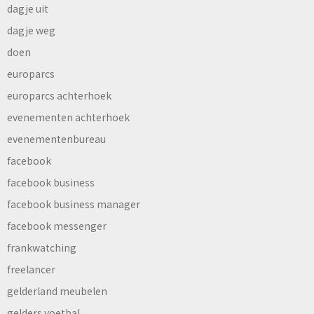
dagje uit
dagje weg
doen
europarcs
europarcs achterhoek
evenementen achterhoek
evenementenbureau
facebook
facebook business
facebook business manager
facebook messenger
frankwatching
freelancer
gelderland meubelen
gelders voetbal