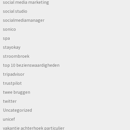
social media marketing
social studio
socialmediamanager
sonico
spa
stayokay
stroombroek
top 10 bezienswaardigheden
tripadvisor
trustpilot
twee bruggen
twitter
Uncategorized
unicef
vakantie achterhoek particulier