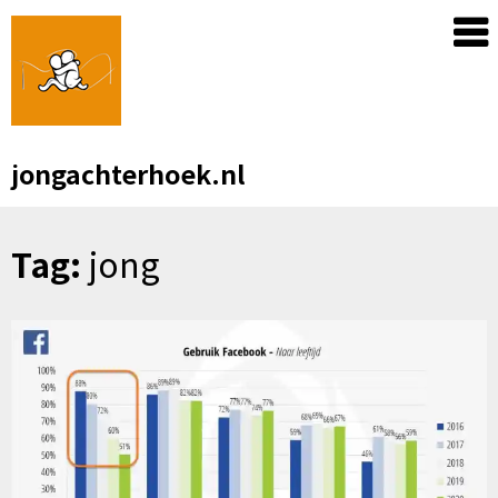
Skip
to
content
jongachterhoek.nl
Tag:
jong