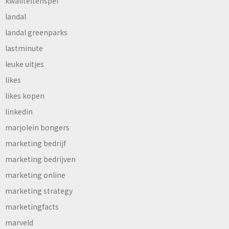
kwaliteitenspel
landal
landal greenparks
lastminute
leuke uitjes
likes
likes kopen
linkedin
marjolein bongers
marketing bedrijf
marketing bedrijven
marketing online
marketing strategy
marketingfacts
marveld