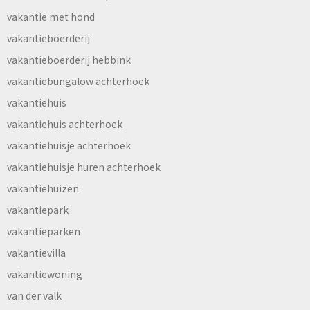
vakantie met hond
vakantieboerderij
vakantieboerderij hebbink
vakantiebungalow achterhoek
vakantiehuis
vakantiehuis achterhoek
vakantiehuisje achterhoek
vakantiehuisje huren achterhoek
vakantiehuizen
vakantiepark
vakantieparken
vakantievilla
vakantiewoning
van der valk