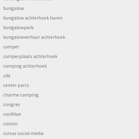
bungalow
bungalow achterhoek huren
bungalowpark
bungalowverhuur achterhoek
camper
camperplaats achterhoek
camping achterhoek
cda
center parcs
charme camping
congres
coolblue
coosto
cursus social media