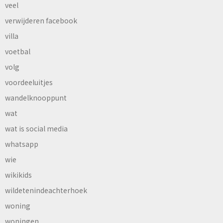
veel
verwijderen facebook
villa
voetbal
volg
voordeeluitjes
wandelknooppunt
wat
wat is social media
whatsapp
wie
wikikids
wildetenindeachterhoek
woning
woningen