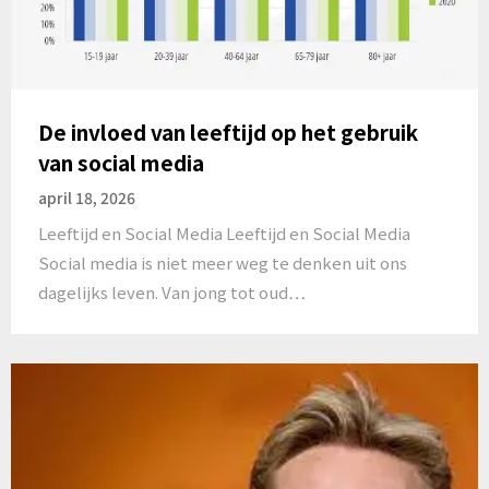
De invloed van leeftijd op het gebruik
van social media
april 18, 2026
Leeftijd en Social Media Leeftijd en Social Media
Social media is niet meer weg te denken uit ons
dagelijks leven. Van jong tot oud…