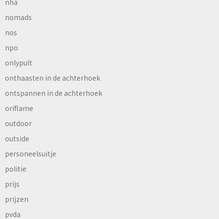
nha
nomads
nos
npo
onlypult
onthaasten in de achterhoek
ontspannen in de achterhoek
oriflame
outdoor
outside
personeelsuitje
politie
prijs
prijzen
pvda