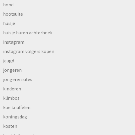
hond
hootsuite
huisje
huisje huren achterhoek
instagram
instagram volgers kopen
jeugd
jongeren
jongeren sites
kinderen
klimbos
koe knuffelen
koningsdag
kosten