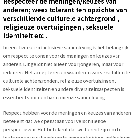
Respecteer de meningen/keuzes van
anderen; wees tolerant ten opzichte van
verschillende culturele achtergrond ,
religieuze overtuigingen , seksuele
identiteit etc .
In een diverse en inclusieve samenleving is het belangrijk
om respect te tonen voor de meningen en keuzes van
anderen. Dit geldt niet alleen voor jongeren, maar voor
iedereen. Het accepteren en waarderen van verschillende
culturele achtergronden, religieuze overtuigingen,
seksuele identiteiten en andere diversiteitsaspecten is
essentieel voor een harmonieuze samenleving.
Respect hebben voor de meningen en keuzes van anderen
betekent dat we openstaan voor verschillende
perspectieven. Het betekent dat we bereid zijn om te
luisteren naar wat anderen te zeggen hebben, zelfs als we