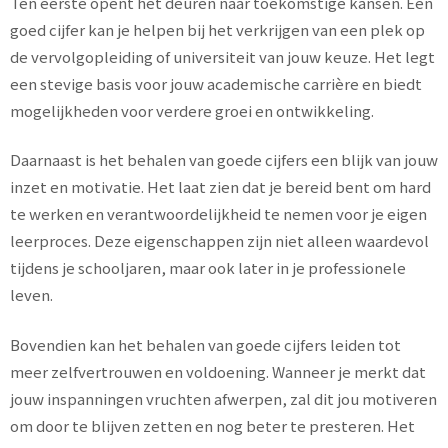
Ten eerste opent het deuren naar toekomstige kansen. Een
goed cijfer kan je helpen bij het verkrijgen van een plek op
de vervolgopleiding of universiteit van jouw keuze. Het legt
een stevige basis voor jouw academische carrière en biedt
mogelijkheden voor verdere groei en ontwikkeling.
Daarnaast is het behalen van goede cijfers een blijk van jouw
inzet en motivatie. Het laat zien dat je bereid bent om hard
te werken en verantwoordelijkheid te nemen voor je eigen
leerproces. Deze eigenschappen zijn niet alleen waardevol
tijdens je schooljaren, maar ook later in je professionele
leven.
Bovendien kan het behalen van goede cijfers leiden tot
meer zelfvertrouwen en voldoening. Wanneer je merkt dat
jouw inspanningen vruchten afwerpen, zal dit jou motiveren
om door te blijven zetten en nog beter te presteren. Het