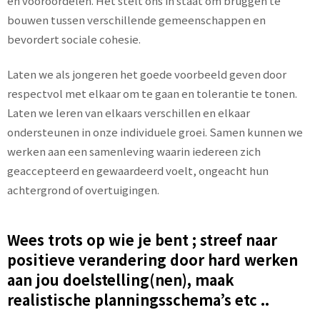
en vooroordelen. Het stelt ons in staat om bruggen te
bouwen tussen verschillende gemeenschappen en
bevordert sociale cohesie.
Laten we als jongeren het goede voorbeeld geven door
respectvol met elkaar om te gaan en tolerantie te tonen.
Laten we leren van elkaars verschillen en elkaar
ondersteunen in onze individuele groei. Samen kunnen we
werken aan een samenleving waarin iedereen zich
geaccepteerd en gewaardeerd voelt, ongeacht hun
achtergrond of overtuigingen.
Wees trots op wie je bent ; streef naar
positieve verandering door hard werken
aan jou doelstelling(nen), maak
realistische planningsschema’s etc ..