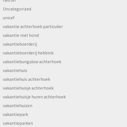
Uncategorized
unicef
vakantie achterhoek particulier
vakantie met hond
vakantieboerderij
vakantieboerderij hebbink
vakantiebungalow achterhoek
vakantiehuis
vakantiehuis achterhoek
vakantiehuisje achterhoek
vakantiehuisje huren achterhoek
vakantiehuizen
vakantiepark
vakantieparken