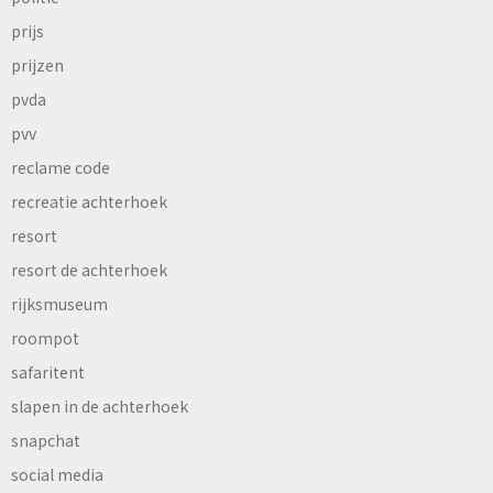
prijs
prijzen
pvda
pvv
reclame code
recreatie achterhoek
resort
resort de achterhoek
rijksmuseum
roompot
safaritent
slapen in de achterhoek
snapchat
social media