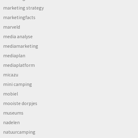
marketing strategy
marketingfacts
marveld
media analyse
mediamarketing
mediaplan
mediaplatform
micazu
mini camping
mobiel
mooiste dorpjes
museums
nadelen
natuurcamping