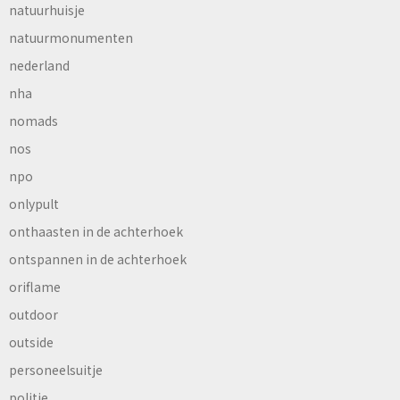
natuurhuisje
natuurmonumenten
nederland
nha
nomads
nos
npo
onlypult
onthaasten in de achterhoek
ontspannen in de achterhoek
oriflame
outdoor
outside
personeelsuitje
politie