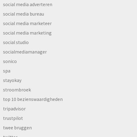
social media adverteren
social media bureau
social media marketeer
social media marketing
social studio
socialmediamanager
sonico
spa
stayokay
stroombroek
top 10 bezienswaardigheden
tripadvisor
trustpilot
twee bruggen
twitter