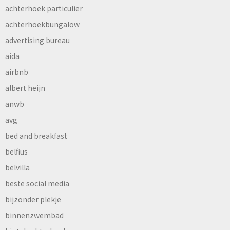
achterhoek particulier
achterhoekbungalow
advertising bureau
aida
airbnb
albert heijn
anwb
avg
bed and breakfast
belfius
belvilla
beste social media
bijzonder plekje
binnenzwembad