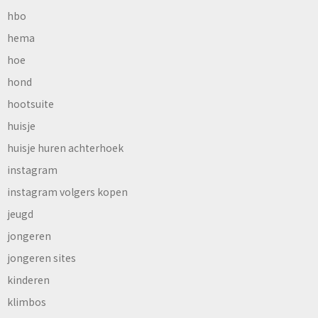
hbo
hema
hoe
hond
hootsuite
huisje
huisje huren achterhoek
instagram
instagram volgers kopen
jeugd
jongeren
jongeren sites
kinderen
klimbos