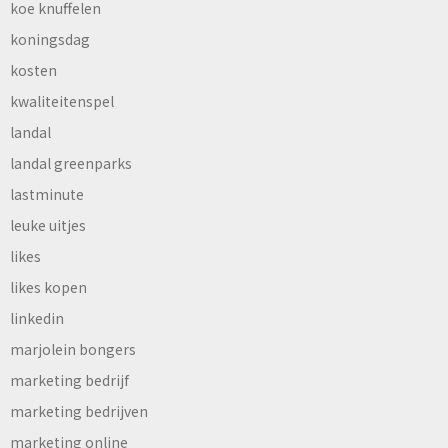
koe knuffelen
koningsdag
kosten
kwaliteitenspel
landal
landal greenparks
lastminute
leuke uitjes
likes
likes kopen
linkedin
marjolein bongers
marketing bedrijf
marketing bedrijven
marketing online