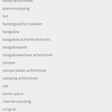
biotel achterhoek
boerencamping
bol
buitengoed het sikkeler
bungalow
bungalow achterhoek huren
bungalowpark
bungalowverhuur achterhoek
camper
camperplaats achterhoek
camping achterhoek
cda
center parcs
charme camping
congres