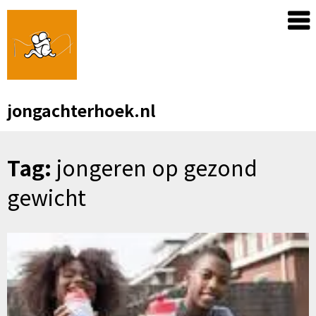
Skip
to
content
jongachterhoek.nl
Tag:
jongeren op gezond
gewicht