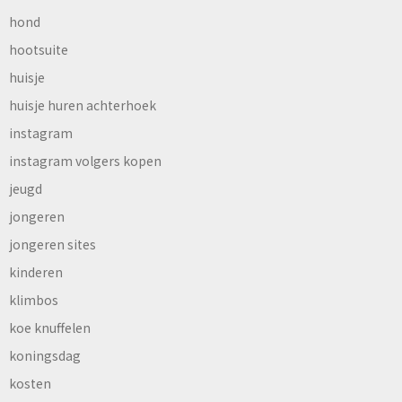
hond
hootsuite
huisje
huisje huren achterhoek
instagram
instagram volgers kopen
jeugd
jongeren
jongeren sites
kinderen
klimbos
koe knuffelen
koningsdag
kosten