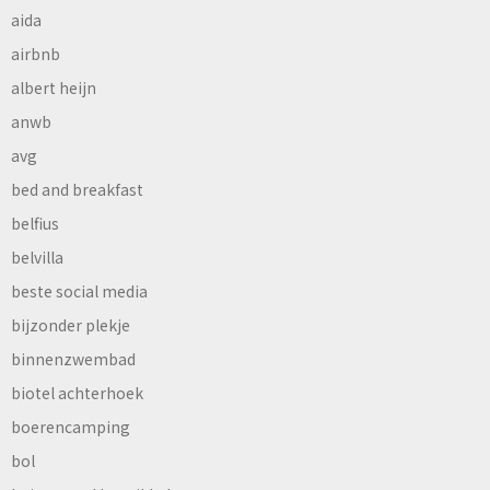
aida
airbnb
albert heijn
anwb
avg
bed and breakfast
belfius
belvilla
beste social media
bijzonder plekje
binnenzwembad
biotel achterhoek
boerencamping
bol