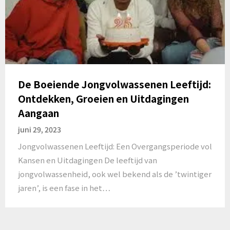
De Boeiende Jongvolwassenen Leeftijd:
Ontdekken, Groeien en Uitdagingen
Aangaan
juni 29, 2023
Jongvolwassenen Leeftijd: Een Overgangsperiode vol
Kansen en Uitdagingen De leeftijd van
jongvolwassenheid, ook wel bekend als de ’twintiger
jaren’, is een fase in het…