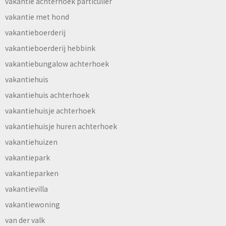
vakantie achterhoek particulier
vakantie met hond
vakantieboerderij
vakantieboerderij hebbink
vakantiebungalow achterhoek
vakantiehuis
vakantiehuis achterhoek
vakantiehuisje achterhoek
vakantiehuisje huren achterhoek
vakantiehuizen
vakantiepark
vakantieparken
vakantievilla
vakantiewoning
van der valk