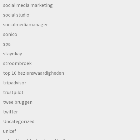
social media marketing
social studio
socialmediamanager
sonico
spa
stayokay
stroombroek
top 10 bezienswaardigheden
tripadvisor
trustpilot
twee bruggen
twitter
Uncategorized
unicef