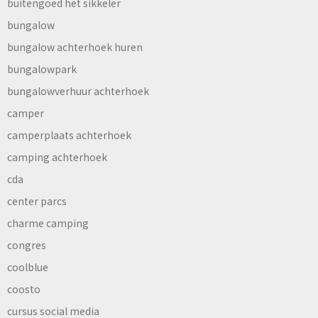
buitengoed het sikkeler
bungalow
bungalow achterhoek huren
bungalowpark
bungalowverhuur achterhoek
camper
camperplaats achterhoek
camping achterhoek
cda
center parcs
charme camping
congres
coolblue
coosto
cursus social media