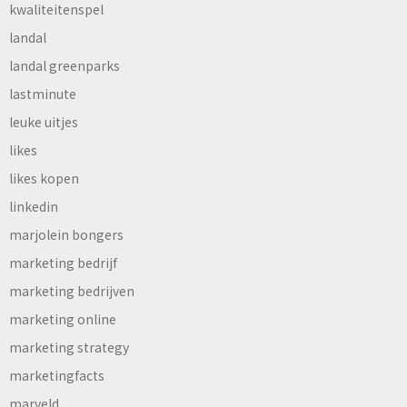
kwaliteitenspel
landal
landal greenparks
lastminute
leuke uitjes
likes
likes kopen
linkedin
marjolein bongers
marketing bedrijf
marketing bedrijven
marketing online
marketing strategy
marketingfacts
marveld