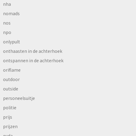
nha
nomads
nos
npo
onlypult
onthaasten in de achterhoek
ontspannen in de achterhoek
oriflame
outdoor
outside
personeelsuitje
politie
prijs
prijzen
pvda