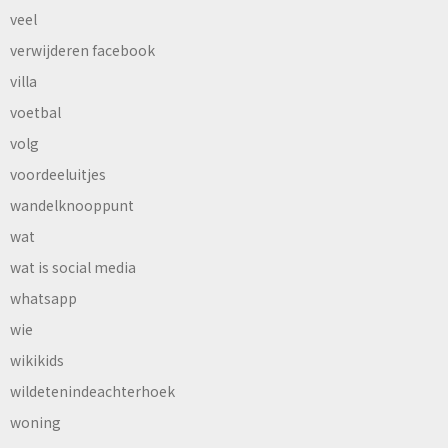
veel
verwijderen facebook
villa
voetbal
volg
voordeeluitjes
wandelknooppunt
wat
wat is social media
whatsapp
wie
wikikids
wildetenindeachterhoek
woning