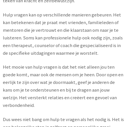
teken van kracht en zelfbewustzijn.
Hulp vragen kan op verschillende manieren gebeuren. Het
kan betekenen dat je praat met vrienden, familieleden of
mentoren die je vertrouwt en die klaarstaan om naar je te
luisteren. Soms kan professionele hulp ook nodig zijn, zoals
een therapeut, counselor of coach die gespecialiseerd is in
de specifieke uitdagingen waarmee je worstelt.
Het mooie van hulp vragen is dat het niet alleen jou ten
goede komt, maar ook de mensen om je heen. Door open en
eerlijk te zijn over wat je doormaakt, geef je anderen de
kans om je te ondersteunen en bij te dragen aan jouw
welzijn. Het versterkt relaties en creëert een gevoel van
verbondenheid.
Dus wees niet bang om hulp te vragen als het nodig is. Het is
een belangrijke stap in zelfzorg en persoonlijke groei.