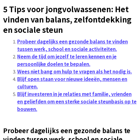
5 Tips voor jongvolwassenen: Het
vinden van balans, zelfontdekking
en sociale steun
Probeer dagelijks een gezonde balans te vinden
tussen werk, school en sociale activiteiten.
Neem de tijd om jezelf te leren kennen en je
persoonlijke doelen te bepalen.
Wees niet bang om hulp te vragen als het nodig is.
Blijf open staan voor nieuwe ideeën, mensen en
culturen.
Blijf investeren in je relaties met familie, vrienden
en geliefden om een ​​sterke sociale steunbasis op te
bouwen.
Probeer dagelijks een gezonde balans te
vinden tussen werk, school en sociale