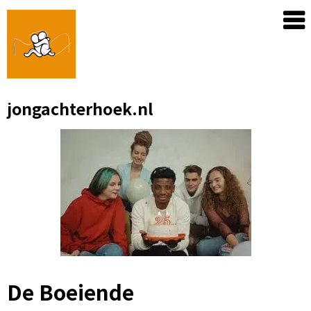
Skip
to
content
jongachterhoek.nl
De Boeiende