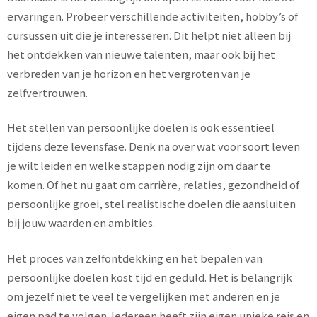
ervaringen. Probeer verschillende activiteiten, hobby’s of
cursussen uit die je interesseren. Dit helpt niet alleen bij
het ontdekken van nieuwe talenten, maar ook bij het
verbreden van je horizon en het vergroten van je
zelfvertrouwen.
Het stellen van persoonlijke doelen is ook essentieel
tijdens deze levensfase. Denk na over wat voor soort leven
je wilt leiden en welke stappen nodig zijn om daar te
komen. Of het nu gaat om carrière, relaties, gezondheid of
persoonlijke groei, stel realistische doelen die aansluiten
bij jouw waarden en ambities.
Het proces van zelfontdekking en het bepalen van
persoonlijke doelen kost tijd en geduld. Het is belangrijk
om jezelf niet te veel te vergelijken met anderen en je
eigen pad te volgen. Iedereen heeft zijn eigen unieke reis en