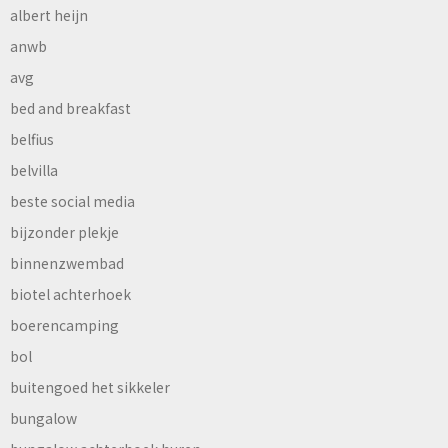
albert heijn
anwb
avg
bed and breakfast
belfius
belvilla
beste social media
bijzonder plekje
binnenzwembad
biotel achterhoek
boerencamping
bol
buitengoed het sikkeler
bungalow