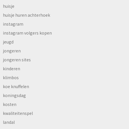
huisje
huisje huren achterhoek
instagram
instagram volgers kopen
jeugd
jongeren
jongeren sites
kinderen
klimbos
koe knuffelen
koningsdag
kosten
kwaliteitenspel
landal