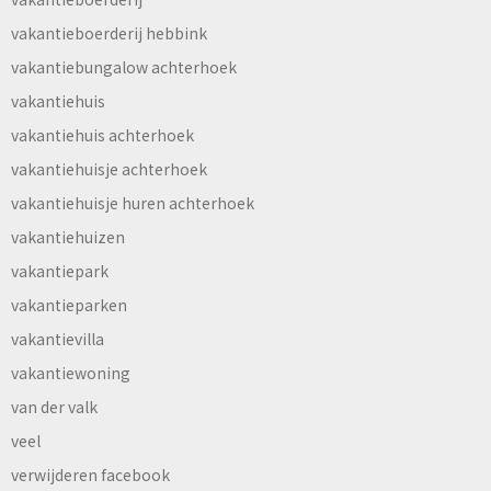
vakantieboerderij hebbink
vakantiebungalow achterhoek
vakantiehuis
vakantiehuis achterhoek
vakantiehuisje achterhoek
vakantiehuisje huren achterhoek
vakantiehuizen
vakantiepark
vakantieparken
vakantievilla
vakantiewoning
van der valk
veel
verwijderen facebook