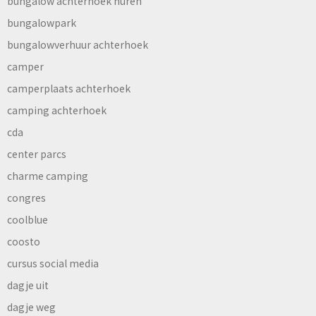
bungalow achterhoek huren
bungalowpark
bungalowverhuur achterhoek
camper
camperplaats achterhoek
camping achterhoek
cda
center parcs
charme camping
congres
coolblue
coosto
cursus social media
dagje uit
dagje weg