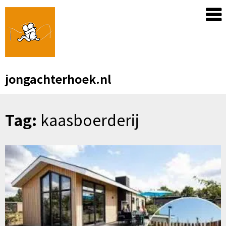
Skip
to
content
jongachterhoek.nl
Tag:
kaasboerderij