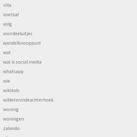
villa
voetbal
volg
voordeeluitjes
wandelknooppunt
wat
wat is social media
whatsapp
wie
wikikids
wildetenindeachterhoek
woning
woningen
zalando