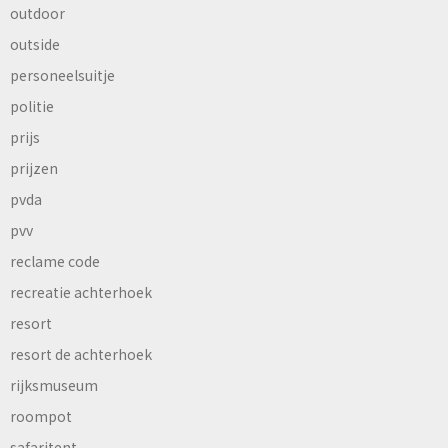
outdoor
outside
personeelsuitje
politie
prijs
prijzen
pvda
pvv
reclame code
recreatie achterhoek
resort
resort de achterhoek
rijksmuseum
roompot
safaritent