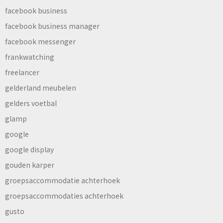
facebook business
facebook business manager
facebook messenger
frankwatching
freelancer
gelderland meubelen
gelders voetbal
glamp
google
google display
gouden karper
groepsaccommodatie achterhoek
groepsaccommodaties achterhoek
gusto