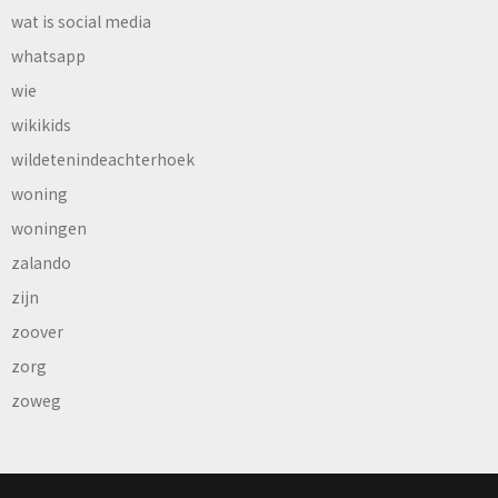
wat is social media
whatsapp
wie
wikikids
wildetenindeachterhoek
woning
woningen
zalando
zijn
zoover
zorg
zoweg