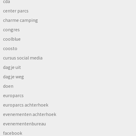
cda
center parcs
charme camping
congres
coolblue
coosto
cursus social media
dagje uit
dagje weg
doen
europarcs
europarcs achterhoek
evenementen achterhoek
evenementenbureau
facebook