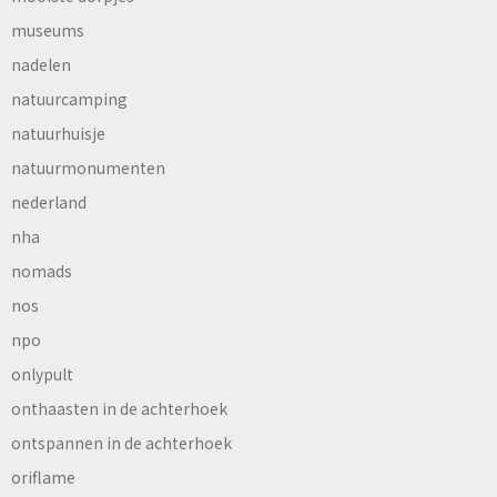
museums
nadelen
natuurcamping
natuurhuisje
natuurmonumenten
nederland
nha
nomads
nos
npo
onlypult
onthaasten in de achterhoek
ontspannen in de achterhoek
oriflame