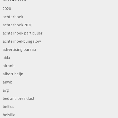
2020
achterhoek
achterhoek 2020
achterhoek particulier
achterhoekbungalow
advertising bureau
aida
airbnb
albert heijn
anwb
avg
bed and breakfast
belfius
belvilla