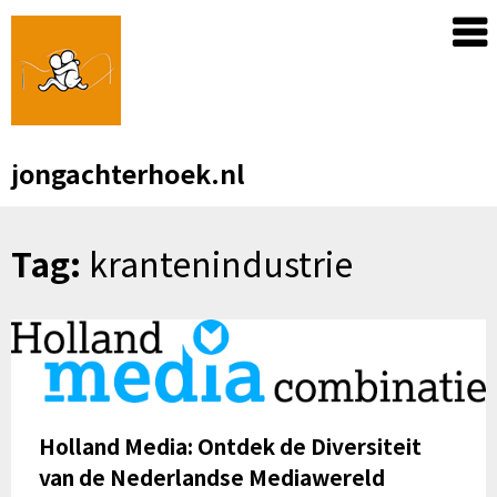
Skip
to
content
jongachterhoek.nl
Tag:
krantenindustrie
Holland Media: Ontdek de Diversiteit
van de Nederlandse Mediawereld