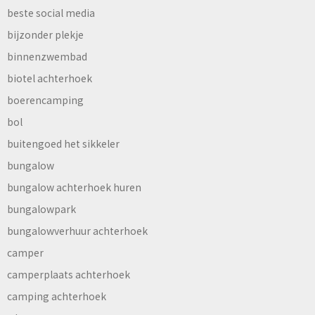
beste social media
bijzonder plekje
binnenzwembad
biotel achterhoek
boerencamping
bol
buitengoed het sikkeler
bungalow
bungalow achterhoek huren
bungalowpark
bungalowverhuur achterhoek
camper
camperplaats achterhoek
camping achterhoek