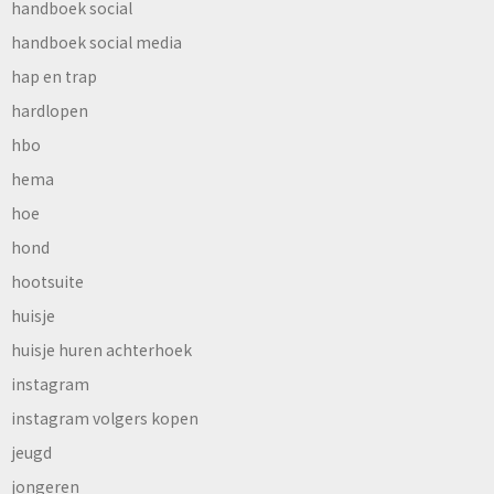
handboek social
handboek social media
hap en trap
hardlopen
hbo
hema
hoe
hond
hootsuite
huisje
huisje huren achterhoek
instagram
instagram volgers kopen
jeugd
jongeren