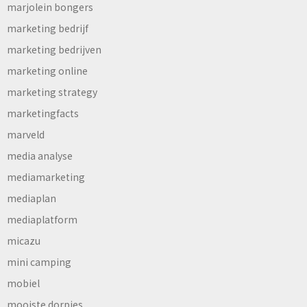
marjolein bongers
marketing bedrijf
marketing bedrijven
marketing online
marketing strategy
marketingfacts
marveld
media analyse
mediamarketing
mediaplan
mediaplatform
micazu
mini camping
mobiel
mooiste dorpjes