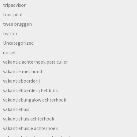
tripadvisor
trustpilot
twee bruggen
twitter
Uncategorized
unicef
vakantie achterhoek particulier
vakantie met hond
vakantieboerderij
vakantieboerderij hebbink
vakantiebungalow achterhoek
vakantiehuis
vakantiehuis achterhoek
vakantiehuisje achterhoek