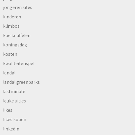
jongeren sites
kinderen
klimbos
koe knuffelen
koningsdag
kosten
kwaliteitenspel
landal
landal greenparks
lastminute
leuke uitjes
likes
likes kopen
linkedin