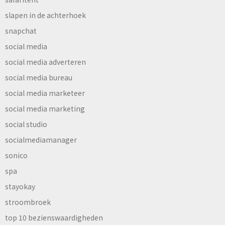
slapen in de achterhoek
snapchat
social media
social media adverteren
social media bureau
social media marketeer
social media marketing
social studio
socialmediamanager
sonico
spa
stayokay
stroombroek
top 10 bezienswaardigheden