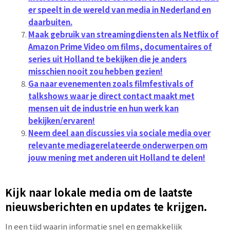
er speelt in de wereld van media in Nederland en
daarbuiten.
Maak gebruik van streamingdiensten als Netflix of
Amazon Prime Video om films, documentaires of
series uit Holland te bekijken die je anders
misschien nooit zou hebben gezien!
Ga naar evenementen zoals filmfestivals of
talkshows waar je direct contact maakt met
mensen uit de industrie en hun werk kan
bekijken/ervaren!
Neem deel aan discussies via sociale media over
relevante mediagerelateerde onderwerpen om
jouw mening met anderen uit Holland te delen!
Kijk naar lokale media om de laatste
nieuwsberichten en updates te krijgen.
In een tijd waarin informatie snel en gemakkelijk