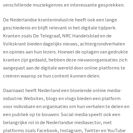
verschillende muziekgenres en interessante gesprekken.
De Nederlandse krantenindustrie heeft ook een lange
geschiedenis en blijft relevant in het digitale tijdperk.
Kranten zoals De Telegraaf, NRC Handelsblad en de
Volkskrant bieden dagelijks nieuws, achtergrondverhalen
en opinies aan hun lezers. Hoewel de oplagen van gedrukte
kranten zijn gedaald, hebben deze nieuwsorganisaties zich
aangepast aan de digitale wereld door online platforms te
creëren waarop ze hun content kunnen delen.
Daarnaast heeft Nederland een bloeiende online media-
industrie. Websites, blogs en vlogs bieden een platform
voor individuen en organisaties om hun verhalen te delen en
een publiek op te bouwen. Social media speelt ook een
belangrijke rol in de Nederlandse mediasector, met
platforms zoals Facebook, Instagram, Twitter en YouTube