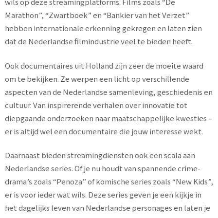
wils op deze streamingplatforms. Films zoals “De
Marathon”, “Zwartboek” en “Bankier van het Verzet”
hebben internationale erkenning gekregen en laten zien
dat de Nederlandse filmindustrie veel te bieden heeft.
Ook documentaires uit Holland zijn zeer de moeite waard
om te bekijken. Ze werpen een licht op verschillende
aspecten van de Nederlandse samenleving, geschiedenis en
cultuur. Van inspirerende verhalen over innovatie tot
diepgaande onderzoeken naar maatschappelijke kwesties –
er is altijd wel een documentaire die jouw interesse wekt.
Daarnaast bieden streamingdiensten ook een scala aan
Nederlandse series. Of je nu houdt van spannende crime-
drama’s zoals “Penoza” of komische series zoals “New Kids”,
er is voor ieder wat wils. Deze series geven je een kijkje in
het dagelijks leven van Nederlandse personages en laten je