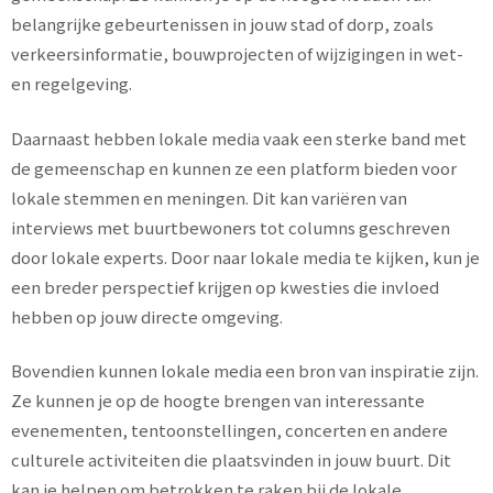
belangrijke gebeurtenissen in jouw stad of dorp, zoals
verkeersinformatie, bouwprojecten of wijzigingen in wet-
en regelgeving.
Daarnaast hebben lokale media vaak een sterke band met
de gemeenschap en kunnen ze een platform bieden voor
lokale stemmen en meningen. Dit kan variëren van
interviews met buurtbewoners tot columns geschreven
door lokale experts. Door naar lokale media te kijken, kun je
een breder perspectief krijgen op kwesties die invloed
hebben op jouw directe omgeving.
Bovendien kunnen lokale media een bron van inspiratie zijn.
Ze kunnen je op de hoogte brengen van interessante
evenementen, tentoonstellingen, concerten en andere
culturele activiteiten die plaatsvinden in jouw buurt. Dit
kan je helpen om betrokken te raken bij de lokale