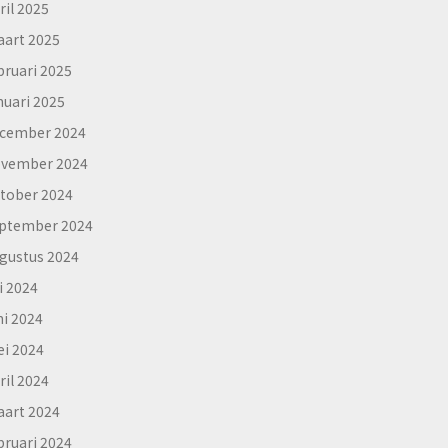
ril 2025
art 2025
bruari 2025
nuari 2025
cember 2024
vember 2024
tober 2024
ptember 2024
gustus 2024
li 2024
ni 2024
i 2024
ril 2024
art 2024
bruari 2024