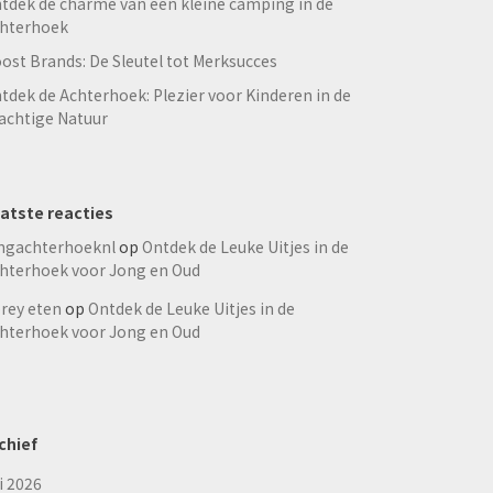
tdek de charme van een kleine camping in de
hterhoek
ost Brands: De Sleutel tot Merksucces
tdek de Achterhoek: Plezier voor Kinderen in de
achtige Natuur
atste reacties
ngachterhoeknl
op
Ontdek de Leuke Uitjes in de
hterhoek voor Jong en Oud
rey eten
op
Ontdek de Leuke Uitjes in de
hterhoek voor Jong en Oud
chief
li 2026