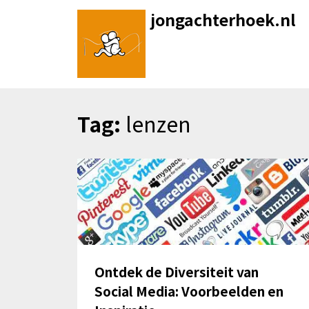
Skip
jongachterhoek.nl
to
content
Tag:
lenzen
Ontdek de Diversiteit van
Social Media: Voorbeelden en