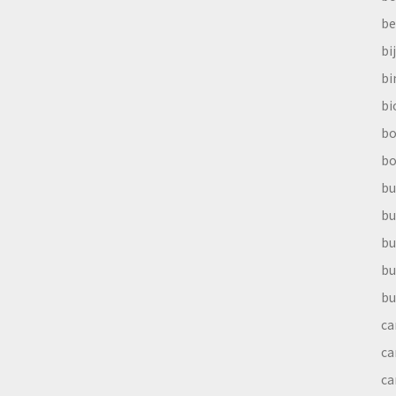
be
bi
b
bi
bo
bo
bu
bu
bu
bu
bu
ca
ca
ca