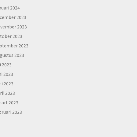
nuari 2024
cember 2023
vember 2023
tober 2023
ptember 2023
gustus 2023
li 2023
ni 2023
i 2023
ril 2023
art 2023
bruari 2023