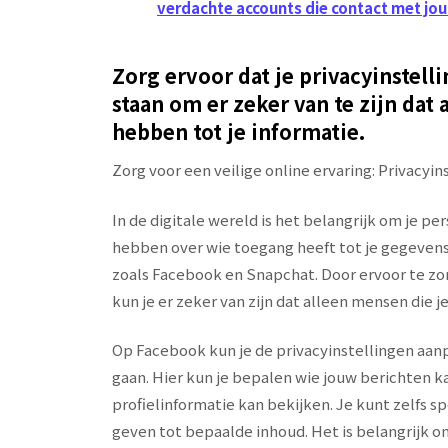
verdachte accounts die contact met jo
Zorg ervoor dat je privacyinstel
staan ​​om er zeker van te zijn da
hebben tot je informatie.
Zorg voor een veilige online ervaring: Privacy
In de digitale wereld is het belangrijk om je p
hebben over wie toegang heeft tot je gegevens
zoals Facebook en Snapchat. Door ervoor te zorg
kun je er zeker van zijn dat alleen mensen die 
Op Facebook kun je de privacyinstellingen aanp
gaan. Hier kun je bepalen wie jouw berichten ka
profielinformatie kan bekijken. Je kunt zelfs 
geven tot bepaalde inhoud. Het is belangrijk om