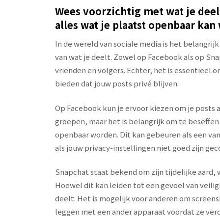
Wees voorzichtig met wat je dee
alles wat je plaatst openbaar ka
In de wereld van sociale media is het belangri
van wat je deelt. Zowel op Facebook als op Sna
vrienden en volgers. Echter, het is essentieel
bieden dat jouw posts privé blijven.
Op Facebook kun je ervoor kiezen om je posts 
groepen, maar het is belangrijk om te beseffen 
openbaar worden. Dit kan gebeuren als een van 
als jouw privacy-instellingen niet goed zijn gec
Snapchat staat bekend om zijn tijdelijke aard, w
Hoewel dit kan leiden tot een gevoel van veilig
deelt. Het is mogelijk voor anderen om screensho
leggen met een ander apparaat voordat ze ver