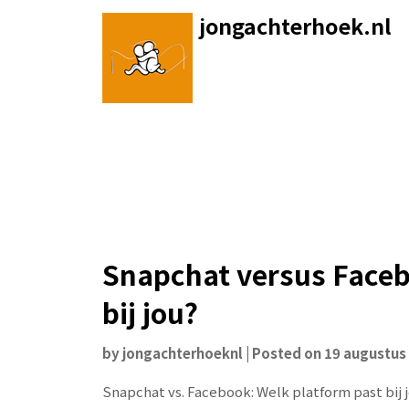
Skip
jongachterhoek.nl
to
content
Snapchat versus Faceb
bij jou?
by
jongachterhoeknl
|
Posted on
19 augustus
Snapchat vs. Facebook: Welk platform past bij 