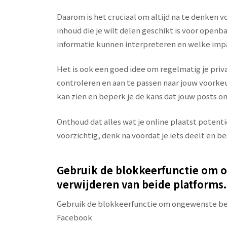
Daarom is het cruciaal om altijd na te denken vo
inhoud die je wilt delen geschikt is voor open
informatie kunnen interpreteren en welke impa
Het is ook een goed idee om regelmatig je pri
controleren en aan te passen naar jouw voorkeu
kan zien en beperk je de kans dat jouw posts 
Onthoud dat alles wat je online plaatst poten
voorzichtig, denk na voordat je iets deelt en b
Gebruik de blokkeerfunctie om o
verwijderen van beide platforms.
Gebruik de blokkeerfunctie om ongewenste ber
Facebook