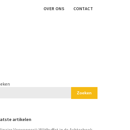
OVER ONS
CONTACT
eken
Zoeken
atste artikelen
linaire Verwennerij: Wildbuffet in de Achterhoek