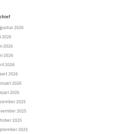
chief
gustus 2026
li 2026
ni 2026
i 2026
ril 2026
art 2026
bruari 2026
nuari 2026
cember 2025
vember 2025
tober 2025
ptember 2025