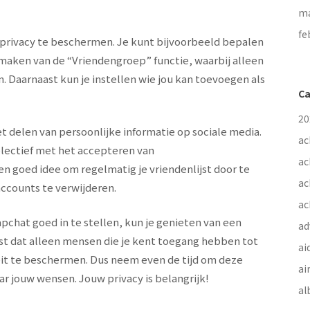
ma
fe
 privacy te beschermen. Je kunt bijvoorbeeld bepalen
maken van de “Vriendengroep” functie, waarbij alleen
 Daarnaast kun je instellen wie jou kan toevoegen als
Ca
20
 delen van persoonlijke informatie op sociale media.
ac
electief met het accepteren van
ac
en goed idee om regelmatig je vriendenlijst door te
ac
counts te verwijderen.
ac
pchat goed in te stellen, kun je genieten van een
ad
ust dat alleen mensen die je kent toegang hebben tot
ai
teit te beschermen. Dus neem even de tijd om deze
ai
ar jouw wensen. Jouw privacy is belangrijk!
al