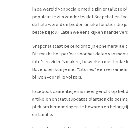
In de wereld van sociale media zijn er talloze 
populairste zijn zonder twijfel Snapchat en F
de hele wereld en bieden unieke functies die 
beste bij jou? Laten we eens kijken naar de ve
Snapchat staat bekend om zijn ephemeraliteit – 
Dit maakt het perfect voor het delen van mom
foto’s en video’s maken, bewerken met leuke fil
Bovendien kun je met “Stories” een verzameling 
blijven voor al je volgers.
Facebook daarentegen is meer gericht op het del
artikelen en statusupdates plaatsen die perman
plek om herinneringen te bewaren en belangrij
en familie.