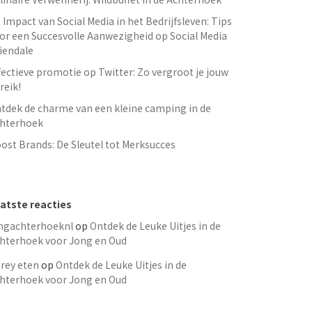
 Impact van Social Media in het Bedrijfsleven: Tips
or een Succesvolle Aanwezigheid op Social Media
iendale
fectieve promotie op Twitter: Zo vergroot je jouw
reik!
tdek de charme van een kleine camping in de
hterhoek
ost Brands: De Sleutel tot Merksucces
atste reacties
ngachterhoeknl
op
Ontdek de Leuke Uitjes in de
hterhoek voor Jong en Oud
rey eten
op
Ontdek de Leuke Uitjes in de
hterhoek voor Jong en Oud