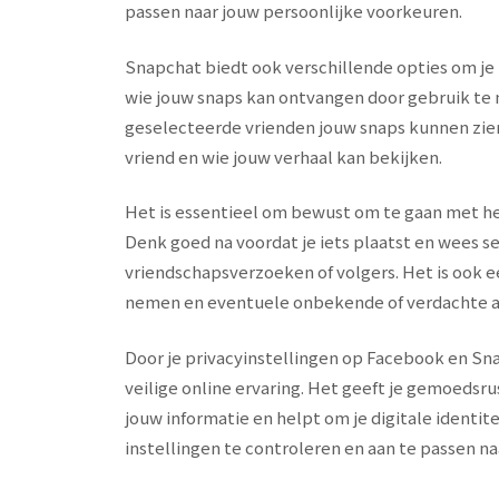
passen naar jouw persoonlijke voorkeuren.
Snapchat biedt ook verschillende opties om je
wie jouw snaps kan ontvangen door gebruik te 
geselecteerde vrienden jouw snaps kunnen zien.
vriend en wie jouw verhaal kan bekijken.
Het is essentieel om bewust om te gaan met het
Denk goed na voordat je iets plaatst en wees s
vriendschapsverzoeken of volgers. Het is ook e
nemen en eventuele onbekende of verdachte ac
Door je privacyinstellingen op Facebook en Sna
veilige online ervaring. Het geeft je gemoedsr
jouw informatie en helpt om je digitale identi
instellingen te controleren en aan te passen na