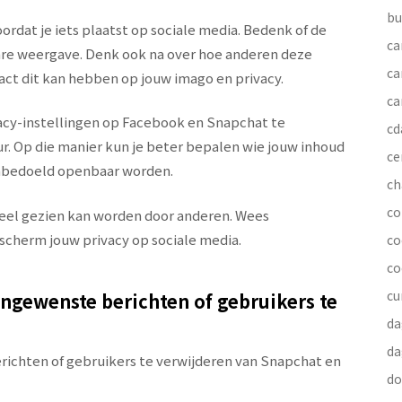
bu
ordat je iets plaatst op sociale media. Bedenk of de
ca
bare weergave. Denk ook na over hoe anderen deze
ca
ct dit kan hebben op jouw imago en privacy.
ca
vacy-instellingen op Facebook en Snapchat te
cd
r. Op die manier kun je beter bepalen wie jouw inhoud
ce
onbedoeld openbaar worden.
ch
co
tieel gezien kan worden door anderen. Wees
escherm jouw privacy op sociale media.
co
co
cu
ngewenste berichten of gebruikers te
da
da
ichten of gebruikers te verwijderen van Snapchat en
do