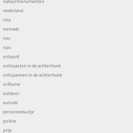
natuurmonumenten
nederland
nha
nomads
nos
npo
onlypult
onthaasten in de achterhoek
ontspannen in de achterhoek
oriflame
outdoor
outside
personeelsuitje
politie
prijs