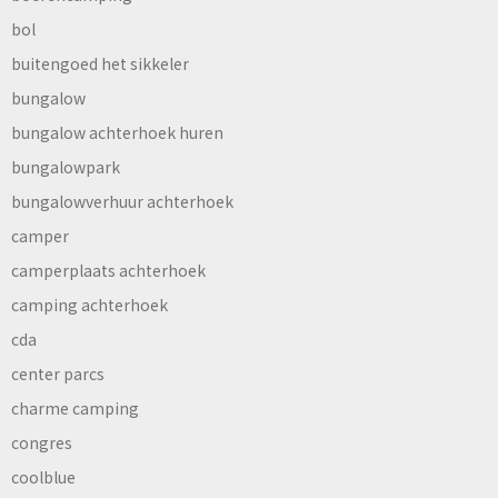
bol
buitengoed het sikkeler
bungalow
bungalow achterhoek huren
bungalowpark
bungalowverhuur achterhoek
camper
camperplaats achterhoek
camping achterhoek
cda
center parcs
charme camping
congres
coolblue