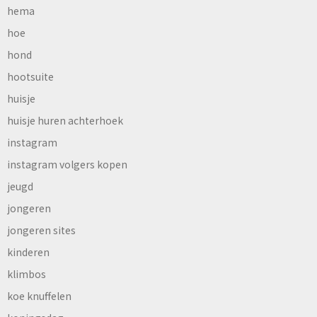
hema
hoe
hond
hootsuite
huisje
huisje huren achterhoek
instagram
instagram volgers kopen
jeugd
jongeren
jongeren sites
kinderen
klimbos
koe knuffelen