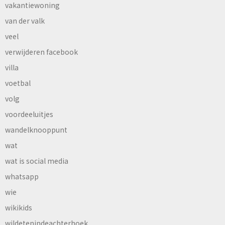
vakantiewoning
van der valk
veel
verwijderen facebook
villa
voetbal
volg
voordeeluitjes
wandelknooppunt
wat
wat is social media
whatsapp
wie
wikikids
wildetenindeachterhoek