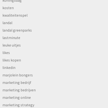
koningsdag
kosten
kwaliteitenspel
landal
landal greenparks
lastminute
leuke uitjes
likes
likes kopen
linkedin
marjolein bongers
marketing bedrijf
marketing bedrijven
marketing online
marketing strategy