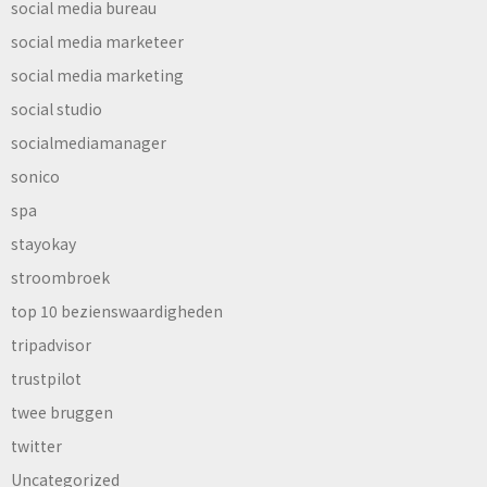
social media bureau
social media marketeer
social media marketing
social studio
socialmediamanager
sonico
spa
stayokay
stroombroek
top 10 bezienswaardigheden
tripadvisor
trustpilot
twee bruggen
twitter
Uncategorized