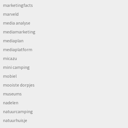
marketingfacts
marveld
media analyse
mediamarketing
mediaplan
mediaplatform
micazu
mini camping
mobiel
mooiste dorpjes
museums
nadelen
natuurcamping
natuurhuisje