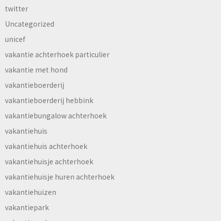
twitter
Uncategorized
unicef
vakantie achterhoek particulier
vakantie met hond
vakantieboerderij
vakantieboerderij hebbink
vakantiebungalow achterhoek
vakantiehuis
vakantiehuis achterhoek
vakantiehuisje achterhoek
vakantiehuisje huren achterhoek
vakantiehuizen
vakantiepark