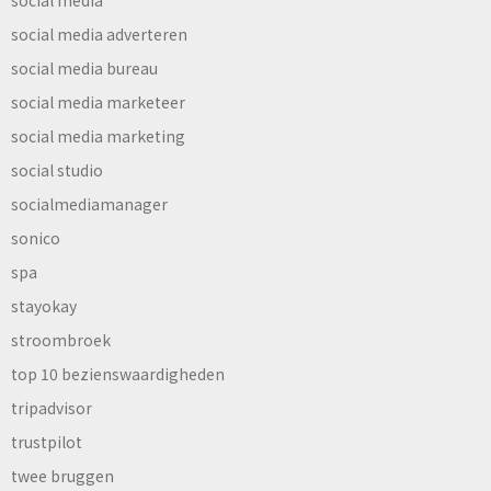
social media
social media adverteren
social media bureau
social media marketeer
social media marketing
social studio
socialmediamanager
sonico
spa
stayokay
stroombroek
top 10 bezienswaardigheden
tripadvisor
trustpilot
twee bruggen