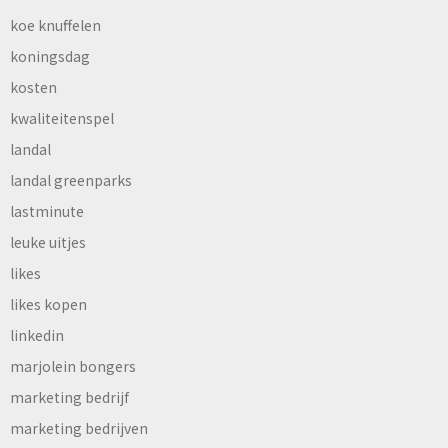
koe knuffelen
koningsdag
kosten
kwaliteitenspel
landal
landal greenparks
lastminute
leuke uitjes
likes
likes kopen
linkedin
marjolein bongers
marketing bedrijf
marketing bedrijven