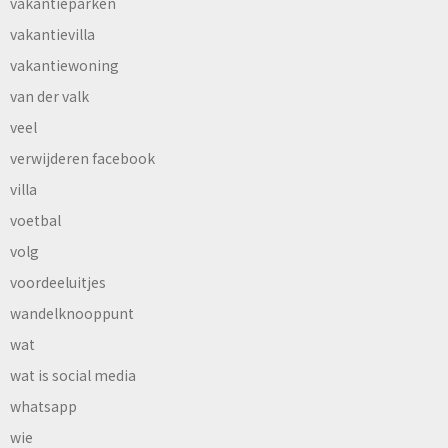
vakantieparken
vakantievilla
vakantiewoning
van der valk
veel
verwijderen facebook
villa
voetbal
volg
voordeeluitjes
wandelknooppunt
wat
wat is social media
whatsapp
wie