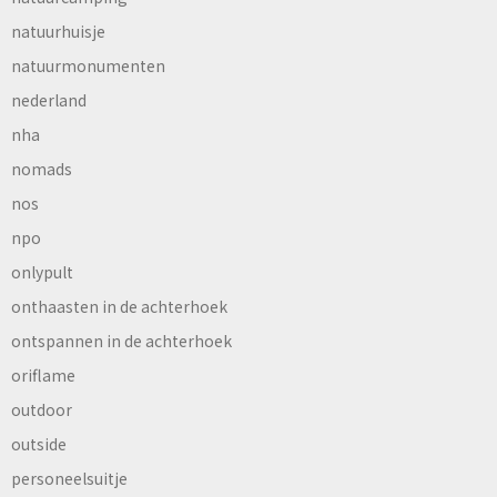
natuurhuisje
natuurmonumenten
nederland
nha
nomads
nos
npo
onlypult
onthaasten in de achterhoek
ontspannen in de achterhoek
oriflame
outdoor
outside
personeelsuitje