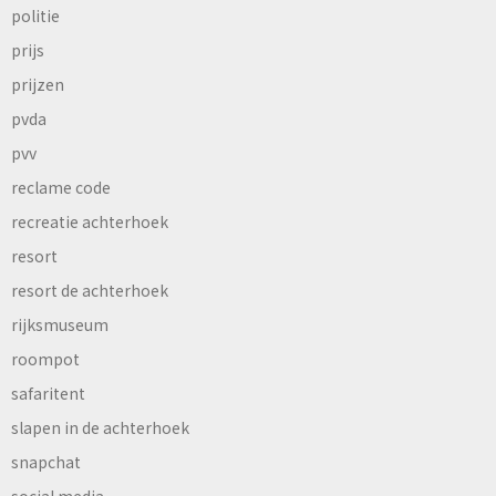
politie
prijs
prijzen
pvda
pvv
reclame code
recreatie achterhoek
resort
resort de achterhoek
rijksmuseum
roompot
safaritent
slapen in de achterhoek
snapchat