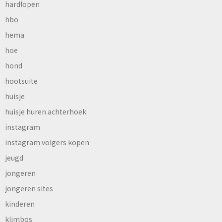
hardlopen
hbo
hema
hoe
hond
hootsuite
huisje
huisje huren achterhoek
instagram
instagram volgers kopen
jeugd
jongeren
jongeren sites
kinderen
klimbos