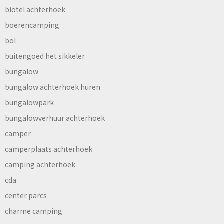
biotel achterhoek
boerencamping
bol
buitengoed het sikkeler
bungalow
bungalow achterhoek huren
bungalowpark
bungalowverhuur achterhoek
camper
camperplaats achterhoek
camping achterhoek
cda
center parcs
charme camping