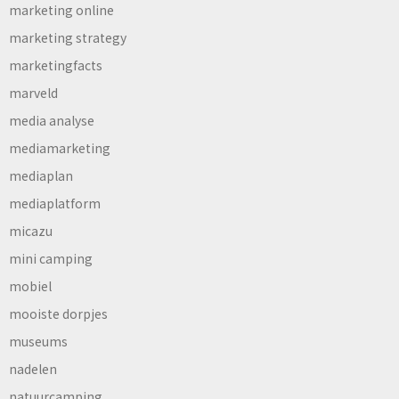
marketing online
marketing strategy
marketingfacts
marveld
media analyse
mediamarketing
mediaplan
mediaplatform
micazu
mini camping
mobiel
mooiste dorpjes
museums
nadelen
natuurcamping