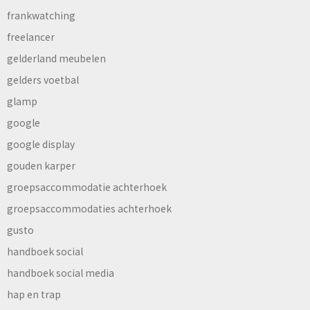
frankwatching
freelancer
gelderland meubelen
gelders voetbal
glamp
google
google display
gouden karper
groepsaccommodatie achterhoek
groepsaccommodaties achterhoek
gusto
handboek social
handboek social media
hap en trap