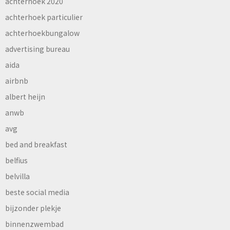
achterhoek 2020
achterhoek particulier
achterhoekbungalow
advertising bureau
aida
airbnb
albert heijn
anwb
avg
bed and breakfast
belfius
belvilla
beste social media
bijzonder plekje
binnenzwembad