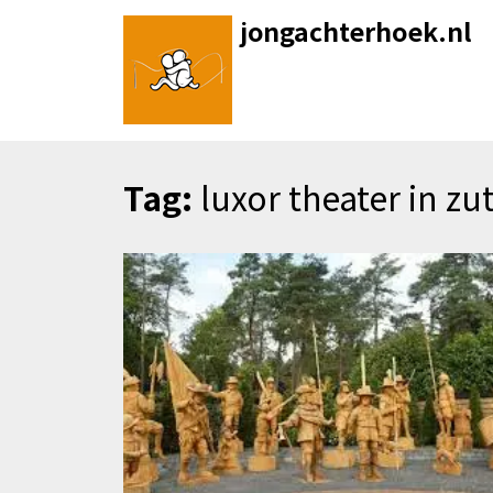
Skip
jongachterhoek.nl
to
content
Tag:
luxor theater in z