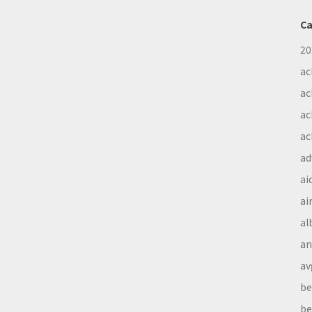
Ca
20
ac
ac
ac
ac
ad
ai
ai
al
a
av
be
be