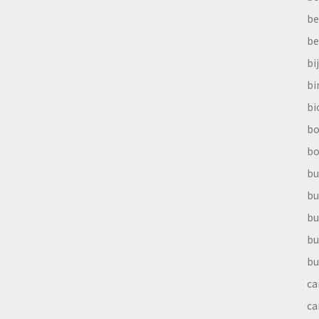
be
be
bi
b
bi
bo
bo
bu
bu
bu
bu
bu
ca
ca