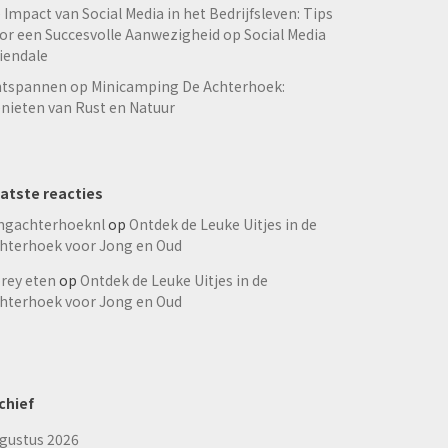
 Impact van Social Media in het Bedrijfsleven: Tips
or een Succesvolle Aanwezigheid op Social Media
iendale
tspannen op Minicamping De Achterhoek:
nieten van Rust en Natuur
atste reacties
ngachterhoeknl
op
Ontdek de Leuke Uitjes in de
hterhoek voor Jong en Oud
rey eten
op
Ontdek de Leuke Uitjes in de
hterhoek voor Jong en Oud
chief
gustus 2026