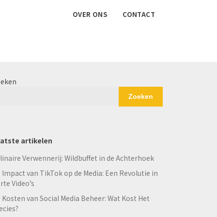
OVER ONS
CONTACT
eken
Zoeken
atste artikelen
linaire Verwennerij: Wildbuffet in de Achterhoek
 Impact van TikTok op de Media: Een Revolutie in
rte Video’s
 Kosten van Social Media Beheer: Wat Kost Het
ecies?