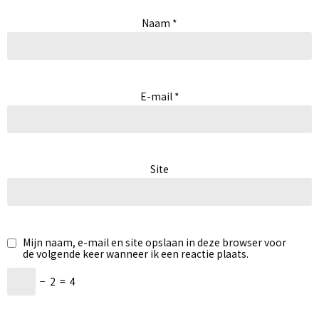
Naam
*
E-mail
*
Site
Mijn naam, e-mail en site opslaan in deze browser voor
de volgende keer wanneer ik een reactie plaats.
−
2
=
4