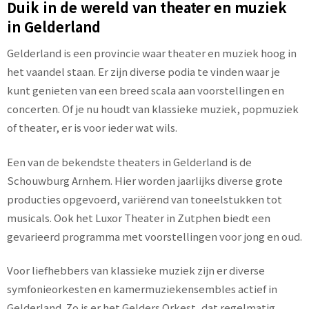
Duik in de wereld van theater en muziek
in Gelderland
Gelderland is een provincie waar theater en muziek hoog in
het vaandel staan. Er zijn diverse podia te vinden waar je
kunt genieten van een breed scala aan voorstellingen en
concerten. Of je nu houdt van klassieke muziek, popmuziek
of theater, er is voor ieder wat wils.
Een van de bekendste theaters in Gelderland is de
Schouwburg Arnhem. Hier worden jaarlijks diverse grote
producties opgevoerd, variërend van toneelstukken tot
musicals. Ook het Luxor Theater in Zutphen biedt een
gevarieerd programma met voorstellingen voor jong en oud.
Voor liefhebbers van klassieke muziek zijn er diverse
symfonieorkesten en kamermuziekensembles actief in
Gelderland. Zo is er het Gelders Orkest, dat regelmatig