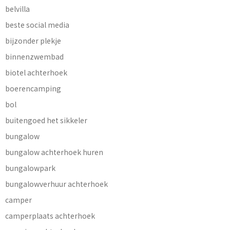
belvilla
beste social media
bijzonder plekje
binnenzwembad
biotel achterhoek
boerencamping
bol
buitengoed het sikkeler
bungalow
bungalow achterhoek huren
bungalowpark
bungalowverhuur achterhoek
camper
camperplaats achterhoek