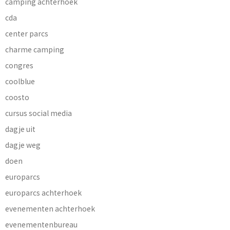
camping achterhoek
cda
center parcs
charme camping
congres
coolblue
coosto
cursus social media
dagje uit
dagje weg
doen
europarcs
europarcs achterhoek
evenementen achterhoek
evenementenbureau