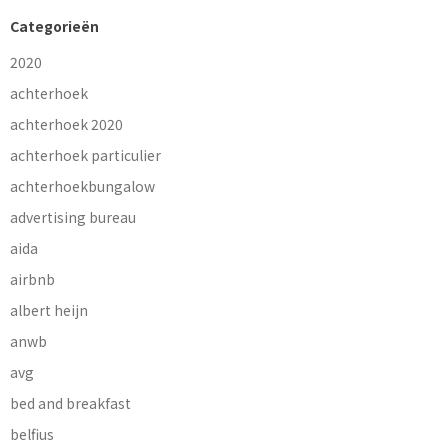
Categorieën
2020
achterhoek
achterhoek 2020
achterhoek particulier
achterhoekbungalow
advertising bureau
aida
airbnb
albert heijn
anwb
avg
bed and breakfast
belfius