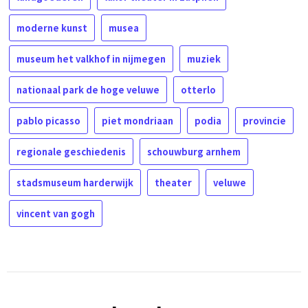
moderne kunst
musea
museum het valkhof in nijmegen
muziek
nationaal park de hoge veluwe
otterlo
pablo picasso
piet mondriaan
podia
provincie
regionale geschiedenis
schouwburg arnhem
stadsmuseum harderwijk
theater
veluwe
vincent van gogh