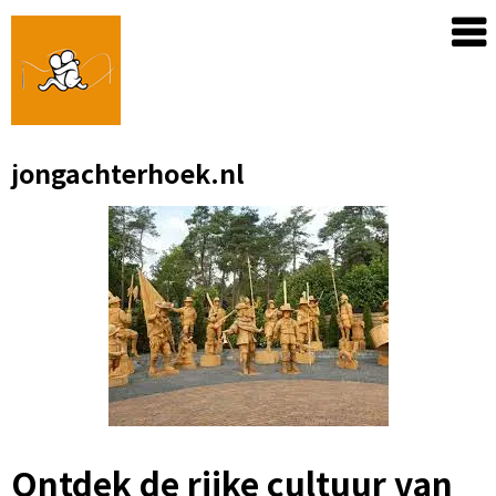
Skip
to
content
jongachterhoek.nl
Ontdek de rijke cultuur van