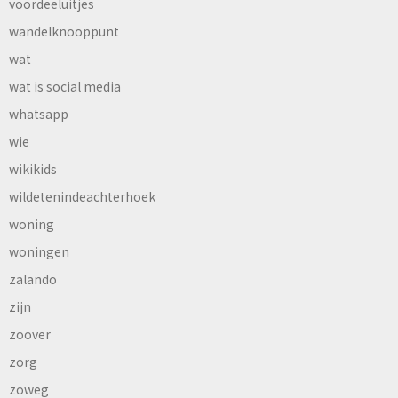
voordeeluitjes
wandelknooppunt
wat
wat is social media
whatsapp
wie
wikikids
wildetenindeachterhoek
woning
woningen
zalando
zijn
zoover
zorg
zoweg