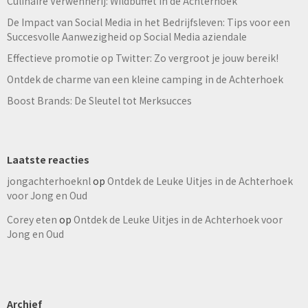
Culinaire Verwennerij: Wildbuffet in de Achterhoek
De Impact van Social Media in het Bedrijfsleven: Tips voor een
Succesvolle Aanwezigheid op Social Media aziendale
Effectieve promotie op Twitter: Zo vergroot je jouw bereik!
Ontdek de charme van een kleine camping in de Achterhoek
Boost Brands: De Sleutel tot Merksucces
Laatste reacties
jongachterhoeknl
op
Ontdek de Leuke Uitjes in de Achterhoek
voor Jong en Oud
Corey eten
op
Ontdek de Leuke Uitjes in de Achterhoek voor
Jong en Oud
Archief