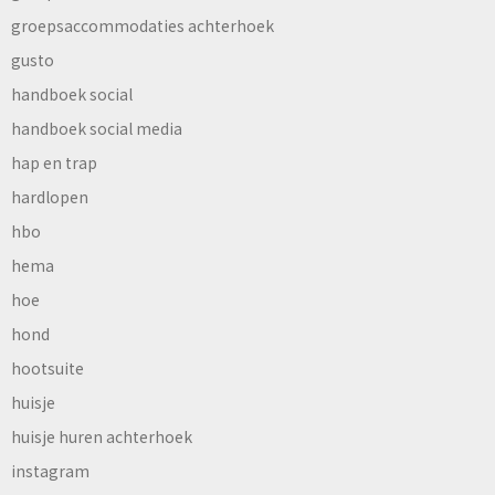
groepsaccommodaties achterhoek
gusto
handboek social
handboek social media
hap en trap
hardlopen
hbo
hema
hoe
hond
hootsuite
huisje
huisje huren achterhoek
instagram