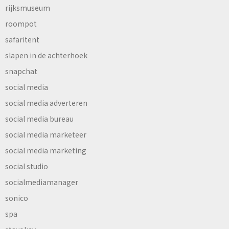
rijksmuseum
roompot
safaritent
slapen in de achterhoek
snapchat
social media
social media adverteren
social media bureau
social media marketeer
social media marketing
social studio
socialmediamanager
sonico
spa