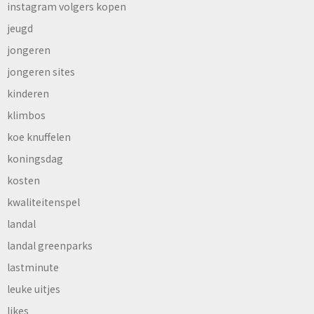
instagram volgers kopen
jeugd
jongeren
jongeren sites
kinderen
klimbos
koe knuffelen
koningsdag
kosten
kwaliteitenspel
landal
landal greenparks
lastminute
leuke uitjes
likes