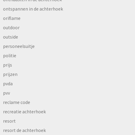
ontspannen in de achterhoek
oriflame
outdoor
outside
personeelsuitje
politie
prijs
prijzen
pvda
pvv
reclame code
recreatie achterhoek
resort
resort de achterhoek