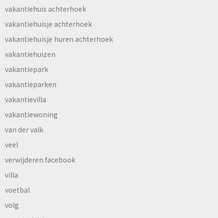
vakantiehuis achterhoek
vakantiehuisje achterhoek
vakantiehuisje huren achterhoek
vakantiehuizen
vakantiepark
vakantieparken
vakantievilla
vakantiewoning
van der valk
veel
verwijderen facebook
villa
voetbal
volg