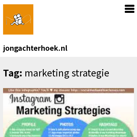
Skip
to
content
jongachterhoek.nl
Tag:
marketing strategie