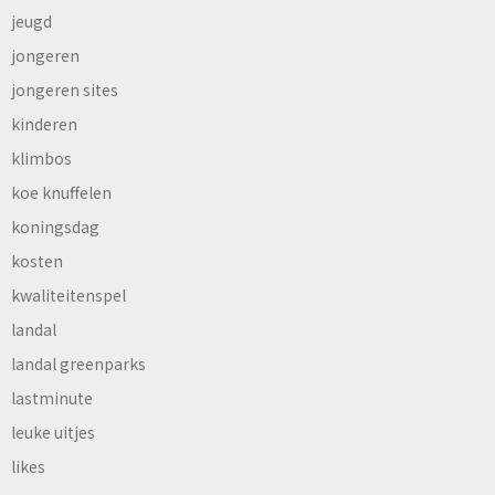
jeugd
jongeren
jongeren sites
kinderen
klimbos
koe knuffelen
koningsdag
kosten
kwaliteitenspel
landal
landal greenparks
lastminute
leuke uitjes
likes