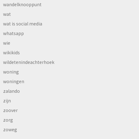
wandelknooppunt
wat
wat is social media
whatsapp
wie
wikikids
wildetenindeachterhoek
woning
woningen
zalando
zijn
zoover
zorg
zoweg