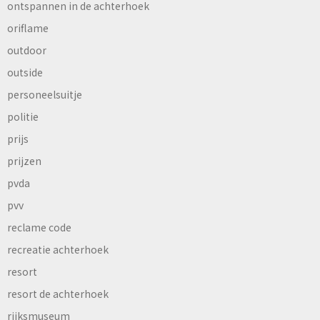
ontspannen in de achterhoek
oriflame
outdoor
outside
personeelsuitje
politie
prijs
prijzen
pvda
pvv
reclame code
recreatie achterhoek
resort
resort de achterhoek
rijksmuseum