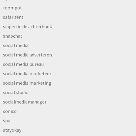
roompot
safaritent
slapen in de achterhoek
snapchat
social media
social media adverteren
social media bureau
social media marketeer
social media marketing
social studio
socialmediamanager
sonico
spa
stayokay