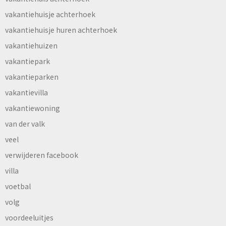
vakantiehuisje achterhoek
vakantiehuisje huren achterhoek
vakantiehuizen
vakantiepark
vakantieparken
vakantievilla
vakantiewoning
van der valk
veel
verwijderen facebook
villa
voetbal
volg
voordeeluitjes