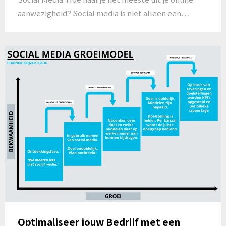
aanwezigheid? Social media is niet alleen een…
Optimaliseer jouw Bedrijf met een