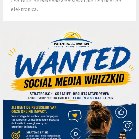
Coolblue, de bekende webwinkel die zich richt op
elektronica…