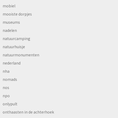
mobiel
mooiste dorpjes
museums
nadelen
natuurcamping
natuurhuisje
natuurmonumenten
nederland
nha
nomads
nos
npo
onlypult
onthaasten in de achterhoek