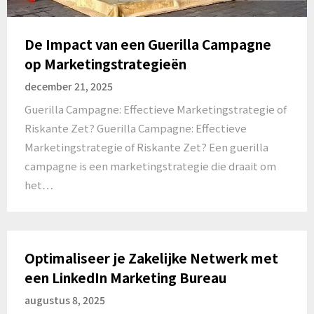
De Impact van een Guerilla Campagne
op Marketingstrategieën
december 21, 2025
Guerilla Campagne: Effectieve Marketingstrategie of
Riskante Zet? Guerilla Campagne: Effectieve
Marketingstrategie of Riskante Zet? Een guerilla
campagne is een marketingstrategie die draait om
het…
Optimaliseer je Zakelijke Netwerk met
een LinkedIn Marketing Bureau
augustus 8, 2025