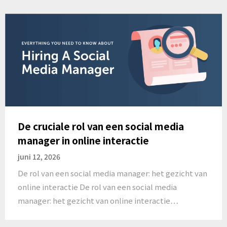
De cruciale rol van een social media
manager in online interactie
juni 12, 2026
De rol van een social media manager: het gezicht van
online interactie De rol van een social media
manager: het gezicht van online interactie…