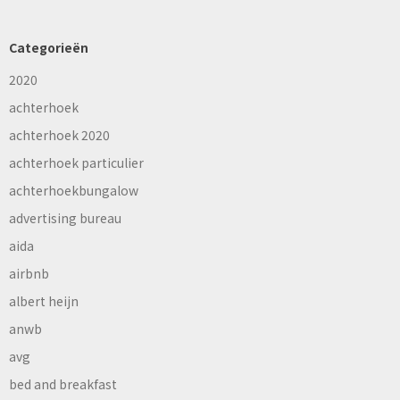
Categorieën
2020
achterhoek
achterhoek 2020
achterhoek particulier
achterhoekbungalow
advertising bureau
aida
airbnb
albert heijn
anwb
avg
bed and breakfast