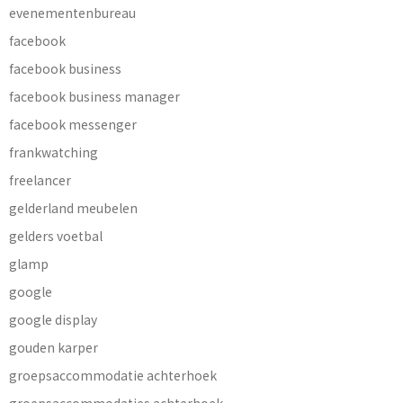
evenementenbureau
facebook
facebook business
facebook business manager
facebook messenger
frankwatching
freelancer
gelderland meubelen
gelders voetbal
glamp
google
google display
gouden karper
groepsaccommodatie achterhoek
groepsaccommodaties achterhoek