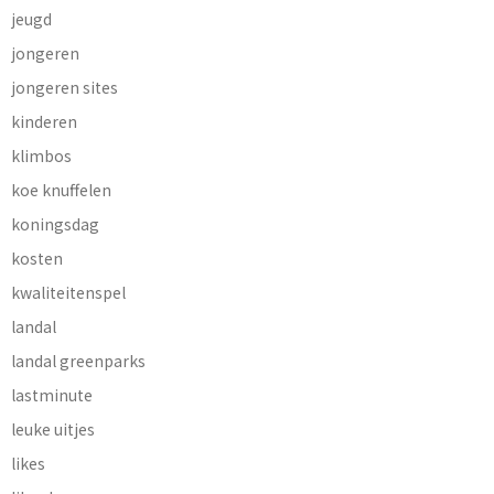
jeugd
jongeren
jongeren sites
kinderen
klimbos
koe knuffelen
koningsdag
kosten
kwaliteitenspel
landal
landal greenparks
lastminute
leuke uitjes
likes