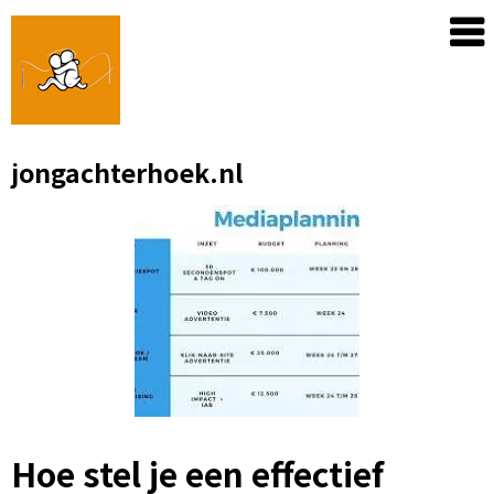
Skip
to
content
jongachterhoek.nl
Hoe stel je een effectief