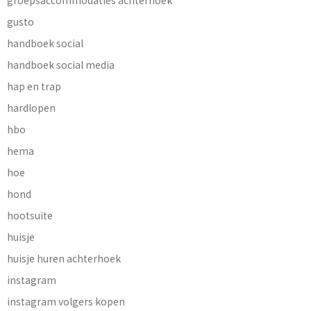
gusto
handboek social
handboek social media
hap en trap
hardlopen
hbo
hema
hoe
hond
hootsuite
huisje
huisje huren achterhoek
instagram
instagram volgers kopen