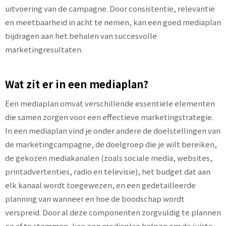
uitvoering van de campagne. Door consistentie, relevantie
en meetbaarheid in acht te nemen, kan een goed mediaplan
bijdragen aan het behalen van succesvolle
marketingresultaten.
Wat zit er in een mediaplan?
Een mediaplan omvat verschillende essentiële elementen
die samen zorgen voor een effectieve marketingstrategie.
In een mediaplan vind je onder andere de doelstellingen van
de marketingcampagne, de doelgroep die je wilt bereiken,
de gekozen mediakanalen (zoals sociale media, websites,
printadvertenties, radio en televisie), het budget dat aan
elk kanaal wordt toegewezen, en een gedetailleerde
planning van wanneer en hoe de boodschap wordt
verspreid. Door al deze componenten zorgvuldig te plannen
en af te stemmen, kan een mediaplan helpen om de juiste