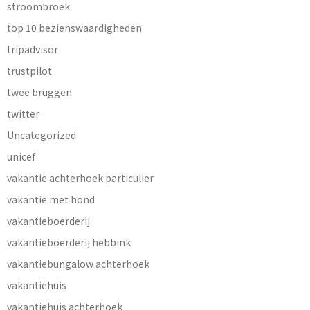
stroombroek
top 10 bezienswaardigheden
tripadvisor
trustpilot
twee bruggen
twitter
Uncategorized
unicef
vakantie achterhoek particulier
vakantie met hond
vakantieboerderij
vakantieboerderij hebbink
vakantiebungalow achterhoek
vakantiehuis
vakantiehuis achterhoek