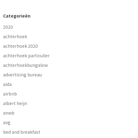
Categorieën
2020
achterhoek
achterhoek 2020
achterhoek particulier
achterhoekbungalow
advertising bureau
aida
airbnb
albert heijn
anwb
avg
bed and breakfast