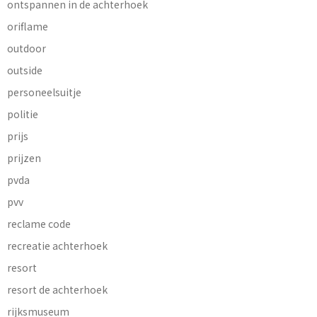
ontspannen in de achterhoek
oriflame
outdoor
outside
personeelsuitje
politie
prijs
prijzen
pvda
pvv
reclame code
recreatie achterhoek
resort
resort de achterhoek
rijksmuseum