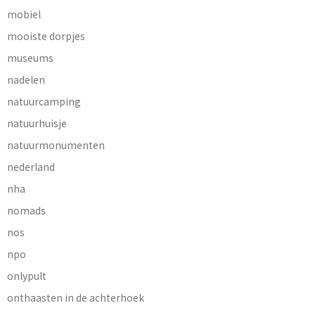
mobiel
mooiste dorpjes
museums
nadelen
natuurcamping
natuurhuisje
natuurmonumenten
nederland
nha
nomads
nos
npo
onlypult
onthaasten in de achterhoek