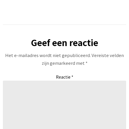
Geef een reactie
Het e-mailadres wordt niet gepubliceerd.
Vereiste velden
zijn gemarkeerd met
*
Reactie
*