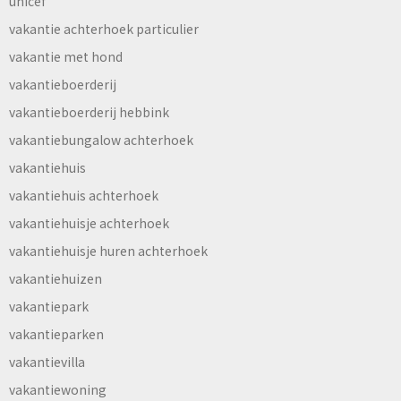
unicef
vakantie achterhoek particulier
vakantie met hond
vakantieboerderij
vakantieboerderij hebbink
vakantiebungalow achterhoek
vakantiehuis
vakantiehuis achterhoek
vakantiehuisje achterhoek
vakantiehuisje huren achterhoek
vakantiehuizen
vakantiepark
vakantieparken
vakantievilla
vakantiewoning