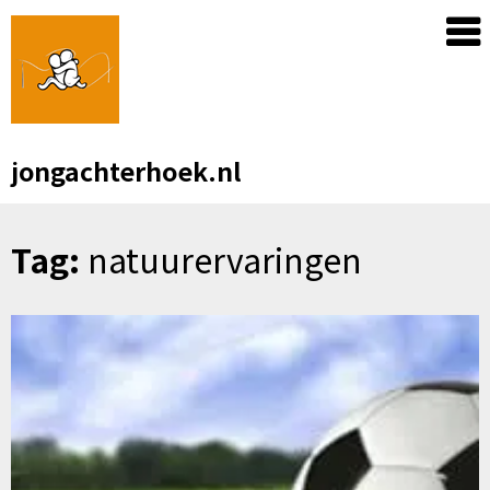
Skip
to
content
jongachterhoek.nl
Tag:
natuurervaringen