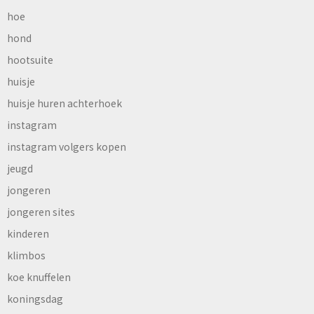
hoe
hond
hootsuite
huisje
huisje huren achterhoek
instagram
instagram volgers kopen
jeugd
jongeren
jongeren sites
kinderen
klimbos
koe knuffelen
koningsdag