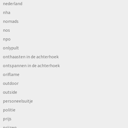
nederland
nha
nomads
nos
npo
onlypult
onthaasten in de achterhoek
ontspannen in de achterhoek
oriflame
outdoor
outside
personeelsuitje
politie
prijs
prijzen