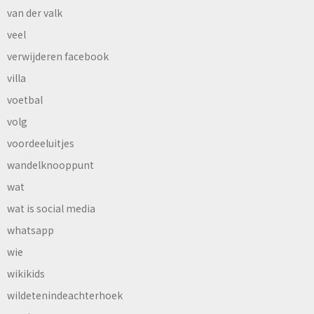
van der valk
veel
verwijderen facebook
villa
voetbal
volg
voordeeluitjes
wandelknooppunt
wat
wat is social media
whatsapp
wie
wikikids
wildetenindeachterhoek