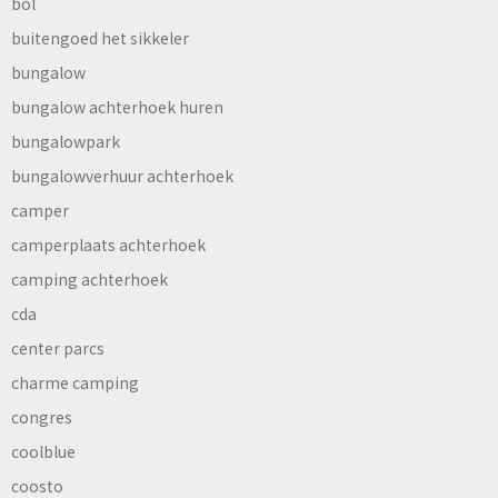
bol
buitengoed het sikkeler
bungalow
bungalow achterhoek huren
bungalowpark
bungalowverhuur achterhoek
camper
camperplaats achterhoek
camping achterhoek
cda
center parcs
charme camping
congres
coolblue
coosto