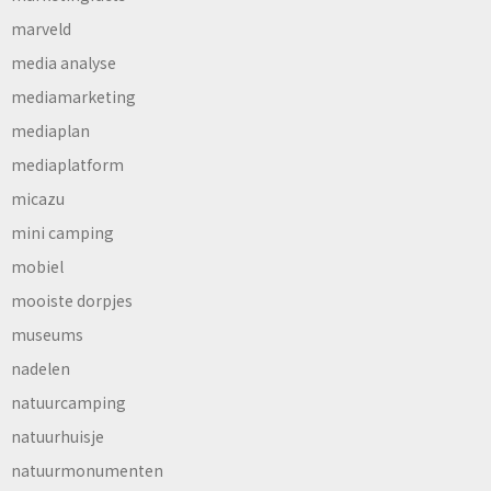
marveld
media analyse
mediamarketing
mediaplan
mediaplatform
micazu
mini camping
mobiel
mooiste dorpjes
museums
nadelen
natuurcamping
natuurhuisje
natuurmonumenten