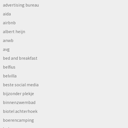
advertising bureau
aida
airbnb
albert heijn
anwb
avg
bed and breakfast
belfius
belvilla
beste social media
bijzonder plekje
binnenzwembad
biotel achterhoek
boerencamping