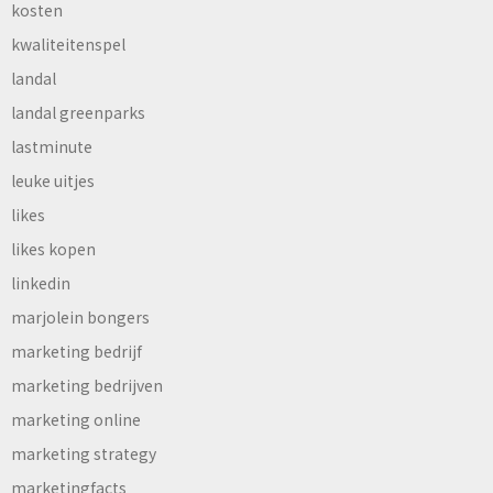
kosten
kwaliteitenspel
landal
landal greenparks
lastminute
leuke uitjes
likes
likes kopen
linkedin
marjolein bongers
marketing bedrijf
marketing bedrijven
marketing online
marketing strategy
marketingfacts