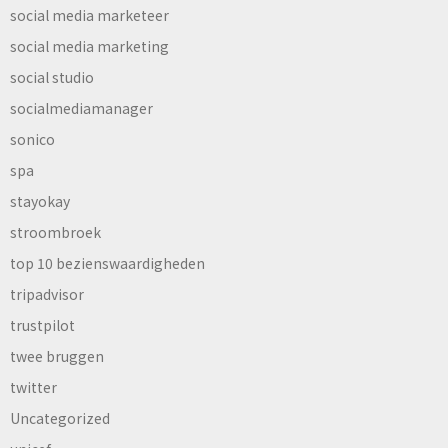
social media marketeer
social media marketing
social studio
socialmediamanager
sonico
spa
stayokay
stroombroek
top 10 bezienswaardigheden
tripadvisor
trustpilot
twee bruggen
twitter
Uncategorized