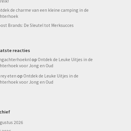
reik!
tdek de charme van een kleine camping in de
hterhoek
ost Brands: De Sleutel tot Merksucces
atste reacties
ngachterhoeknl
op
Ontdek de Leuke Uitjes in de
hterhoek voor Jong en Oud
rey eten
op
Ontdek de Leuke Uitjes in de
hterhoek voor Jong en Oud
chief
gustus 2026