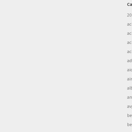
Ca
20
ac
ac
ac
ac
ad
ai
ai
al
a
av
be
be