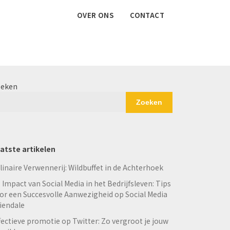
OVER ONS
CONTACT
eken
Zoeken
atste artikelen
linaire Verwennerij: Wildbuffet in de Achterhoek
 Impact van Social Media in het Bedrijfsleven: Tips
or een Succesvolle Aanwezigheid op Social Media
iendale
fectieve promotie op Twitter: Zo vergroot je jouw