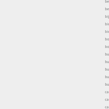
be
be
bi
b
bi
bo
bo
bu
bu
bu
bu
bu
ca
ca
ca