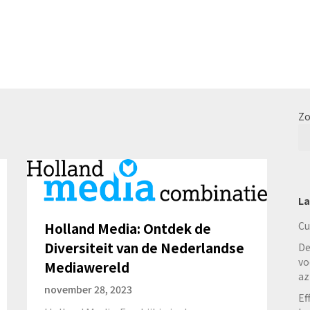
Zo
La
Cu
Holland Media: Ontdek de
Diversiteit van de Nederlandse
De
vo
Mediawereld
az
november 28, 2023
Ef