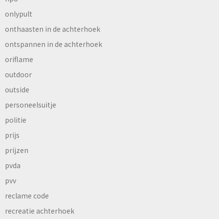
onlypult
onthaasten in de achterhoek
ontspannen in de achterhoek
oriflame
outdoor
outside
personeelsuitje
politie
prijs
prijzen
pvda
pvv
reclame code
recreatie achterhoek