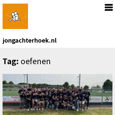
Skip
to
content
jongachterhoek.nl
Tag:
oefenen