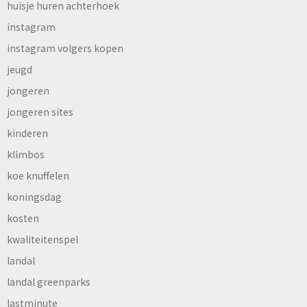
huisje huren achterhoek
instagram
instagram volgers kopen
jeugd
jongeren
jongeren sites
kinderen
klimbos
koe knuffelen
koningsdag
kosten
kwaliteitenspel
landal
landal greenparks
lastminute