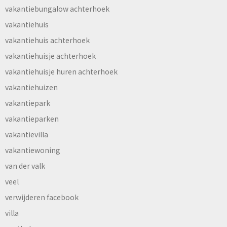
vakantiebungalow achterhoek
vakantiehuis
vakantiehuis achterhoek
vakantiehuisje achterhoek
vakantiehuisje huren achterhoek
vakantiehuizen
vakantiepark
vakantieparken
vakantievilla
vakantiewoning
van der valk
veel
verwijderen facebook
villa