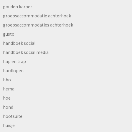
gouden karper
groepsaccommodatie achterhoek
groepsaccommodaties achterhoek
gusto
handboek social
handboek social media
hap en trap
hardlopen
hbo
hema
hoe
hond
hootsuite
huisje