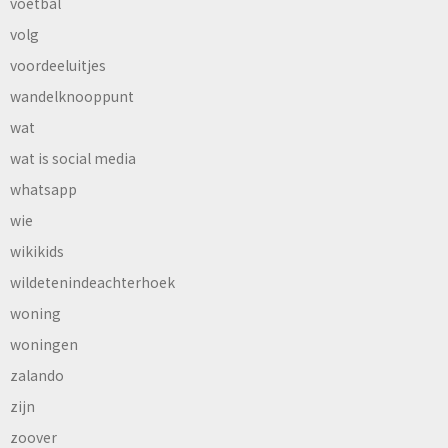
voetbal
volg
voordeeluitjes
wandelknooppunt
wat
wat is social media
whatsapp
wie
wikikids
wildetenindeachterhoek
woning
woningen
zalando
zijn
zoover