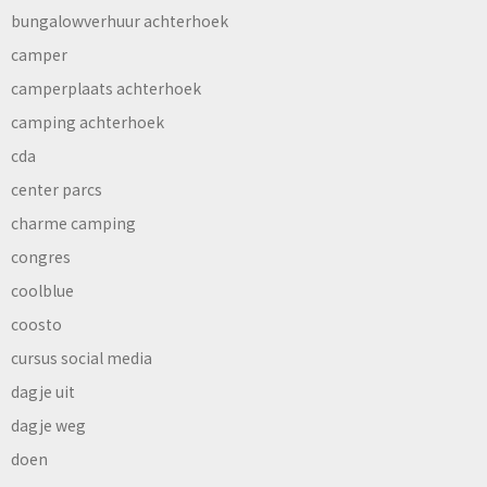
bungalowverhuur achterhoek
camper
camperplaats achterhoek
camping achterhoek
cda
center parcs
charme camping
congres
coolblue
coosto
cursus social media
dagje uit
dagje weg
doen