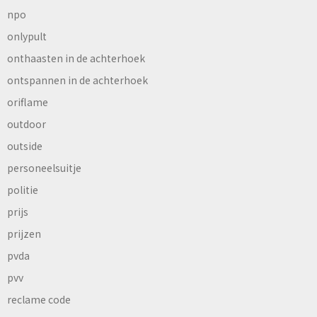
npo
onlypult
onthaasten in de achterhoek
ontspannen in de achterhoek
oriflame
outdoor
outside
personeelsuitje
politie
prijs
prijzen
pvda
pvv
reclame code