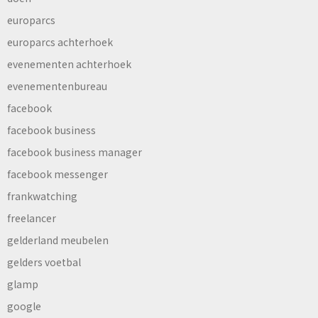
europarcs
europarcs achterhoek
evenementen achterhoek
evenementenbureau
facebook
facebook business
facebook business manager
facebook messenger
frankwatching
freelancer
gelderland meubelen
gelders voetbal
glamp
google