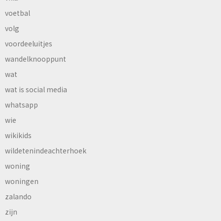
voetbal
volg
voordeeluitjes
wandelknooppunt
wat
wat is social media
whatsapp
wie
wikikids
wildetenindeachterhoek
woning
woningen
zalando
zijn