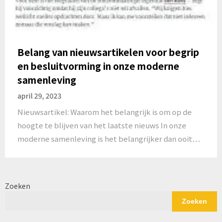
Belang van nieuwsartikelen voor begrip
en besluitvorming in onze moderne
samenleving
april 29, 2023
Nieuwsartikel: Waarom het belangrijk is om op de
hoogte te blijven van het laatste nieuws In onze
moderne samenleving is het belangrijker dan ooit…
Zoeken
Zoeken