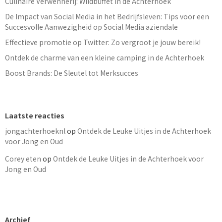
Culinaire Verwennerij: Wildbuffet in de Achterhoek
De Impact van Social Media in het Bedrijfsleven: Tips voor een
Succesvolle Aanwezigheid op Social Media aziendale
Effectieve promotie op Twitter: Zo vergroot je jouw bereik!
Ontdek de charme van een kleine camping in de Achterhoek
Boost Brands: De Sleutel tot Merksucces
Laatste reacties
jongachterhoeknl
op
Ontdek de Leuke Uitjes in de Achterhoek
voor Jong en Oud
Corey eten
op
Ontdek de Leuke Uitjes in de Achterhoek voor
Jong en Oud
Archief