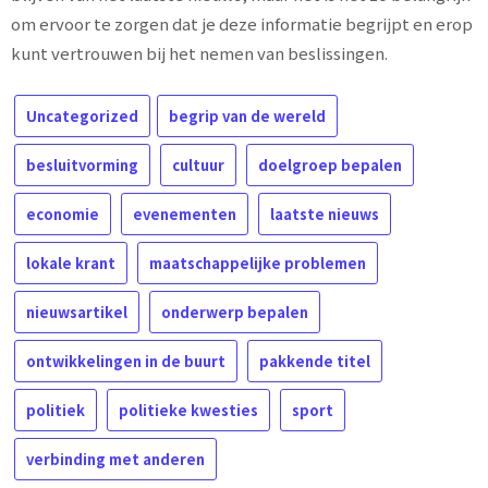
om ervoor te zorgen dat je deze informatie begrijpt en erop
kunt vertrouwen bij het nemen van beslissingen.
Uncategorized
begrip van de wereld
besluitvorming
cultuur
doelgroep bepalen
economie
evenementen
laatste nieuws
lokale krant
maatschappelijke problemen
nieuwsartikel
onderwerp bepalen
ontwikkelingen in de buurt
pakkende titel
politiek
politieke kwesties
sport
verbinding met anderen