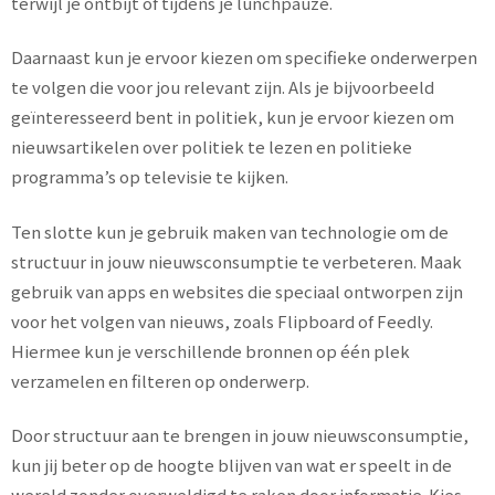
terwijl je ontbijt of tijdens je lunchpauze.
Daarnaast kun je ervoor kiezen om specifieke onderwerpen
te volgen die voor jou relevant zijn. Als je bijvoorbeeld
geïnteresseerd bent in politiek, kun je ervoor kiezen om
nieuwsartikelen over politiek te lezen en politieke
programma’s op televisie te kijken.
Ten slotte kun je gebruik maken van technologie om de
structuur in jouw nieuwsconsumptie te verbeteren. Maak
gebruik van apps en websites die speciaal ontworpen zijn
voor het volgen van nieuws, zoals Flipboard of Feedly.
Hiermee kun je verschillende bronnen op één plek
verzamelen en filteren op onderwerp.
Door structuur aan te brengen in jouw nieuwsconsumptie,
kun jij beter op de hoogte blijven van wat er speelt in de
wereld zonder overweldigd te raken door informatie. Kies