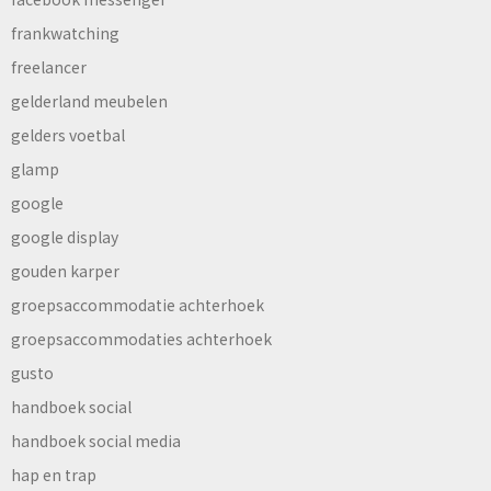
frankwatching
freelancer
gelderland meubelen
gelders voetbal
glamp
google
google display
gouden karper
groepsaccommodatie achterhoek
groepsaccommodaties achterhoek
gusto
handboek social
handboek social media
hap en trap