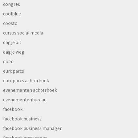
congres
coolblue
coosto
cursus social media
dagje uit
dagje weg
doen
europarcs
europarcs achterhoek
evenementen achterhoek
evenementenbureau
facebook
facebook business
facebook business manager
facebook messenger