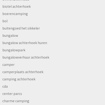
biotel achterhoek
boerencamping
bol
buitengoed het sikkeler
bungalow
bungalow achterhoek huren
bungalowpark
bungalowverhuur achterhoek
camper
camperplaats achterhoek
camping achterhoek
cda
center parcs
charme camping