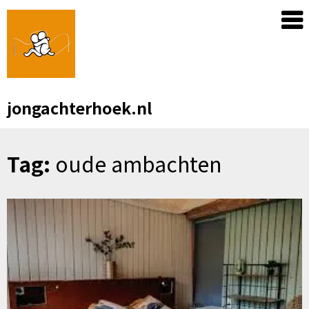
Skip
to
content
jongachterhoek.nl
Tag:
oude ambachten