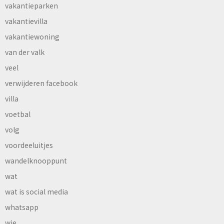
vakantieparken
vakantievilla
vakantiewoning
van der valk
veel
verwijderen facebook
villa
voetbal
volg
voordeeluitjes
wandelknooppunt
wat
wat is social media
whatsapp
wie