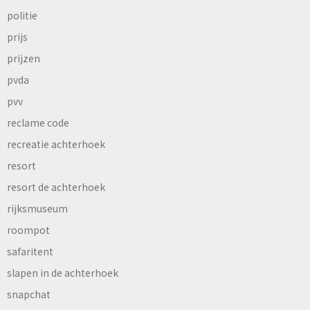
politie
prijs
prijzen
pvda
pvv
reclame code
recreatie achterhoek
resort
resort de achterhoek
rijksmuseum
roompot
safaritent
slapen in de achterhoek
snapchat