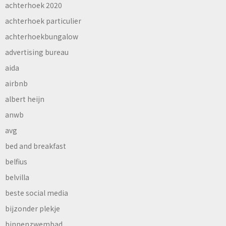
achterhoek 2020
achterhoek particulier
achterhoekbungalow
advertising bureau
aida
airbnb
albert heijn
anwb
avg
bed and breakfast
belfius
belvilla
beste social media
bijzonder plekje
binnenzwembad