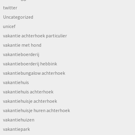
twitter
Uncategorized
unicef
vakantie achterhoek particulier
vakantie met hond
vakantieboerderij
vakantieboerderij hebbink
vakantiebungalow achterhoek
vakantiehuis
vakantiehuis achterhoek
vakantiehuisje achterhoek
vakantiehuisje huren achterhoek
vakantiehuizen
vakantiepark