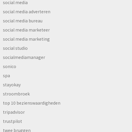
social media
social media adverteren
social media bureau
social media marketeer
social media marketing
social studio
socialmediamanager
sonico
spa
stayokay
stroombroek
top 10 bezienswaardigheden
tripadvisor
trustpilot
twee bruggen