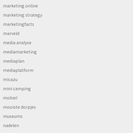
marketing online
marketing strategy
marketingfacts
marveld
media analyse
mediamarketing
mediaplan
mediaplatform
micazu
mini camping
mobiel
mooiste dorpjes
museums
nadelen