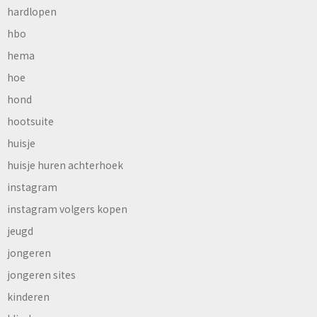
hardlopen
hbo
hema
hoe
hond
hootsuite
huisje
huisje huren achterhoek
instagram
instagram volgers kopen
jeugd
jongeren
jongeren sites
kinderen