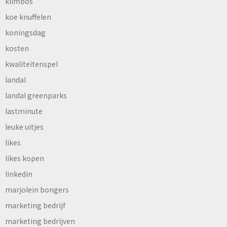
klimbos
koe knuffelen
koningsdag
kosten
kwaliteitenspel
landal
landal greenparks
lastminute
leuke uitjes
likes
likes kopen
linkedin
marjolein bongers
marketing bedrijf
marketing bedrijven