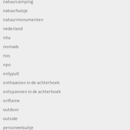
natuurcamping
natuurhuisje
natuurmonumenten
nederland
nha
nomads
nos
npo
onlypult
onthaasten in de achterhoek
ontspannen in de achterhoek
oriflame
outdoor
outside
personeelsuitje