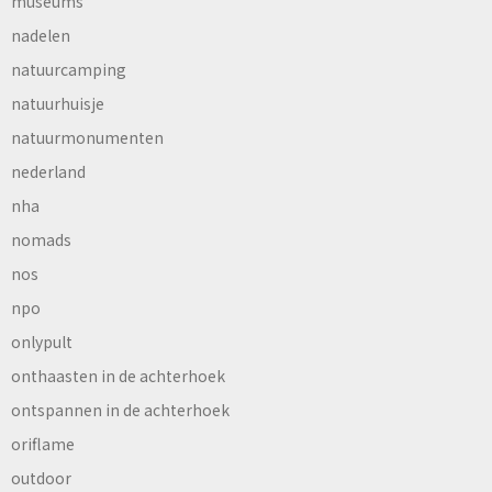
museums
nadelen
natuurcamping
natuurhuisje
natuurmonumenten
nederland
nha
nomads
nos
npo
onlypult
onthaasten in de achterhoek
ontspannen in de achterhoek
oriflame
outdoor