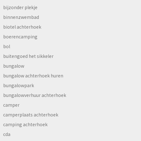
bijzonder plekje
binnenzwembad
biotel achterhoek
boerencamping
bol
buitengoed het sikkeler
bungalow
bungalow achterhoek huren
bungalowpark
bungalowverhuur achterhoek
camper
camperplaats achterhoek
camping achterhoek
cda