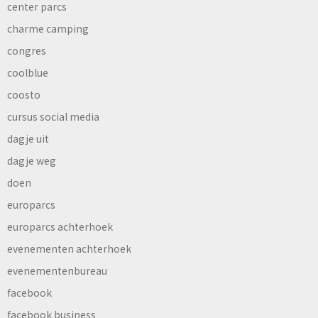
center parcs
charme camping
congres
coolblue
coosto
cursus social media
dagje uit
dagje weg
doen
europarcs
europarcs achterhoek
evenementen achterhoek
evenementenbureau
facebook
facebook business