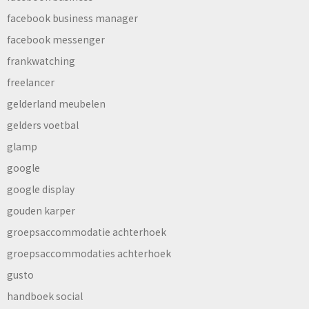
facebook business manager
facebook messenger
frankwatching
freelancer
gelderland meubelen
gelders voetbal
glamp
google
google display
gouden karper
groepsaccommodatie achterhoek
groepsaccommodaties achterhoek
gusto
handboek social