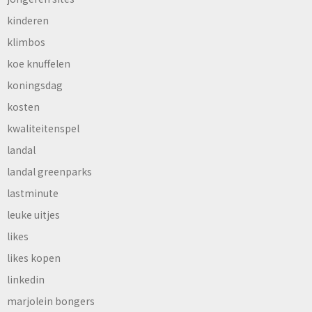
kinderen
klimbos
koe knuffelen
koningsdag
kosten
kwaliteitenspel
landal
landal greenparks
lastminute
leuke uitjes
likes
likes kopen
linkedin
marjolein bongers