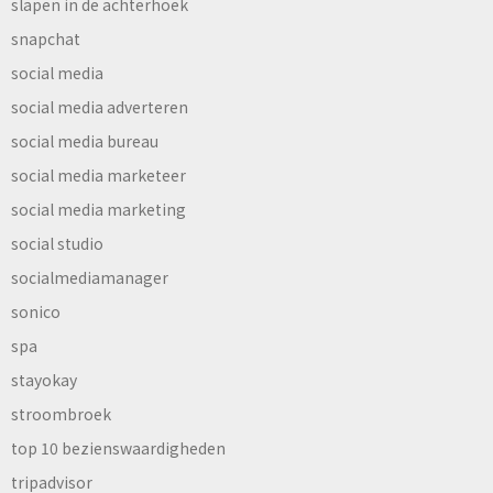
slapen in de achterhoek
snapchat
social media
social media adverteren
social media bureau
social media marketeer
social media marketing
social studio
socialmediamanager
sonico
spa
stayokay
stroombroek
top 10 bezienswaardigheden
tripadvisor