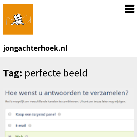
Skip
to
content
jongachterhoek.nl
Tag:
perfecte beeld