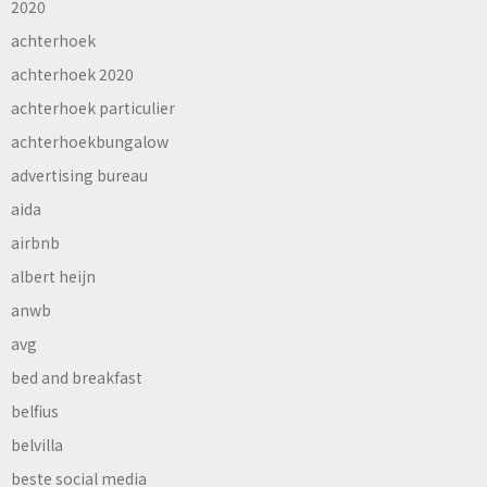
2020
achterhoek
achterhoek 2020
achterhoek particulier
achterhoekbungalow
advertising bureau
aida
airbnb
albert heijn
anwb
avg
bed and breakfast
belfius
belvilla
beste social media