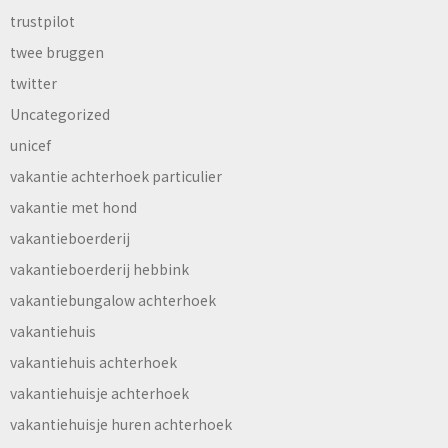
trustpilot
twee bruggen
twitter
Uncategorized
unicef
vakantie achterhoek particulier
vakantie met hond
vakantieboerderij
vakantieboerderij hebbink
vakantiebungalow achterhoek
vakantiehuis
vakantiehuis achterhoek
vakantiehuisje achterhoek
vakantiehuisje huren achterhoek