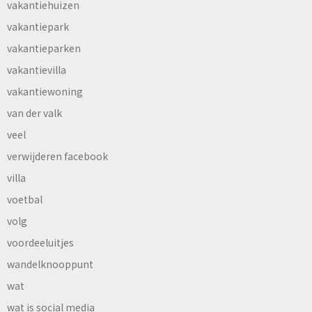
vakantiehuizen
vakantiepark
vakantieparken
vakantievilla
vakantiewoning
van der valk
veel
verwijderen facebook
villa
voetbal
volg
voordeeluitjes
wandelknooppunt
wat
wat is social media