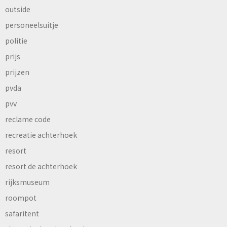
outside
personeelsuitje
politie
prijs
prijzen
pvda
pvv
reclame code
recreatie achterhoek
resort
resort de achterhoek
rijksmuseum
roompot
safaritent