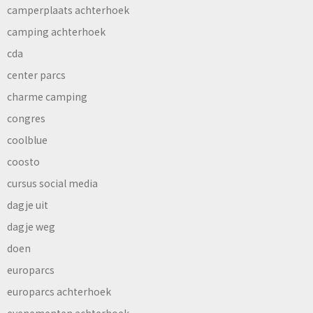
camperplaats achterhoek
camping achterhoek
cda
center parcs
charme camping
congres
coolblue
coosto
cursus social media
dagje uit
dagje weg
doen
europarcs
europarcs achterhoek
evenementen achterhoek