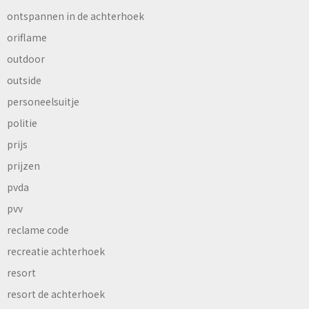
ontspannen in de achterhoek
oriflame
outdoor
outside
personeelsuitje
politie
prijs
prijzen
pvda
pvv
reclame code
recreatie achterhoek
resort
resort de achterhoek