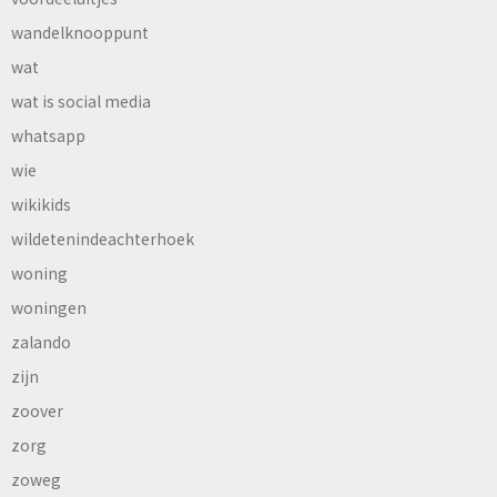
wandelknooppunt
wat
wat is social media
whatsapp
wie
wikikids
wildetenindeachterhoek
woning
woningen
zalando
zijn
zoover
zorg
zoweg