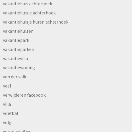
vakantiehuis achterhoek
vakantiehuisje achterhoek
vakantiehuisje huren achterhoek
vakantiehuizen
vakantiepark
vakantieparken
vakantievilla
vakantiewoning
van der valk
veel
verwijderen facebook
villa
voetbal
volg
voordeeluitjes