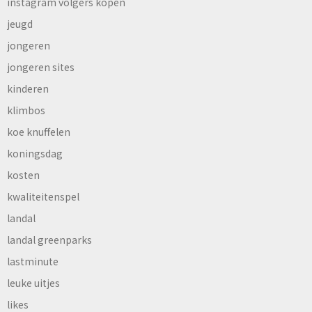
instagram volgers kopen
jeugd
jongeren
jongeren sites
kinderen
klimbos
koe knuffelen
koningsdag
kosten
kwaliteitenspel
landal
landal greenparks
lastminute
leuke uitjes
likes