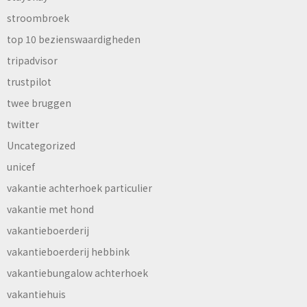
stroombroek
top 10 bezienswaardigheden
tripadvisor
trustpilot
twee bruggen
twitter
Uncategorized
unicef
vakantie achterhoek particulier
vakantie met hond
vakantieboerderij
vakantieboerderij hebbink
vakantiebungalow achterhoek
vakantiehuis