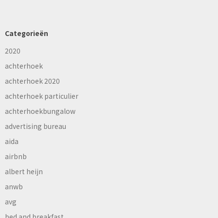
Categorieën
2020
achterhoek
achterhoek 2020
achterhoek particulier
achterhoekbungalow
advertising bureau
aida
airbnb
albert heijn
anwb
avg
bed and breakfast