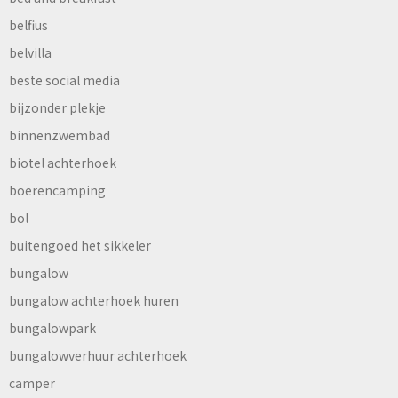
belfius
belvilla
beste social media
bijzonder plekje
binnenzwembad
biotel achterhoek
boerencamping
bol
buitengoed het sikkeler
bungalow
bungalow achterhoek huren
bungalowpark
bungalowverhuur achterhoek
camper