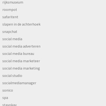
rijksmuseum
roompot
safaritent
slapen in de achterhoek
snapchat
social media
social media adverteren
social media bureau
social media marketeer
social media marketing
social studio
socialmediamanager
sonico
spa
stayokay