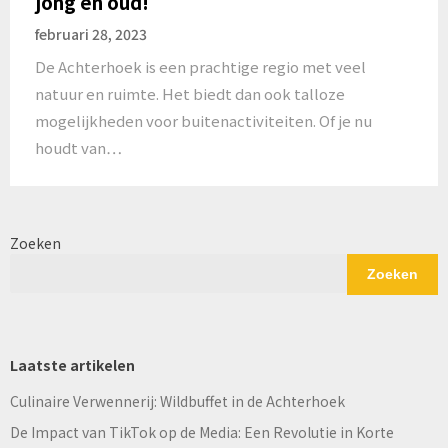
jong en oud!
februari 28, 2023
De Achterhoek is een prachtige regio met veel
natuur en ruimte. Het biedt dan ook talloze
mogelijkheden voor buitenactiviteiten. Of je nu
houdt van…
Zoeken
Zoeken
Laatste artikelen
Culinaire Verwennerij: Wildbuffet in de Achterhoek
De Impact van TikTok op de Media: Een Revolutie in Korte