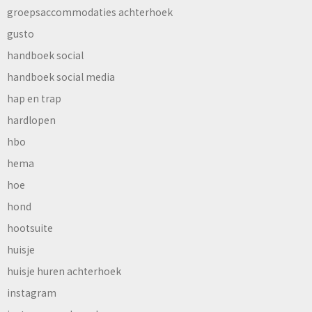
groepsaccommodaties achterhoek
gusto
handboek social
handboek social media
hap en trap
hardlopen
hbo
hema
hoe
hond
hootsuite
huisje
huisje huren achterhoek
instagram