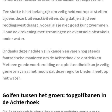
Ten slotte is het belangrijk om veiligheid voorop te stellen
tijdens deze buitenactiviteiten. Zorg dat je altijd een
reddingsvest draagt, vooral als je niet goed kunt zwemmen.
Houd ook rekening met stromingen en eventuele obstakels
onder water.
Ondanks deze nadelen zijn kanoën en varen nog steeds
fantastische manieren om de Achterhoek te ontdekken.
Met een goede voorbereiding en oplettendheid kun je veilig
genieten van al het moois dat deze regio te bieden heeft op
het water.
Golfen tussen het groen: topgolfbanen in
de Achterhoek
De Achterhoek is niet alleen een prachtige regio om te