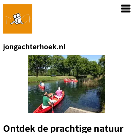
Skip
to
content
jongachterhoek.nl
Ontdek de prachtige natuur