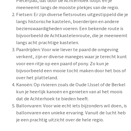
Pieterpad, dat door de Achterhoek loopt en je
meeneemt langs de mooiste plekjes van de regio.
Fietsen: Er zijn diverse fietsroutes uitgestippeld die je
langs historische kastelen, boerderijen en andere
bezienswaardigheden voeren. Een bekende route is
bijvoorbeeld de Achtkastelenroute, die je meeneemt
langs acht prachtige kastelen.
Paardrijden: Voor wie liever te paard de omgeving
verkent, zijn er diverse maneges waar je terecht kunt
voor een ritje op een paard of pony. Zo kun je
bijvoorbeeld een mooie tocht maken door het bos of
over het platteland.
Kanoën: Op rivieren zoals de Oude IJssel of de Berkel
kun je heerlijk kanoën en genieten van al het moois
dat de Achterhoek te bieden heeft.
Ballonvaren: Voor wie echt iets bijzonders wil doen, is
ballonvaren een unieke ervaring. Vanuit de lucht heb
je een prachtig uitzicht over de hele regio.