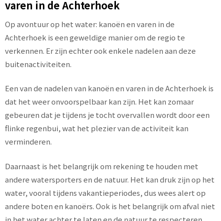
varen in de Achterhoek
Op avontuur op het water: kanoën en varen in de
Achterhoek is een geweldige manier om de regio te
verkennen. Er zijn echter ook enkele nadelen aan deze
buitenactiviteiten.
Een van de nadelen van kanoën en varen in de Achterhoek is
dat het weer onvoorspelbaar kan zijn. Het kan zomaar
gebeuren dat je tijdens je tocht overvallen wordt door een
flinke regenbui, wat het plezier van de activiteit kan
verminderen.
Daarnaast is het belangrijk om rekening te houden met
andere watersporters en de natuur. Het kan druk zijn op het
water, vooral tijdens vakantieperiodes, dus wees alert op
andere boten en kanoërs. Ook is het belangrijk om afval niet
in het water achter te laten en de natuur te respecteren.