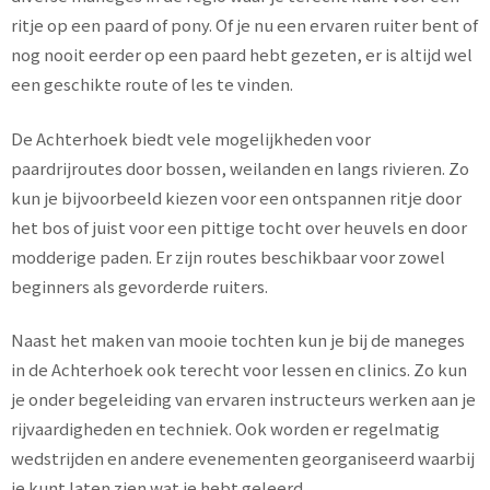
ritje op een paard of pony. Of je nu een ervaren ruiter bent of
nog nooit eerder op een paard hebt gezeten, er is altijd wel
een geschikte route of les te vinden.
De Achterhoek biedt vele mogelijkheden voor
paardrijroutes door bossen, weilanden en langs rivieren. Zo
kun je bijvoorbeeld kiezen voor een ontspannen ritje door
het bos of juist voor een pittige tocht over heuvels en door
modderige paden. Er zijn routes beschikbaar voor zowel
beginners als gevorderde ruiters.
Naast het maken van mooie tochten kun je bij de maneges
in de Achterhoek ook terecht voor lessen en clinics. Zo kun
je onder begeleiding van ervaren instructeurs werken aan je
rijvaardigheden en techniek. Ook worden er regelmatig
wedstrijden en andere evenementen georganiseerd waarbij
je kunt laten zien wat je hebt geleerd.