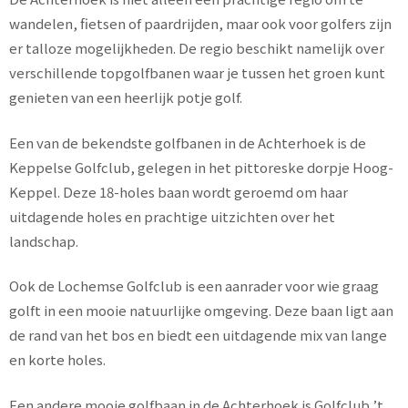
wandelen, fietsen of paardrijden, maar ook voor golfers zijn
er talloze mogelijkheden. De regio beschikt namelijk over
verschillende topgolfbanen waar je tussen het groen kunt
genieten van een heerlijk potje golf.
Een van de bekendste golfbanen in de Achterhoek is de
Keppelse Golfclub, gelegen in het pittoreske dorpje Hoog-
Keppel. Deze 18-holes baan wordt geroemd om haar
uitdagende holes en prachtige uitzichten over het
landschap.
Ook de Lochemse Golfclub is een aanrader voor wie graag
golft in een mooie natuurlijke omgeving. Deze baan ligt aan
de rand van het bos en biedt een uitdagende mix van lange
en korte holes.
Een andere mooie golfbaan in de Achterhoek is Golfclub ’t