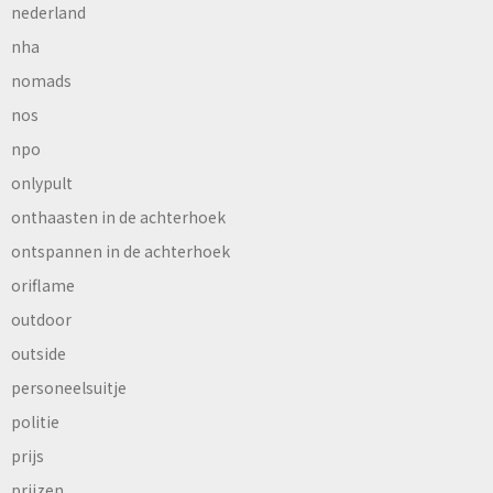
nederland
nha
nomads
nos
npo
onlypult
onthaasten in de achterhoek
ontspannen in de achterhoek
oriflame
outdoor
outside
personeelsuitje
politie
prijs
prijzen