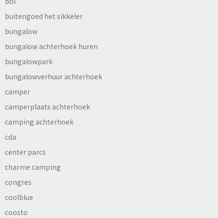
bol
buitengoed het sikkeler
bungalow
bungalow achterhoek huren
bungalowpark
bungalowverhuur achterhoek
camper
camperplaats achterhoek
camping achterhoek
cda
center parcs
charme camping
congres
coolblue
coosto