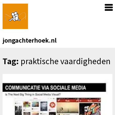
Skip
to
content
jongachterhoek.nl
Tag:
praktische vaardigheden