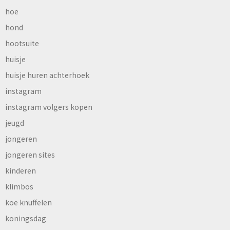
hoe
hond
hootsuite
huisje
huisje huren achterhoek
instagram
instagram volgers kopen
jeugd
jongeren
jongeren sites
kinderen
klimbos
koe knuffelen
koningsdag