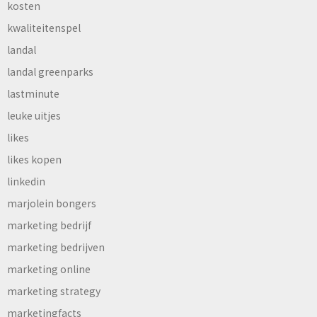
kosten
kwaliteitenspel
landal
landal greenparks
lastminute
leuke uitjes
likes
likes kopen
linkedin
marjolein bongers
marketing bedrijf
marketing bedrijven
marketing online
marketing strategy
marketingfacts