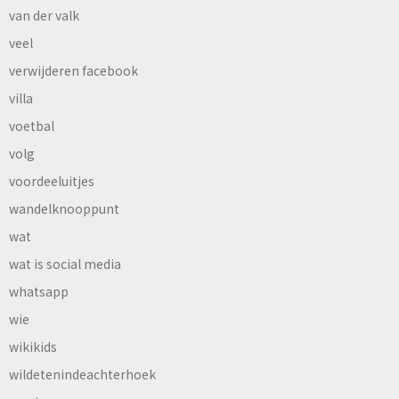
van der valk
veel
verwijderen facebook
villa
voetbal
volg
voordeeluitjes
wandelknooppunt
wat
wat is social media
whatsapp
wie
wikikids
wildetenindeachterhoek