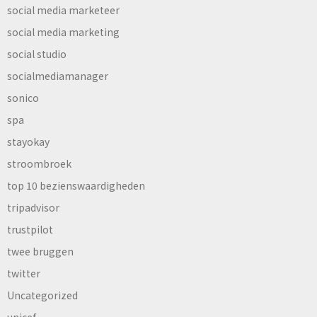
social media marketeer
social media marketing
social studio
socialmediamanager
sonico
spa
stayokay
stroombroek
top 10 bezienswaardigheden
tripadvisor
trustpilot
twee bruggen
twitter
Uncategorized
unicef