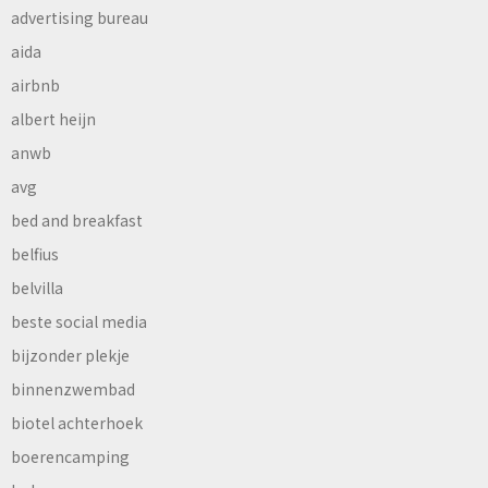
advertising bureau
aida
airbnb
albert heijn
anwb
avg
bed and breakfast
belfius
belvilla
beste social media
bijzonder plekje
binnenzwembad
biotel achterhoek
boerencamping