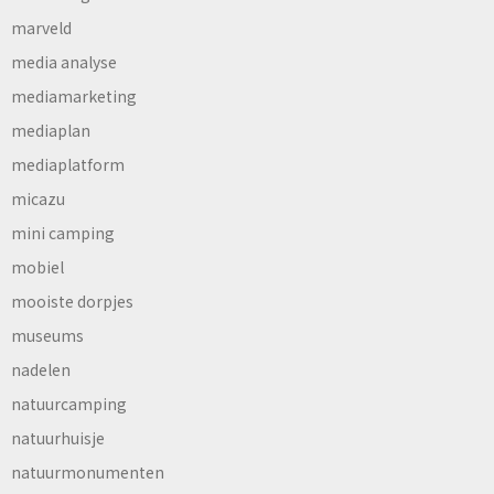
marveld
media analyse
mediamarketing
mediaplan
mediaplatform
micazu
mini camping
mobiel
mooiste dorpjes
museums
nadelen
natuurcamping
natuurhuisje
natuurmonumenten