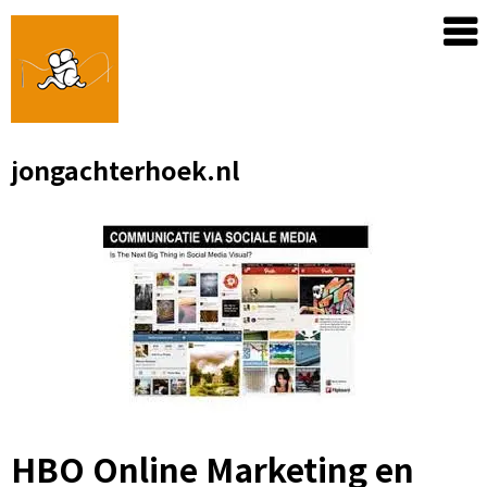
Skip
to
content
jongachterhoek.nl
HBO Online Marketing en