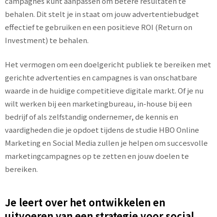
campagnes kunt aanpassen om betere resultaten te
behalen. Dit stelt je in staat om jouw advertentiebudget
effectief te gebruiken en een positieve ROI (Return on
Investment) te behalen.
Het vermogen om een doelgericht publiek te bereiken met
gerichte advertenties en campagnes is van onschatbare
waarde in de huidige competitieve digitale markt. Of je nu
wilt werken bij een marketingbureau, in-house bij een
bedrijf of als zelfstandig ondernemer, de kennis en
vaardigheden die je opdoet tijdens de studie HBO Online
Marketing en Social Media zullen je helpen om succesvolle
marketingcampagnes op te zetten en jouw doelen te
bereiken.
Je leert over het ontwikkelen en
uitvoeren van een strategie voor social