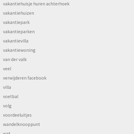
vakantiehuisje huren achterhoek
vakantiehuizen
vakantiepark
vakantieparken
vakantievilla
vakantiewoning
van der valk
veel
verwijderen facebook
villa
voetbal
volg
voordeeluitjes
wandelknooppunt
wat