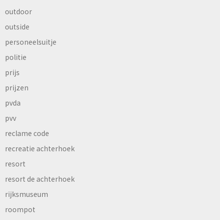
outdoor
outside
personeelsuitje
politie
prijs
prijzen
pvda
pvv
reclame code
recreatie achterhoek
resort
resort de achterhoek
rijksmuseum
roompot