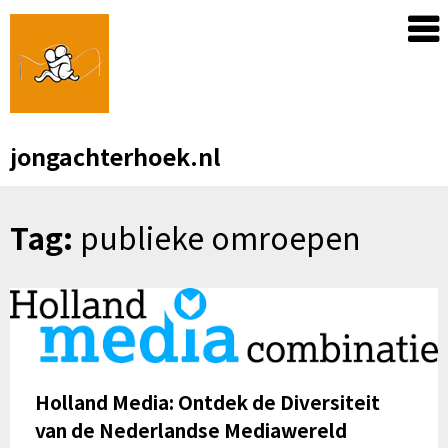
Skip
to
content
jongachterhoek.nl
Tag:
publieke omroepen
Holland Media: Ontdek de Diversiteit
van de Nederlandse Mediawereld