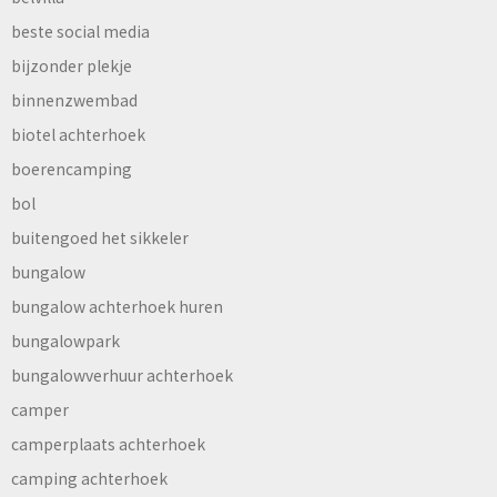
beste social media
bijzonder plekje
binnenzwembad
biotel achterhoek
boerencamping
bol
buitengoed het sikkeler
bungalow
bungalow achterhoek huren
bungalowpark
bungalowverhuur achterhoek
camper
camperplaats achterhoek
camping achterhoek