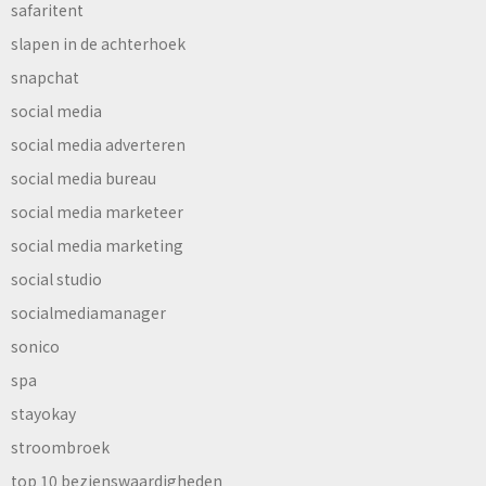
safaritent
slapen in de achterhoek
snapchat
social media
social media adverteren
social media bureau
social media marketeer
social media marketing
social studio
socialmediamanager
sonico
spa
stayokay
stroombroek
top 10 bezienswaardigheden