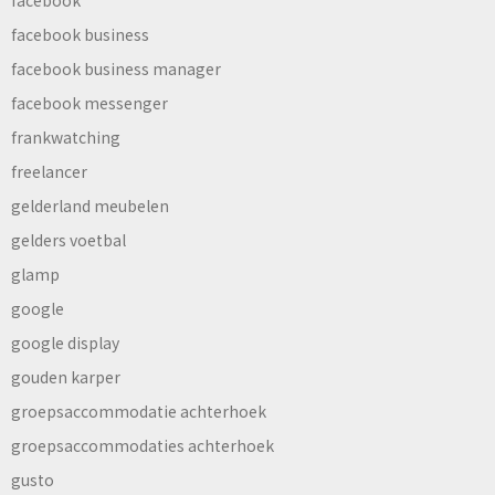
facebook
facebook business
facebook business manager
facebook messenger
frankwatching
freelancer
gelderland meubelen
gelders voetbal
glamp
google
google display
gouden karper
groepsaccommodatie achterhoek
groepsaccommodaties achterhoek
gusto