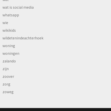
wat is social media
whatsapp
wie
wikikids
wildetenindeachterhoek
woning
woningen
zalando
zijn
zoover
zorg
zoweg