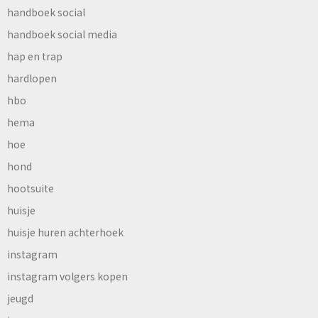
handboek social
handboek social media
hap en trap
hardlopen
hbo
hema
hoe
hond
hootsuite
huisje
huisje huren achterhoek
instagram
instagram volgers kopen
jeugd