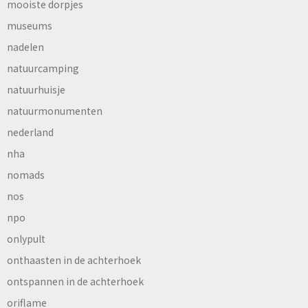
mooiste dorpjes
museums
nadelen
natuurcamping
natuurhuisje
natuurmonumenten
nederland
nha
nomads
nos
npo
onlypult
onthaasten in de achterhoek
ontspannen in de achterhoek
oriflame