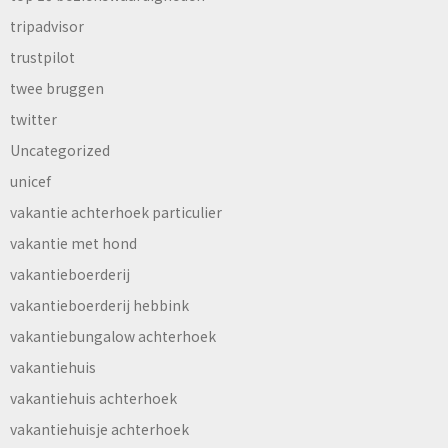
tripadvisor
trustpilot
twee bruggen
twitter
Uncategorized
unicef
vakantie achterhoek particulier
vakantie met hond
vakantieboerderij
vakantieboerderij hebbink
vakantiebungalow achterhoek
vakantiehuis
vakantiehuis achterhoek
vakantiehuisje achterhoek