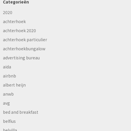
Categorieën
2020
achterhoek
achterhoek 2020
achterhoek particulier
achterhoekbungalow
advertising bureau
aida
airbnb
albert heijn
anwb
avg
bed and breakfast
belfius
belvilla