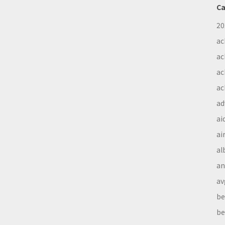
Ca
20
ac
ac
ac
ac
ad
ai
ai
al
a
av
be
be