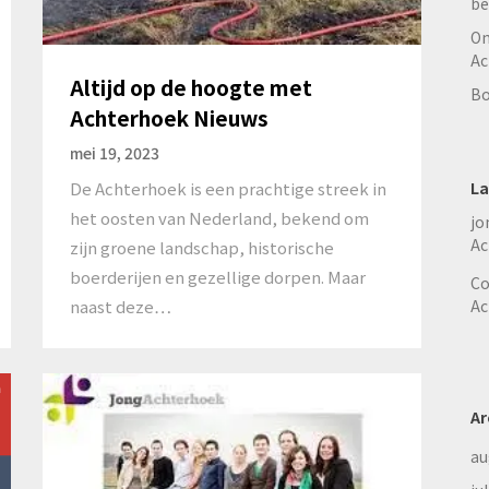
be
On
Ac
Altijd op de hoogte met
Bo
Achterhoek Nieuws
mei 19, 2023
La
De Achterhoek is een prachtige streek in
het oosten van Nederland, bekend om
jo
Ac
zijn groene landschap, historische
boerderijen en gezellige dorpen. Maar
Co
Ac
naast deze…
Ar
au