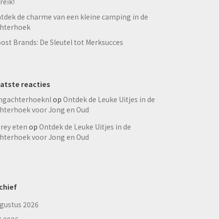
reik!
tdek de charme van een kleine camping in de
hterhoek
ost Brands: De Sleutel tot Merksucces
atste reacties
ngachterhoeknl
op
Ontdek de Leuke Uitjes in de
hterhoek voor Jong en Oud
rey eten
op
Ontdek de Leuke Uitjes in de
hterhoek voor Jong en Oud
chief
gustus 2026