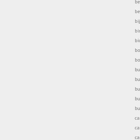
be
be
bi
b
bi
bo
bo
bu
bu
bu
bu
bu
ca
ca
ca