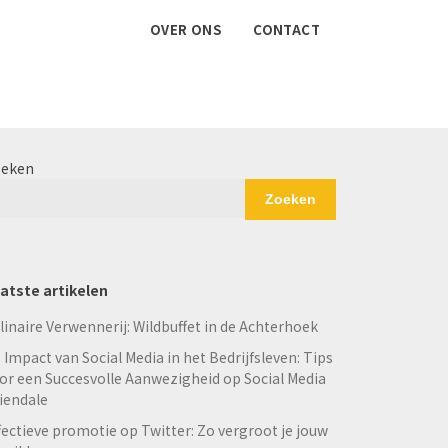
OVER ONS
CONTACT
eken
Zoeken
atste artikelen
linaire Verwennerij: Wildbuffet in de Achterhoek
 Impact van Social Media in het Bedrijfsleven: Tips
or een Succesvolle Aanwezigheid op Social Media
iendale
fectieve promotie op Twitter: Zo vergroot je jouw