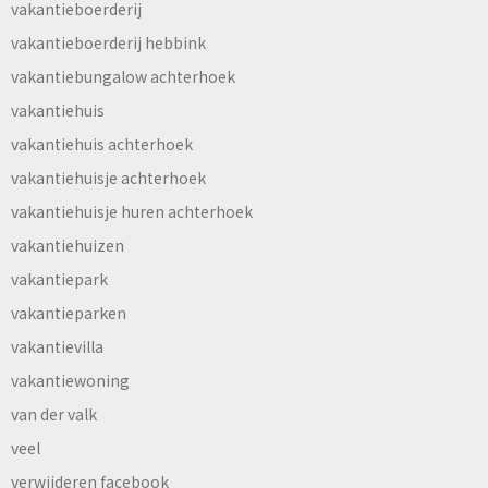
vakantieboerderij
vakantieboerderij hebbink
vakantiebungalow achterhoek
vakantiehuis
vakantiehuis achterhoek
vakantiehuisje achterhoek
vakantiehuisje huren achterhoek
vakantiehuizen
vakantiepark
vakantieparken
vakantievilla
vakantiewoning
van der valk
veel
verwijderen facebook