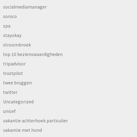
socialmediamanager
sonico
spa
stayokay
stroombroek
top 10 bezienswaardigheden
tripadvisor
trustpilot
twee bruggen
twitter
Uncategorized
unicef
vakantie achterhoek particulier
vakantie met hond