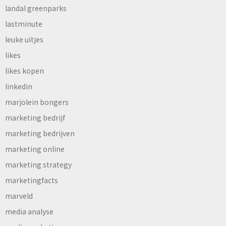
landal greenparks
lastminute
leuke uitjes
likes
likes kopen
linkedin
marjolein bongers
marketing bedrijf
marketing bedrijven
marketing online
marketing strategy
marketingfacts
marveld
media analyse