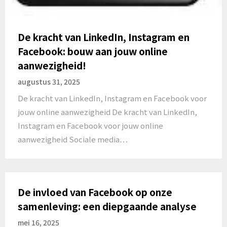
De kracht van LinkedIn, Instagram en
Facebook: bouw aan jouw online
aanwezigheid!
augustus 31, 2025
De kracht van LinkedIn, Instagram en Facebook voor
jouw online aanwezigheid De kracht van LinkedIn,
Instagram en Facebook voor jouw online
aanwezigheid Sociale media…
De invloed van Facebook op onze
samenleving: een diepgaande analyse
mei 16, 2025