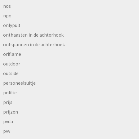
nos
npo
onlypult
onthaasten in de achterhoek
ontspannen in de achterhoek
oriflame
outdoor
outside
personeelsuitje
politie
prijs
prijzen
pvda
pvv