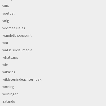
villa
voetbal
volg
voordeeluitjes
wandelknooppunt
wat
wat is social media
whatsapp
wie
wikikids
wildetenindeachterhoek
woning
woningen
zalando