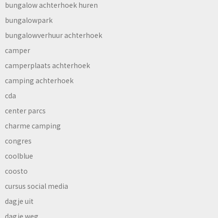
bungalow achterhoek huren
bungalowpark
bungalowverhuur achterhoek
camper
camperplaats achterhoek
camping achterhoek
cda
center parcs
charme camping
congres
coolblue
coosto
cursus social media
dagje uit
dagje weg