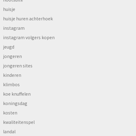
huisje
huisje huren achterhoek
instagram
instagram volgers kopen
jeugd
jongeren
jongeren sites
kinderen
klimbos
koe knuffelen
koningsdag
kosten
kwaliteitenspel
landal