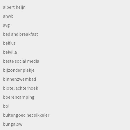
albert heijn
anwb
avg
bed and breakfast
belfius
belvilla
beste social media
bijzonder plekje
binnenzwembad
biotel achterhoek
boerencamping
bol
buitengoed het sikkeler
bungalow