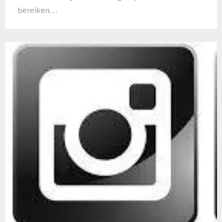
bereiken…