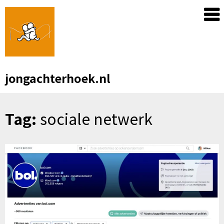
Skip
to
content
jongachterhoek.nl
Tag:
sociale netwerk