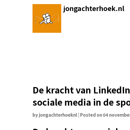
Skip
jongachterhoek.nl
to
content
De kracht van LinkedI
sociale media in de spo
by
jongachterhoeknl
|
Posted on
04 novembe