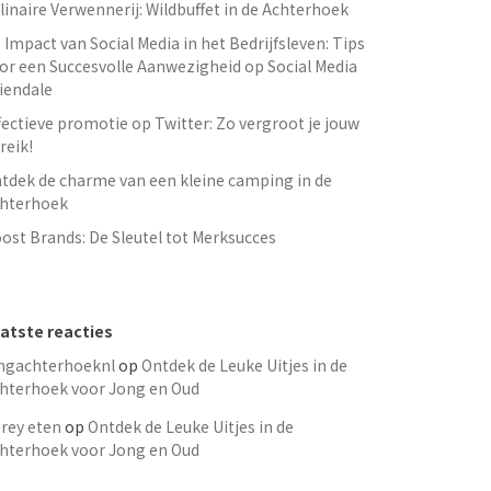
linaire Verwennerij: Wildbuffet in de Achterhoek
 Impact van Social Media in het Bedrijfsleven: Tips
or een Succesvolle Aanwezigheid op Social Media
iendale
fectieve promotie op Twitter: Zo vergroot je jouw
reik!
tdek de charme van een kleine camping in de
hterhoek
ost Brands: De Sleutel tot Merksucces
atste reacties
ngachterhoeknl
op
Ontdek de Leuke Uitjes in de
hterhoek voor Jong en Oud
rey eten
op
Ontdek de Leuke Uitjes in de
hterhoek voor Jong en Oud