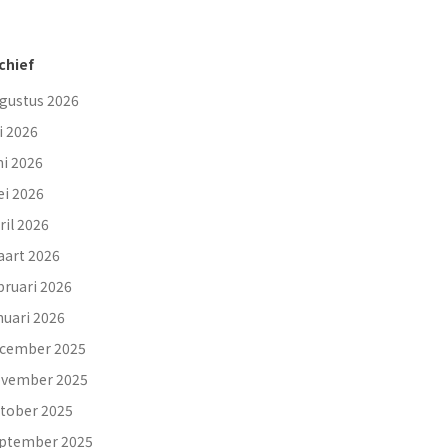
chief
gustus 2026
li 2026
ni 2026
i 2026
ril 2026
art 2026
bruari 2026
nuari 2026
cember 2025
vember 2025
tober 2025
ptember 2025