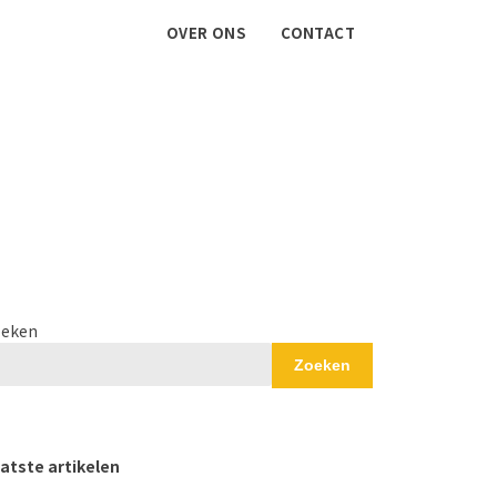
OVER ONS
CONTACT
eken
Zoeken
atste artikelen