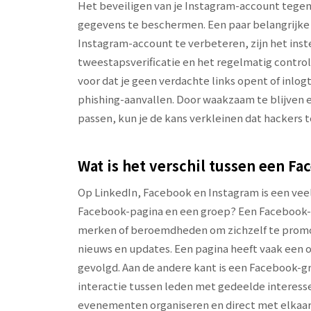
Het beveiligen van je Instagram-account tegen 
gegevens te beschermen. Een paar belangrijke 
Instagram-account te verbeteren, zijn het ins
tweestapsverificatie en het regelmatig controle
voor dat je geen verdachte links opent of inlo
phishing-aanvallen. Door waakzaam te blijven
passen, kun je de kans verkleinen dat hackers 
Wat is het verschil tussen een F
Op LinkedIn, Facebook en Instagram is een veel
Facebook-pagina en een groep? Een Facebook-p
merken of beroemdheden om zichzelf te promo
nieuws en updates. Een pagina heeft vaak een 
gevolgd. Aan de andere kant is een Facebook
interactie tussen leden met gedeelde interess
evenementen organiseren en direct met elkaa