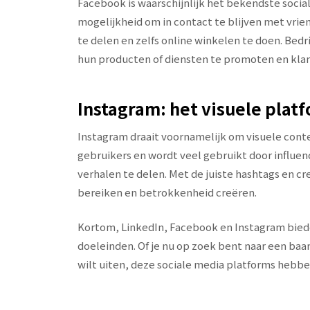
Facebook is waarschijnlijk het bekendste socia
mogelijkheid om in contact te blijven met vri
te delen en zelfs online winkelen te doen. B
hun producten of diensten te promoten en kla
Instagram: het visuele plat
Instagram draait voornamelijk om visuele content
gebruikers en wordt veel gebruikt door influen
verhalen te delen. Met de juiste hashtags en c
bereiken en betrokkenheid creëren.
Kortom, LinkedIn, Facebook en Instagram bied
doeleinden. Of je nu op zoek bent naar een baan
wilt uiten, deze sociale media platforms hebben