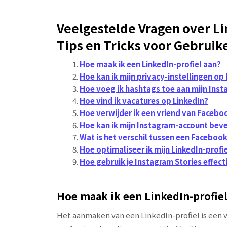
Veelgestelde Vragen over Li
Tips en Tricks voor Gebruik
Hoe maak ik een LinkedIn-profiel aan?
Hoe kan ik mijn privacy-instellingen o
Hoe voeg ik hashtags toe aan mijn Ins
Hoe vind ik vacatures op LinkedIn?
Hoe verwijder ik een vriend van Faceboo
Hoe kan ik mijn Instagram-account beve
Wat is het verschil tussen een Faceboo
Hoe optimaliseer ik mijn LinkedIn-profie
Hoe gebruik je Instagram Stories effect
Hoe maak ik een LinkedIn-profiel
Het aanmaken van een LinkedIn-profiel is een 