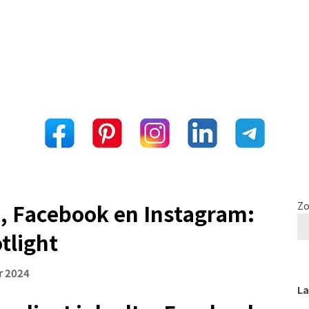
n, Facebook en Instagram:
Zo
tlight
r 2024
La