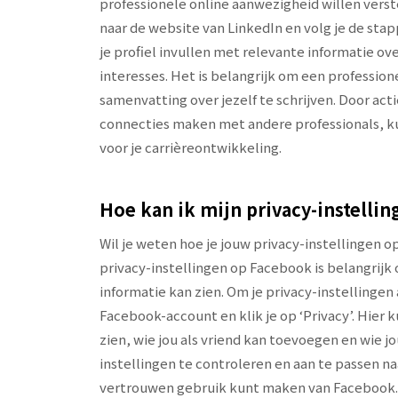
professionele online aanwezigheid willen verst
naar de website van LinkedIn en volg je de st
je profiel invullen met relevante informatie ov
interesses. Het is belangrijk om een professio
samenvatting over jezelf te schrijven. Door acti
connecties maken met andere professionals, ku
voor je carrièreontwikkeling.
Hoe kan ik mijn privacy-instelli
Wil je weten hoe je jouw privacy-instellingen
privacy-instellingen op Facebook is belangrijk
informatie kan zien. Om je privacy-instellingen 
Facebook-account en klik je op ‘Privacy’. Hier
zien, wie jou als vriend kan toevoegen en wie jo
instellingen te controleren en aan te passen na
vertrouwen gebruik kunt maken van Facebook.