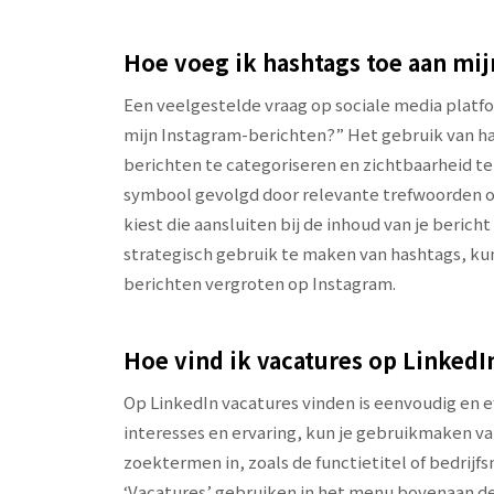
Hoe voeg ik hashtags toe aan mij
Een veelgestelde vraag op sociale media platfo
mijn Instagram-berichten?” Het gebruik van ha
berichten te categoriseren en zichtbaarheid te
symbool gevolgd door relevante trefwoorden of 
kiest die aansluiten bij de inhoud van je berich
strategisch gebruik te maken van hashtags, ku
berichten vergroten op Instagram.
Hoe vind ik vacatures op LinkedI
Op LinkedIn vacatures vinden is eenvoudig en ef
interesses en ervaring, kun je gebruikmaken v
zoektermen in, zoals de functietitel of bedrijfs
‘Vacatures’ gebruiken in het menu bovenaan de