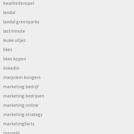
kwaliteitenspel
landal
landal greenparks
lastminute
leuke uitjes
likes
likes kopen
linkedin
marjolein bongers
marketing bedrijf
marketing bedrijven
marketing online
marketing strategy
marketingfacts
marveld