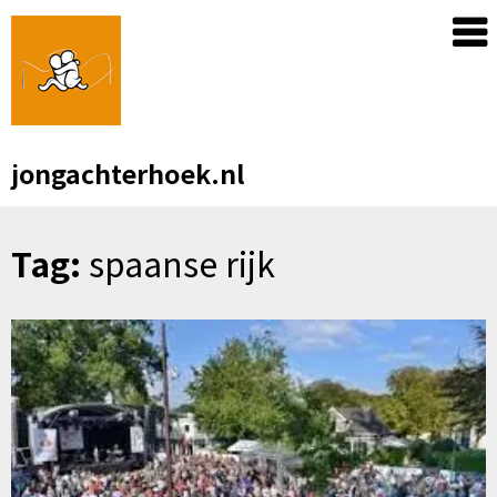
Skip
to
content
jongachterhoek.nl
Tag:
spaanse rijk