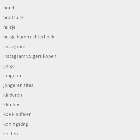
hond
hootsuite
huisje
huisje huren achterhoek
instagram
instagram volgers kopen
jeugd
jongeren
jongeren sites
kinderen
klimbos
koe knuffelen
koningsdag
kosten