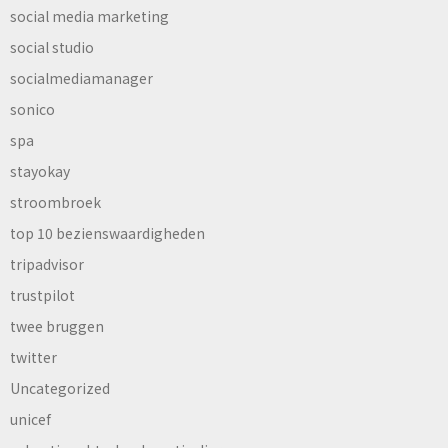
social media marketing
social studio
socialmediamanager
sonico
spa
stayokay
stroombroek
top 10 bezienswaardigheden
tripadvisor
trustpilot
twee bruggen
twitter
Uncategorized
unicef