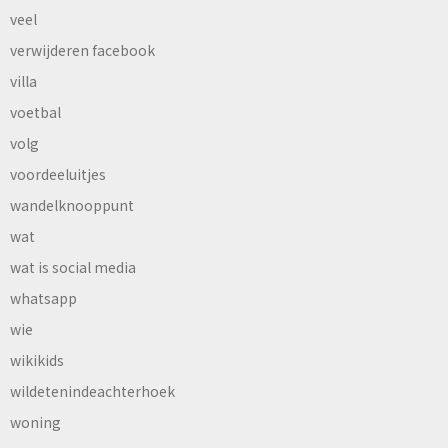
veel
verwijderen facebook
villa
voetbal
volg
voordeeluitjes
wandelknooppunt
wat
wat is social media
whatsapp
wie
wikikids
wildetenindeachterhoek
woning