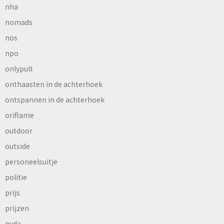
nha
nomads
nos
npo
onlypult
onthaasten in de achterhoek
ontspannen in de achterhoek
oriflame
outdoor
outside
personeelsuitje
politie
prijs
prijzen
pvda