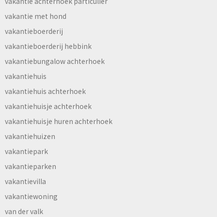
vakantie achterhoek particulier
vakantie met hond
vakantieboerderij
vakantieboerderij hebbink
vakantiebungalow achterhoek
vakantiehuis
vakantiehuis achterhoek
vakantiehuisje achterhoek
vakantiehuisje huren achterhoek
vakantiehuizen
vakantiepark
vakantieparken
vakantievilla
vakantiewoning
van der valk