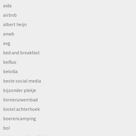
aida
airbnb
albert heijn
anwb
avg
bed and breakfast
belfius
belvilla
beste social media
bijzonder plekje
binnenzwembad
biotel achterhoek
boerencamping
bol