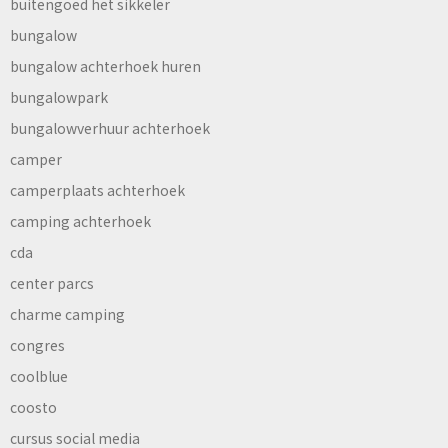
buitengoed het sikkeler
bungalow
bungalow achterhoek huren
bungalowpark
bungalowverhuur achterhoek
camper
camperplaats achterhoek
camping achterhoek
cda
center parcs
charme camping
congres
coolblue
coosto
cursus social media