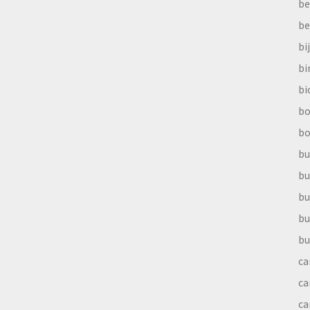
be
be
bi
b
bi
bo
bo
bu
bu
bu
bu
bu
ca
ca
ca