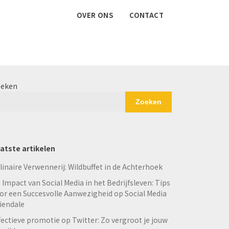
OVER ONS
CONTACT
eken
Zoeken
atste artikelen
linaire Verwennerij: Wildbuffet in de Achterhoek
 Impact van Social Media in het Bedrijfsleven: Tips
or een Succesvolle Aanwezigheid op Social Media
iendale
fectieve promotie op Twitter: Zo vergroot je jouw