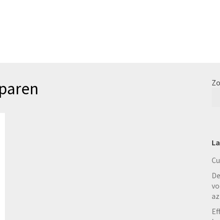
sparen
Zo
La
Cu
De
vo
az
Ef