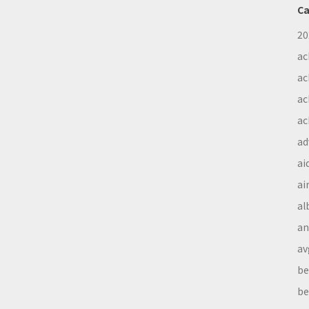
Ca
20
ac
ac
ac
ac
ad
ai
ai
al
a
av
be
be