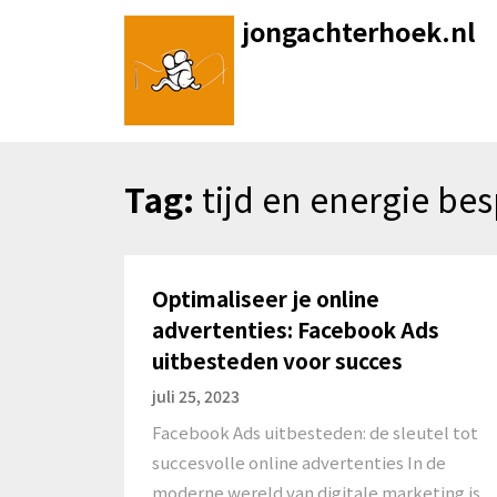
Skip
jongachterhoek.nl
to
content
Tag:
tijd en energie be
Optimaliseer je online
advertenties: Facebook Ads
uitbesteden voor succes
juli 25, 2023
Facebook Ads uitbesteden: de sleutel tot
succesvolle online advertenties In de
moderne wereld van digitale marketing is