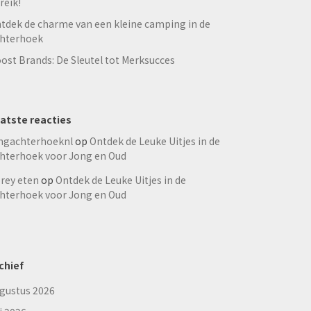
reik!
tdek de charme van een kleine camping in de
hterhoek
ost Brands: De Sleutel tot Merksucces
atste reacties
ngachterhoeknl
op
Ontdek de Leuke Uitjes in de
hterhoek voor Jong en Oud
rey eten
op
Ontdek de Leuke Uitjes in de
hterhoek voor Jong en Oud
chief
gustus 2026