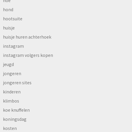
hoe
hond
hootsuite
huisje
huisje huren achterhoek
instagram
instagram volgers kopen
jeugd
jongeren
jongeren sites
kinderen
klimbos
koe knuffelen
koningsdag
kosten