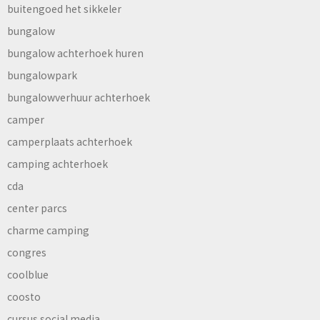
buitengoed het sikkeler
bungalow
bungalow achterhoek huren
bungalowpark
bungalowverhuur achterhoek
camper
camperplaats achterhoek
camping achterhoek
cda
center parcs
charme camping
congres
coolblue
coosto
cursus social media