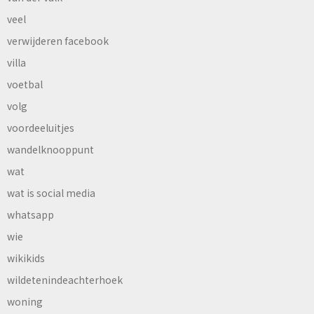
veel
verwijderen facebook
villa
voetbal
volg
voordeeluitjes
wandelknooppunt
wat
wat is social media
whatsapp
wie
wikikids
wildetenindeachterhoek
woning