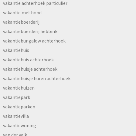
vakantie achterhoek particulier
vakantie met hond
vakantieboerderij
vakantieboerderij hebbink
vakantiebungalow achterhoek
vakantiehuis
vakantiehuis achterhoek
vakantiehuisje achterhoek
vakantiehuisje huren achterhoek
vakantiehuizen
vakantiepark
vakantieparken
vakantievilla
vakantiewoning
van der valk