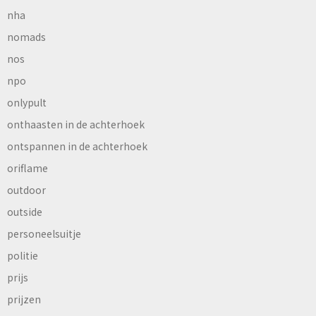
nha
nomads
nos
npo
onlypult
onthaasten in de achterhoek
ontspannen in de achterhoek
oriflame
outdoor
outside
personeelsuitje
politie
prijs
prijzen