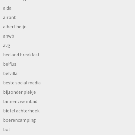
aida
airbnb
albert heijn
anwb
avg
bed and breakfast
belfius
belvilla
beste social media
bijzonder plekje
binnenzwembad
biotel achterhoek
boerencamping
bol