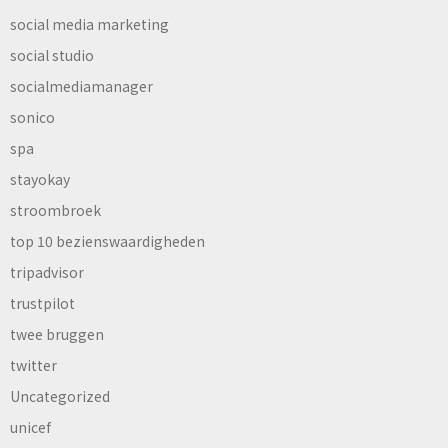
social media marketing
social studio
socialmediamanager
sonico
spa
stayokay
stroombroek
top 10 bezienswaardigheden
tripadvisor
trustpilot
twee bruggen
twitter
Uncategorized
unicef