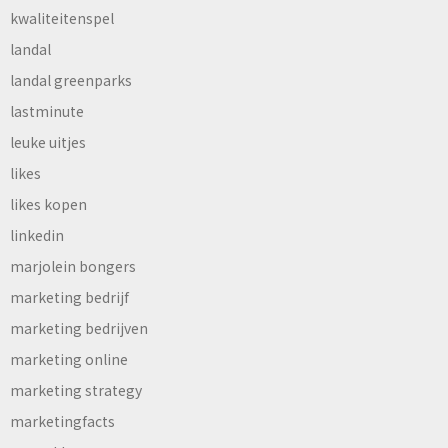
kwaliteitenspel
landal
landal greenparks
lastminute
leuke uitjes
likes
likes kopen
linkedin
marjolein bongers
marketing bedrijf
marketing bedrijven
marketing online
marketing strategy
marketingfacts