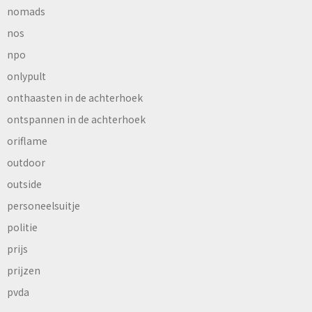
nomads
nos
npo
onlypult
onthaasten in de achterhoek
ontspannen in de achterhoek
oriflame
outdoor
outside
personeelsuitje
politie
prijs
prijzen
pvda