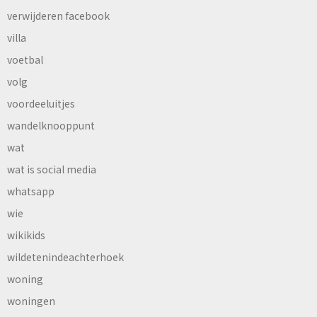
verwijderen facebook
villa
voetbal
volg
voordeeluitjes
wandelknooppunt
wat
wat is social media
whatsapp
wie
wikikids
wildetenindeachterhoek
woning
woningen