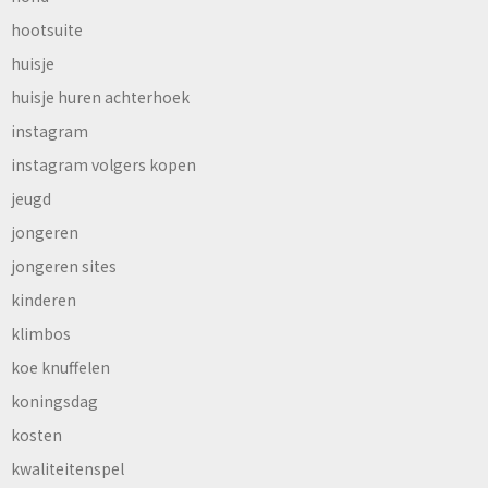
hootsuite
huisje
huisje huren achterhoek
instagram
instagram volgers kopen
jeugd
jongeren
jongeren sites
kinderen
klimbos
koe knuffelen
koningsdag
kosten
kwaliteitenspel