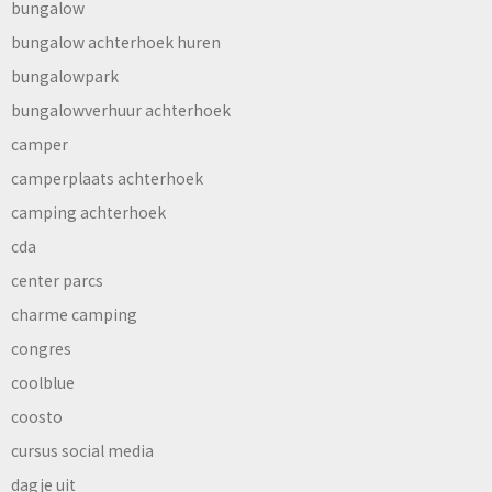
bungalow
bungalow achterhoek huren
bungalowpark
bungalowverhuur achterhoek
camper
camperplaats achterhoek
camping achterhoek
cda
center parcs
charme camping
congres
coolblue
coosto
cursus social media
dagje uit