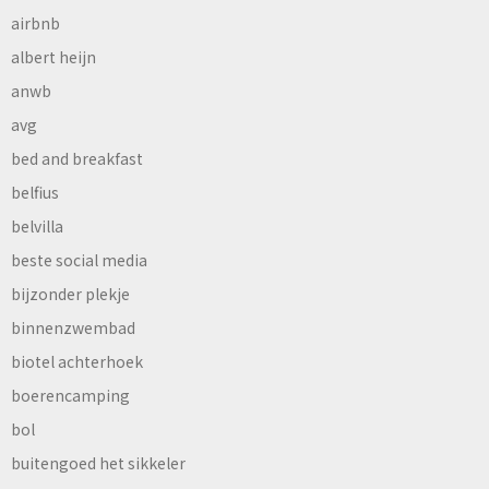
airbnb
albert heijn
anwb
avg
bed and breakfast
belfius
belvilla
beste social media
bijzonder plekje
binnenzwembad
biotel achterhoek
boerencamping
bol
buitengoed het sikkeler