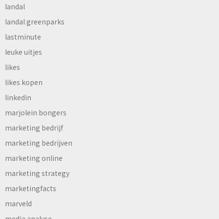
landal
landal greenparks
lastminute
leuke uitjes
likes
likes kopen
linkedin
marjolein bongers
marketing bedrijf
marketing bedrijven
marketing online
marketing strategy
marketingfacts
marveld
media analyse