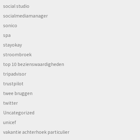
social studio
socialmediamanager
sonico
spa
stayokay
stroombroek
top 10 bezienswaardigheden
tripadvisor
trustpilot
twee bruggen
twitter
Uncategorized
unicef
vakantie achterhoek particulier