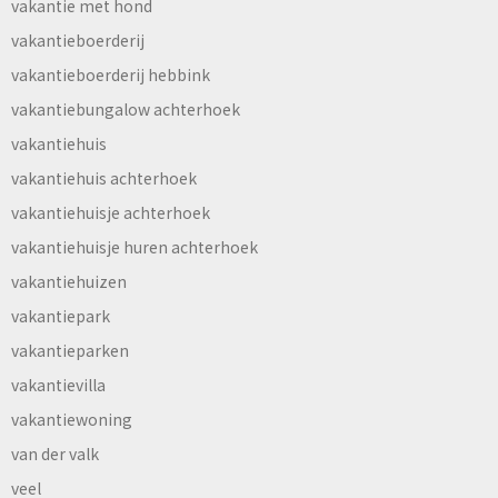
vakantie met hond
vakantieboerderij
vakantieboerderij hebbink
vakantiebungalow achterhoek
vakantiehuis
vakantiehuis achterhoek
vakantiehuisje achterhoek
vakantiehuisje huren achterhoek
vakantiehuizen
vakantiepark
vakantieparken
vakantievilla
vakantiewoning
van der valk
veel