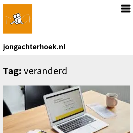
Skip
to
content
jongachterhoek.nl
Tag:
veranderd