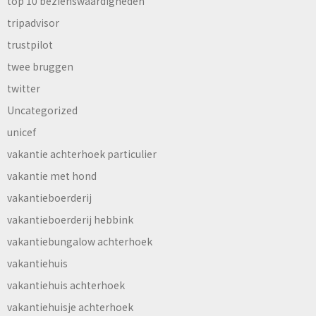
top 10 bezienswaardigheden
tripadvisor
trustpilot
twee bruggen
twitter
Uncategorized
unicef
vakantie achterhoek particulier
vakantie met hond
vakantieboerderij
vakantieboerderij hebbink
vakantiebungalow achterhoek
vakantiehuis
vakantiehuis achterhoek
vakantiehuisje achterhoek