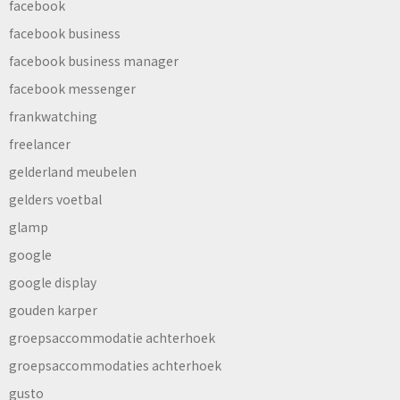
facebook
facebook business
facebook business manager
facebook messenger
frankwatching
freelancer
gelderland meubelen
gelders voetbal
glamp
google
google display
gouden karper
groepsaccommodatie achterhoek
groepsaccommodaties achterhoek
gusto