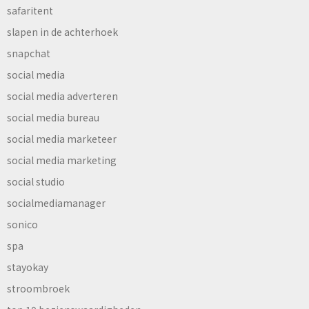
safaritent
slapen in de achterhoek
snapchat
social media
social media adverteren
social media bureau
social media marketeer
social media marketing
social studio
socialmediamanager
sonico
spa
stayokay
stroombroek