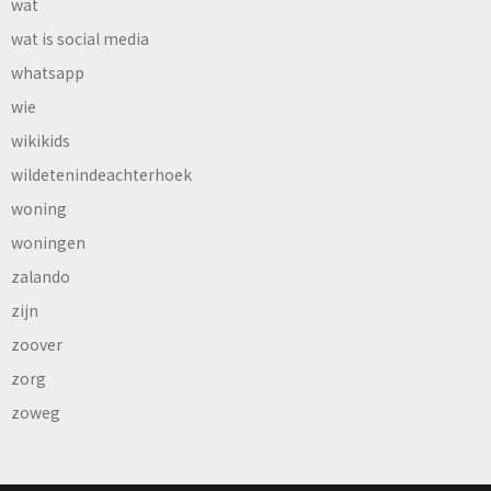
wat
wat is social media
whatsapp
wie
wikikids
wildetenindeachterhoek
woning
woningen
zalando
zijn
zoover
zorg
zoweg