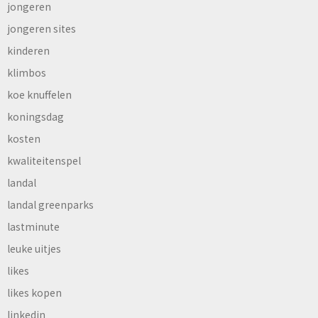
jongeren
jongeren sites
kinderen
klimbos
koe knuffelen
koningsdag
kosten
kwaliteitenspel
landal
landal greenparks
lastminute
leuke uitjes
likes
likes kopen
linkedin