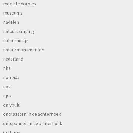
mooiste dorpjes
museums
nadelen
natuurcamping
natuurhuisje
natuurmonumenten
nederland
nha
nomads
nos
npo
onlypult
onthaasten in de achterhoek
ontspannen in de achterhoek
oriflame