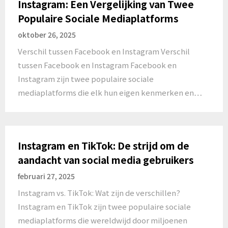
Instagram: Een Vergelijking van Twee
Populaire Sociale Mediaplatforms
oktober 26, 2025
Verschil tussen Facebook en Instagram Verschil
tussen Facebook en Instagram Facebook en
Instagram zijn twee populaire sociale
mediaplatforms die elk hun eigen kenmerken en…
Instagram en TikTok: De strijd om de
aandacht van social media gebruikers
februari 27, 2025
Instagram vs. TikTok: Wat zijn de verschillen?
Instagram en TikTok zijn twee populaire sociale
mediaplatforms die wereldwijd door miljoenen