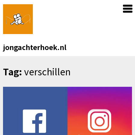
Skip
to
content
jongachterhoek.nl
Tag:
verschillen