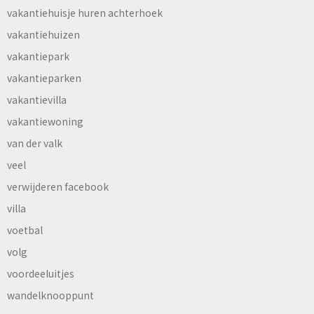
vakantiehuisje huren achterhoek
vakantiehuizen
vakantiepark
vakantieparken
vakantievilla
vakantiewoning
van der valk
veel
verwijderen facebook
villa
voetbal
volg
voordeeluitjes
wandelknooppunt