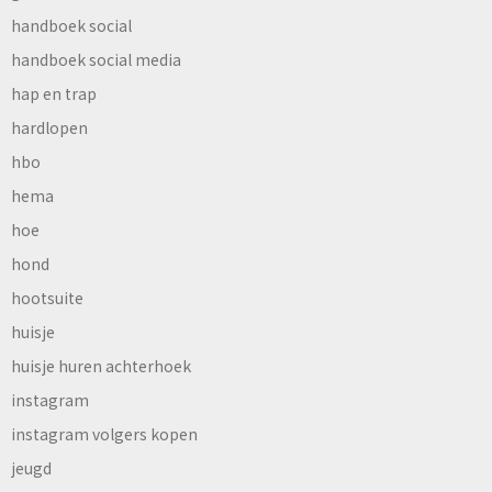
handboek social
handboek social media
hap en trap
hardlopen
hbo
hema
hoe
hond
hootsuite
huisje
huisje huren achterhoek
instagram
instagram volgers kopen
jeugd