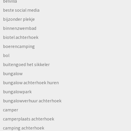
belvilla
beste social media
bijzonder plekje
binnenzwembad
biotel achterhoek
boerencamping
bol
buitengoed het sikkeler
bungalow
bungalow achterhoek huren
bungalowpark
bungalowverhuur achterhoek
camper
camperplaats achterhoek
camping achterhoek