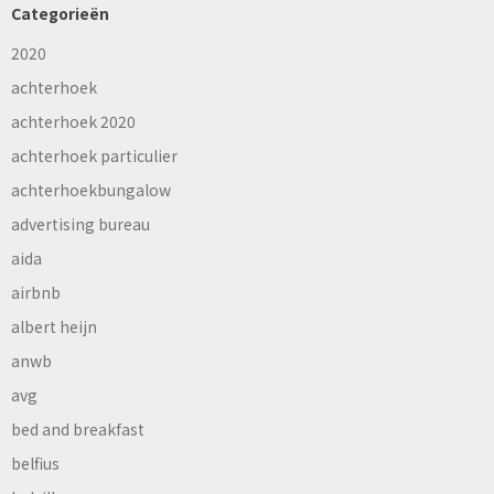
Categorieën
2020
achterhoek
achterhoek 2020
achterhoek particulier
achterhoekbungalow
advertising bureau
aida
airbnb
albert heijn
anwb
avg
bed and breakfast
belfius