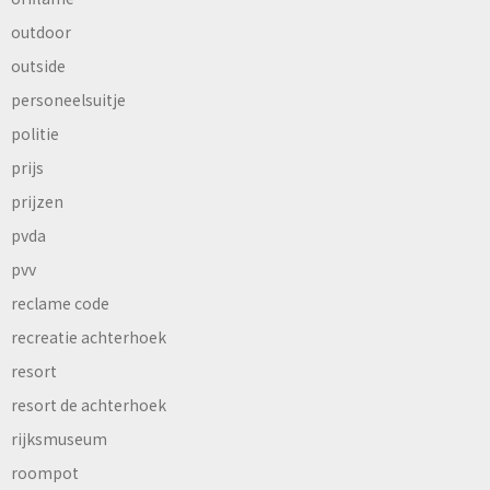
outdoor
outside
personeelsuitje
politie
prijs
prijzen
pvda
pvv
reclame code
recreatie achterhoek
resort
resort de achterhoek
rijksmuseum
roompot