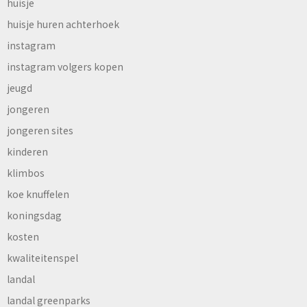
huisje
huisje huren achterhoek
instagram
instagram volgers kopen
jeugd
jongeren
jongeren sites
kinderen
klimbos
koe knuffelen
koningsdag
kosten
kwaliteitenspel
landal
landal greenparks