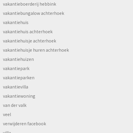
vakantieboerderij hebbink
vakantiebungalow achterhoek
vakantiehuis
vakantiehuis achterhoek
vakantiehuisje achterhoek
vakantiehuisje huren achterhoek
vakantiehuizen
vakantiepark
vakantieparken
vakantievilla
vakantiewoning
van der valk
veel
verwijderen facebook
villa