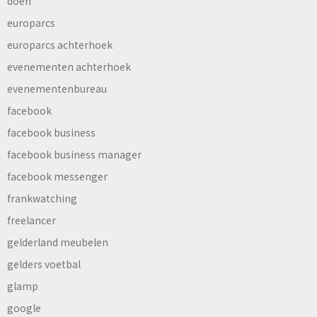
doen
europarcs
europarcs achterhoek
evenementen achterhoek
evenementenbureau
facebook
facebook business
facebook business manager
facebook messenger
frankwatching
freelancer
gelderland meubelen
gelders voetbal
glamp
google