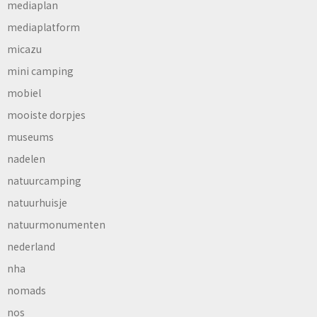
mediaplan
mediaplatform
micazu
mini camping
mobiel
mooiste dorpjes
museums
nadelen
natuurcamping
natuurhuisje
natuurmonumenten
nederland
nha
nomads
nos