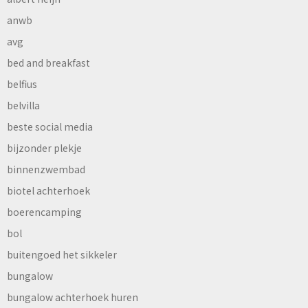
anwb
avg
bed and breakfast
belfius
belvilla
beste social media
bijzonder plekje
binnenzwembad
biotel achterhoek
boerencamping
bol
buitengoed het sikkeler
bungalow
bungalow achterhoek huren