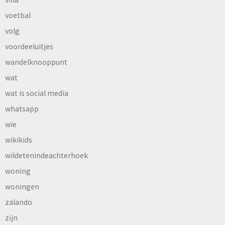
voetbal
volg
voordeeluitjes
wandelknooppunt
wat
wat is social media
whatsapp
wie
wikikids
wildetenindeachterhoek
woning
woningen
zalando
zijn