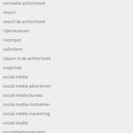
recreatie achterhoek
resort
resort de achterhoek
rijksmuseum
roompot
safaritent
slapen in de achterhoek
snapchat
social media
social media adverteren
social media bureau
social media marketeer
social media marketing
social studio
socialmediamanager