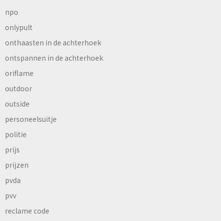
npo
onlypult
onthaasten in de achterhoek
ontspannen in de achterhoek
oriflame
outdoor
outside
personeelsuitje
politie
prijs
prijzen
pvda
pvv
reclame code