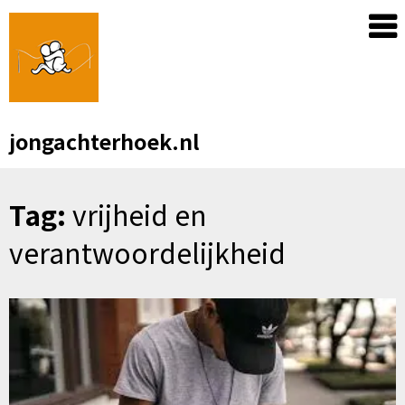
Skip
to
content
jongachterhoek.nl
Tag:
vrijheid en
verantwoordelijkheid