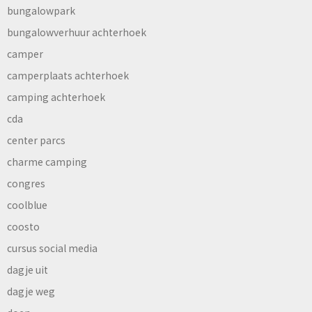
bungalowpark
bungalowverhuur achterhoek
camper
camperplaats achterhoek
camping achterhoek
cda
center parcs
charme camping
congres
coolblue
coosto
cursus social media
dagje uit
dagje weg